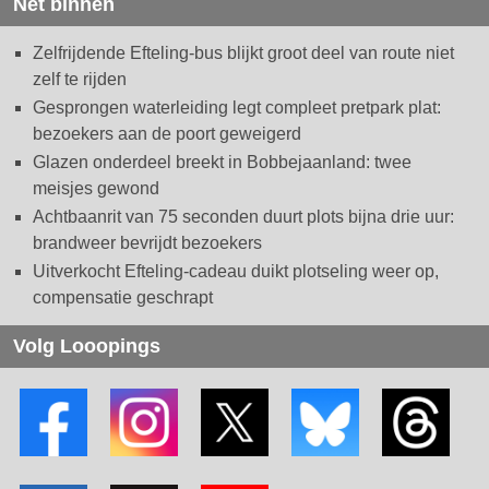
Net binnen
Zelfrijdende Efteling-bus blijkt groot deel van route niet
zelf te rijden
Gesprongen waterleiding legt compleet pretpark plat:
bezoekers aan de poort geweigerd
Glazen onderdeel breekt in Bobbejaanland: twee
meisjes gewond
Achtbaanrit van 75 seconden duurt plots bijna drie uur:
brandweer bevrijdt bezoekers
Uitverkocht Efteling-cadeau duikt plotseling weer op,
compensatie geschrapt
Volg Looopings