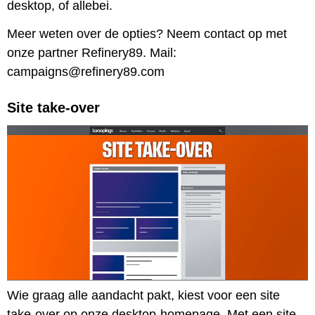
desktop, of allebei.
Meer weten over de opties? Neem contact op met
onze partner Refinery89. Mail:
campaigns@refinery89.com
Site take-over
Wie graag alle aandacht pakt, kiest voor een site
take-over op onze desktop-homepage. Met een site