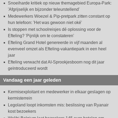
Snoeiharde kritiek op nieuw themagebied Europa-Park:
'Afgrijselijk en bijzonder teleurstellend'
Medewerkers Woezel & Pip-pretpark zitten constant op
hun telefoon: 'Het was gewoon niet oké'
Is stoppen met schoolreisjes dé oplossing voor de
Efteling? 'Pijnlijk om te constateren'
Efteling Grand Hotel genereerde in vijf maanden al
evenveel omzet als Efteling-vakantiepark in een heel
jaar
Efteling verwacht dat AI-Sprookjesboom nog dit jaar
geïntroduceerd wordt
Vandaag een jaar geleden
Kermisexploitant en medewerker in elkaar geslagen op
kermisterrein
Legoland loopt inkomsten mis: beslissing van Ryanair
kost bezoekers