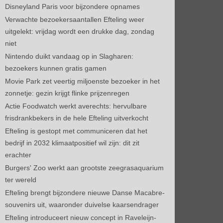
Disneyland Paris voor bijzondere opnames
Verwachte bezoekersaantallen Efteling weer
uitgelekt: vrijdag wordt een drukke dag, zondag
niet
Nintendo duikt vandaag op in Slagharen:
bezoekers kunnen gratis gamen
Movie Park zet veertig miljoenste bezoeker in het
zonnetje: gezin krijgt flinke prijzenregen
Actie Foodwatch werkt averechts: hervulbare
frisdrankbekers in de hele Efteling uitverkocht
Efteling is gestopt met communiceren dat het
bedrijf in 2032 klimaatpositief wil zijn: dit zit
erachter
Burgers' Zoo werkt aan grootste zeegrasaquarium
ter wereld
Efteling brengt bijzondere nieuwe Danse Macabre-
souvenirs uit, waaronder duivelse kaarsendrager
Efteling introduceert nieuw concept in Raveleijn-