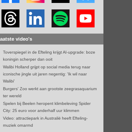
aatste video's
Toverspiegel in de Efteling krijgt AI-upgrade: boze
koningin scherper dan ooit
Walibi Holland grijpt op social media terug naar
iconische jingle uit jaren negentig: 'Ik wil naar
Walibi'
Burgers' Zoo werkt aan grootste zeegrasaquarium
ter wereld
Spelen bij Beelen heropent klimbeleving Spider
City: 25 euro voor anderhalf uur klimmen
Video: attractiepark in Australië heeft Efteling-
muziek omarmd