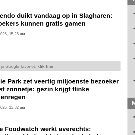
tendo duikt vandaag op in Slagharen:
oekers kunnen gratis gamen
026, 15.23 uur
je Google-favoriet:
klik hier
e Park zet veertig miljoenste bezoeker
et zonnetje: gezin krijgt flinke
jzenregen
M
026, 13.32 uur
ie Foodwatch werkt averechts: