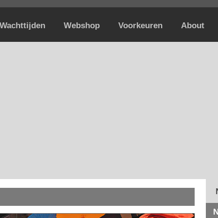
Wachttijden
Webshop
Voorkeuren
About
N