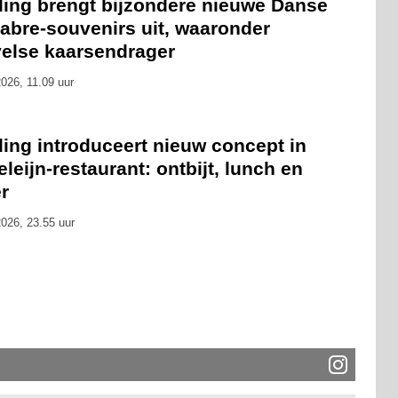
eling brengt bijzondere nieuwe Danse
abre-souvenirs uit, waaronder
velse kaarsendrager
026, 11.09 uur
ling introduceert nieuw concept in
leijn-restaurant: ontbijt, lunch en
r
026, 23.55 uur