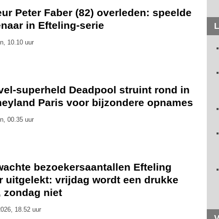
ur Peter Faber (82) overleden: speelde
naar in Efteling-serie
L
n, 10.10 uur
el-superheld Deadpool struint rond in
neyland Paris voor bijzondere opnames
n, 00.35 uur
wachte bezoekersaantallen Efteling
 uitgelekt: vrijdag wordt een drukke
, zondag niet
026, 18.52 uur
V