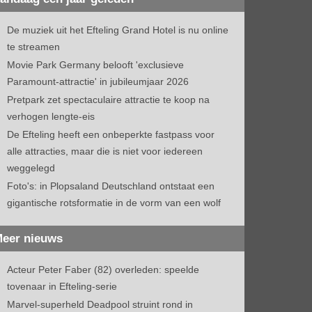
De muziek uit het Efteling Grand Hotel is nu online
te streamen
Movie Park Germany belooft 'exclusieve
Paramount-attractie' in jubileumjaar 2026
Pretpark zet spectaculaire attractie te koop na
verhogen lengte-eis
De Efteling heeft een onbeperkte fastpass voor
alle attracties, maar die is niet voor iedereen
weggelegd
Foto's: in Plopsaland Deutschland ontstaat een
gigantische rotsformatie in de vorm van een wolf
eer nieuws
Acteur Peter Faber (82) overleden: speelde
tovenaar in Efteling-serie
Marvel-superheld Deadpool struint rond in