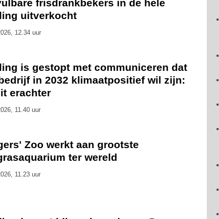
ulbare frisdrankbekers in de hele
ling uitverkocht
026, 12.34 uur
eling is gestopt met communiceren dat
bedrijf in 2032 klimaatpositief wil zijn:
zit erachter
026, 11.40 uur
gers' Zoo werkt aan grootste
grasaquarium ter wereld
026, 11.23 uur