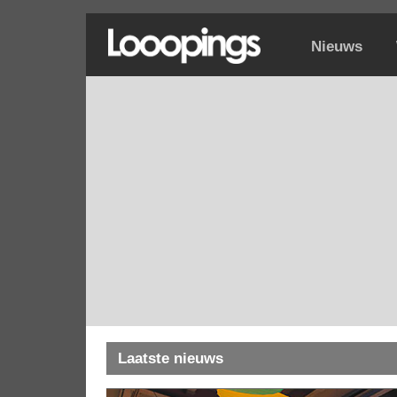
Nieuws
Laatste nieuws