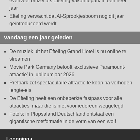
evenveel omzet als Efteling-vakantiepark in een heel
jaar
Efteling verwacht dat AI-Sprookjesboom nog dit jaar
geïntroduceerd wordt
Vandaag een jaar geleden
De muziek uit het Efteling Grand Hotel is nu online te
streamen
Movie Park Germany belooft 'exclusieve Paramount-
attractie' in jubileumjaar 2026
Pretpark zet spectaculaire attractie te koop na verhogen
lengte-eis
De Efteling heeft een onbeperkte fastpass voor alle
attracties, maar die is niet voor iedereen weggelegd
Foto's: in Plopsaland Deutschland ontstaat een
gigantische rotsformatie in de vorm van een wolf
Looopings