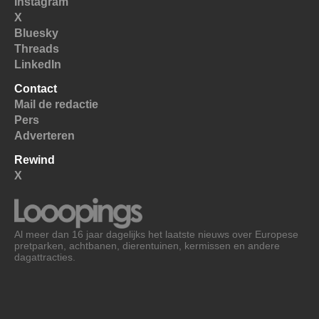
Instagram
X
Bluesky
Threads
LinkedIn
Contact
Mail de redactie
Pers
Adverteren
Rewind
X
Al meer dan 16 jaar dagelijks het laatste nieuws over Europese
pretparken, achtbanen, dierentuinen, kermissen en andere
dagattracties.