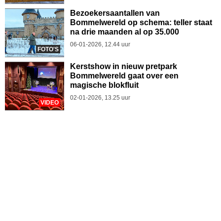
Bezoekersaantallen van
Bommelwereld op schema: teller staat
na drie maanden al op 35.000
06-01-2026, 12.44 uur
FOTO'S
Kerstshow in nieuw pretpark
Bommelwereld gaat over een
magische blokfluit
02-01-2026, 13.25 uur
VIDEO