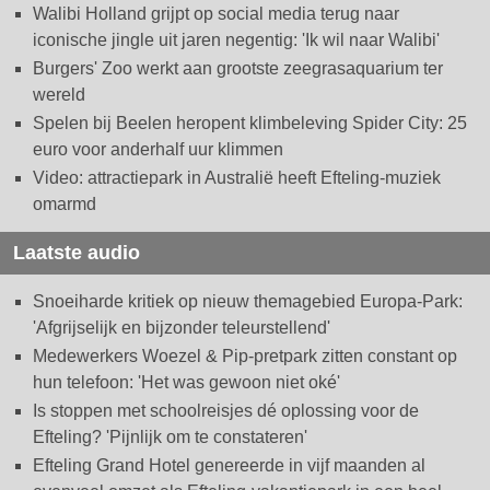
Walibi Holland grijpt op social media terug naar
iconische jingle uit jaren negentig: 'Ik wil naar Walibi'
Burgers' Zoo werkt aan grootste zeegrasaquarium ter
wereld
Spelen bij Beelen heropent klimbeleving Spider City: 25
euro voor anderhalf uur klimmen
Video: attractiepark in Australië heeft Efteling-muziek
omarmd
Laatste audio
Snoeiharde kritiek op nieuw themagebied Europa-Park:
'Afgrijselijk en bijzonder teleurstellend'
Medewerkers Woezel & Pip-pretpark zitten constant op
hun telefoon: 'Het was gewoon niet oké'
Is stoppen met schoolreisjes dé oplossing voor de
Efteling? 'Pijnlijk om te constateren'
Efteling Grand Hotel genereerde in vijf maanden al