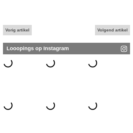
Vorig artikel
Volgend artikel
Looopings op Instagram