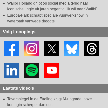
Walibi Holland grijpt op social media terug naar
iconische jingle uit jaren negentig: 'Ik wil naar Walibi'
Europa-Park schrapt speciale vuurwerkshow in
waterpark vanwege droogte
Volg Looopings
Laatste video's
Toverspiegel in de Efteling krijgt AI-upgrade: boze
koningin scherper dan ooit