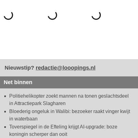
Nieuwstip?
redactie@looopings.nl
Net binnen
Politiehelikopter zoekt mannen na tonen geslachtsdeel
in Attractiepark Slagharen
Bloederig ongeluk in Walibi: bezoeker raakt vinger kwijt
in waterbaan
Toverspiegel in de Efteling krijgt AI-upgrade: boze
koningin scherper dan ooit