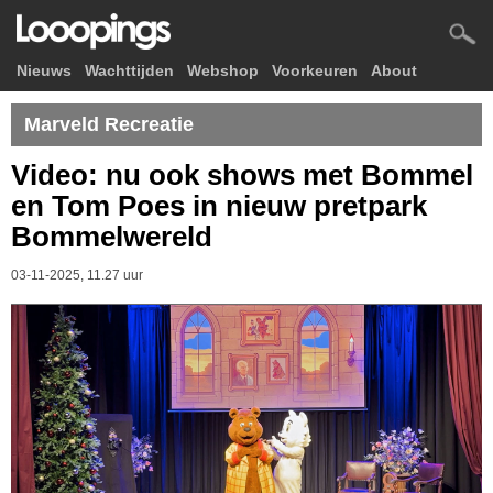
Nieuws
Wachttijden
Webshop
Voorkeuren
About
Marveld Recreatie
Video: nu ook shows met Bommel
en Tom Poes in nieuw pretpark
Bommelwereld
03-11-2025, 11.27 uur