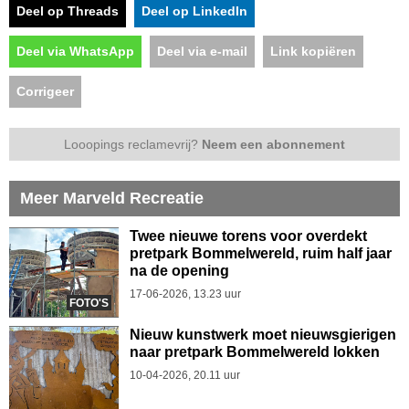
Deel op Threads
Deel op LinkedIn
Deel via WhatsApp
Deel via e-mail
Link kopiëren
Corrigeer
Looopings reclamevrij?
Neem een abonnement
Meer Marveld Recreatie
Twee nieuwe torens voor overdekt
pretpark Bommelwereld, ruim half jaar
na de opening
17-06-2026, 13.23 uur
FOTO'S
Nieuw kunstwerk moet nieuwsgierigen
naar pretpark Bommelwereld lokken
10-04-2026, 20.11 uur