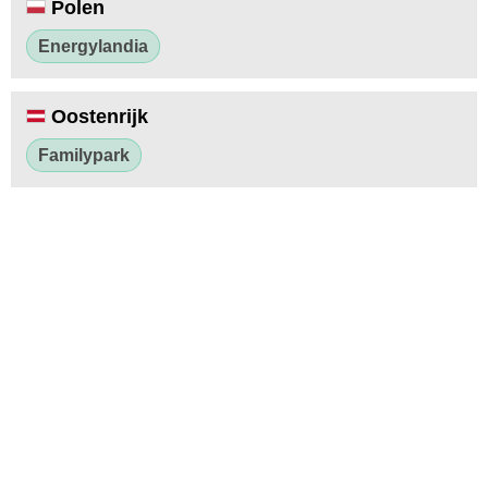
Polen
Energylandia
Oostenrijk
Familypark