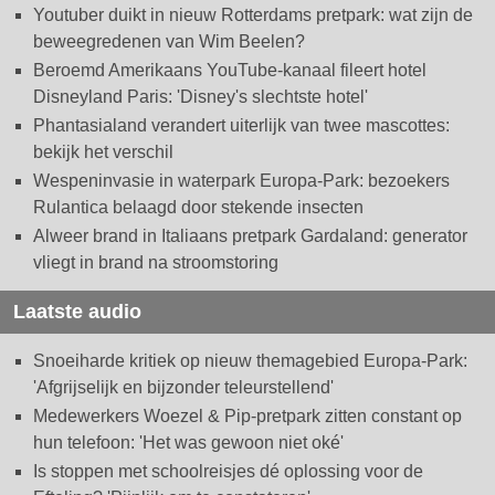
Youtuber duikt in nieuw Rotterdams pretpark: wat zijn de
beweegredenen van Wim Beelen?
Beroemd Amerikaans YouTube-kanaal fileert hotel
Disneyland Paris: 'Disney's slechtste hotel'
Phantasialand verandert uiterlijk van twee mascottes:
bekijk het verschil
Wespeninvasie in waterpark Europa-Park: bezoekers
Rulantica belaagd door stekende insecten
Alweer brand in Italiaans pretpark Gardaland: generator
vliegt in brand na stroomstoring
Laatste audio
Snoeiharde kritiek op nieuw themagebied Europa-Park:
'Afgrijselijk en bijzonder teleurstellend'
Medewerkers Woezel & Pip-pretpark zitten constant op
hun telefoon: 'Het was gewoon niet oké'
Is stoppen met schoolreisjes dé oplossing voor de