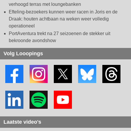
verhoogd terras met loungebanken
Efteling-bezoekers kunnen weer racen in Joris en de
Draak: houten achtbaan na weken weer volledig
operationeel
PortAventura trekt na 27 seizoenen de stekker uit
bekroonde avondshow
Volg Looopings
Laatste video's