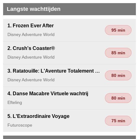
Langste wachttijden
1. Frozen Ever After
95 min
Disney Adventure World
2. Crush's Coaster®
85 min
Disney Adventure World
3. Ratatouille: L'Aventure Totalement Toquée de Rémy
80 min
Disney Adventure World
4. Danse Macabre Virtuele wachtrij
80 min
Efteling
5. L'Extraordinaire Voyage
75 min
Futuroscope