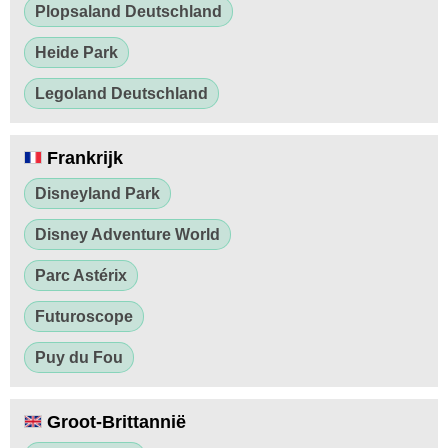
Plopsaland Deutschland
Heide Park
Legoland Deutschland
Frankrijk
Disneyland Park
Disney Adventure World
Parc Astérix
Futuroscope
Puy du Fou
Groot-Brittannië