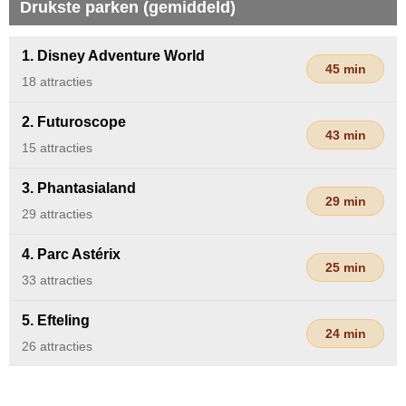
Drukste parken (gemiddeld)
1. Disney Adventure World
45 min
18 attracties
2. Futuroscope
43 min
15 attracties
3. Phantasialand
29 min
29 attracties
4. Parc Astérix
25 min
33 attracties
5. Efteling
24 min
26 attracties