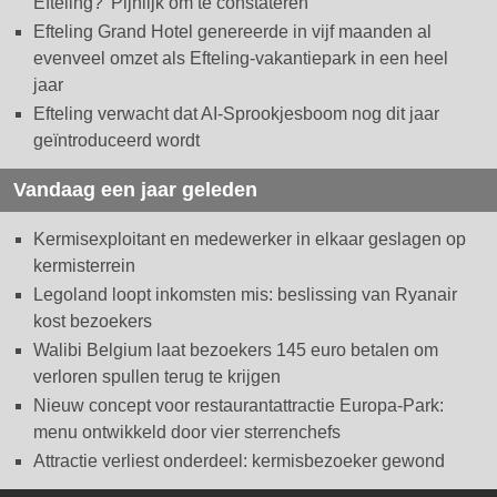
Efteling? 'Pijnlijk om te constateren'
Efteling Grand Hotel genereerde in vijf maanden al
evenveel omzet als Efteling-vakantiepark in een heel
jaar
Efteling verwacht dat AI-Sprookjesboom nog dit jaar
geïntroduceerd wordt
Vandaag een jaar geleden
Kermisexploitant en medewerker in elkaar geslagen op
kermisterrein
Legoland loopt inkomsten mis: beslissing van Ryanair
kost bezoekers
Walibi Belgium laat bezoekers 145 euro betalen om
verloren spullen terug te krijgen
Nieuw concept voor restaurantattractie Europa-Park:
menu ontwikkeld door vier sterrenchefs
Attractie verliest onderdeel: kermisbezoeker gewond