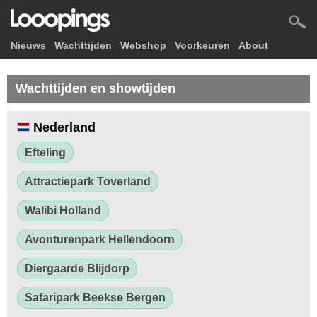
Nieuws
Wachttijden
Webshop
Voorkeuren
About
Wachttijden en showtijden
Nederland
Efteling
Attractiepark Toverland
Walibi Holland
Avonturenpark Hellendoorn
Diergaarde Blijdorp
Safaripark Beekse Bergen