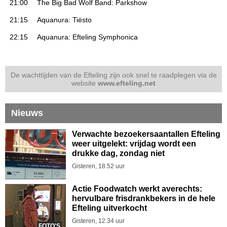
21:00
The Big Bad Wolf Band: Parkshow
21:15
Aquanura: Tiësto
22:15
Aquanura: Efteling Symphonica
De wachttijden van de Efteling zijn ook snel te raadplegen via de
website
www.efteling.net
Nieuws
Verwachte bezoekersaantallen Efteling
weer uitgelekt: vrijdag wordt een
drukke dag, zondag niet
Gisteren, 18.52 uur
Actie Foodwatch werkt averechts:
hervulbare frisdrankbekers in de hele
Efteling uitverkocht
Gisteren, 12.34 uur
FOTO'S