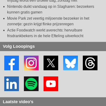
vrijdag wordt een drukke dag, zondag niet
Nintendo duikt vandaag op in Slagharen: bezoekers
kunnen gratis gamen
Movie Park zet veertig miljoenste bezoeker in het
zonnetje: gezin krijgt flinke prijzenregen
Actie Foodwatch werkt averechts: hervulbare
frisdrankbekers in de hele Efteling uitverkocht
Volg Looopings
Laatste video's