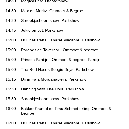
14:30
Magicaluna: Theatershow
14:30
Max en Moritz: Ontmoet & Begroet
14:30
Sprookjesboomshow: Parkshow
14:45
Jokie en Jet: Parkshow
15:00
Dr Charlatans Cabaret Macabre: Parkshow
15:00
Pardoes de Tovernar : Ontmoet & begroet
15:00
Prinses Pardijn : Ontmoet & begroet Pardijn
15:00
The Red Noses Boogie Boys: Parkshow
15:15
Djinn Fata Morganaplein: Parkshow
15:30
Dancing With The Dolls: Parkshow
15:30
Sprookjesboomshow: Parkshow
16:00
Bakker Krumel en Frau Schmetterling: Ontmoet &
Begroet
16:00
Dr Charlatans Cabaret Macabre: Parkshow