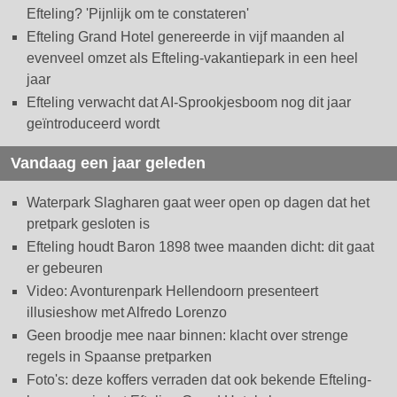
Efteling? 'Pijnlijk om te constateren'
Efteling Grand Hotel genereerde in vijf maanden al
evenveel omzet als Efteling-vakantiepark in een heel
jaar
Efteling verwacht dat AI-Sprookjesboom nog dit jaar
geïntroduceerd wordt
Vandaag een jaar geleden
Waterpark Slagharen gaat weer open op dagen dat het
pretpark gesloten is
Efteling houdt Baron 1898 twee maanden dicht: dit gaat
er gebeuren
Video: Avonturenpark Hellendoorn presenteert
illusieshow met Alfredo Lorenzo
Geen broodje mee naar binnen: klacht over strenge
regels in Spaanse pretparken
Foto's: deze koffers verraden dat ook bekende Efteling-