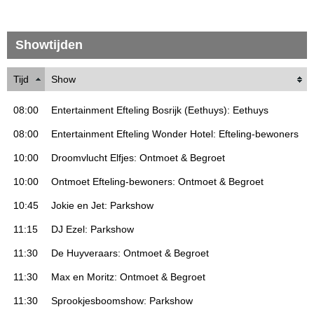
Showtijden
Tijd
Show
08:00
Entertainment Efteling Bosrijk (Eethuys): Eethuys
08:00
Entertainment Efteling Wonder Hotel: Efteling-bewoners
10:00
Droomvlucht Elfjes: Ontmoet & Begroet
10:00
Ontmoet Efteling-bewoners: Ontmoet & Begroet
10:45
Jokie en Jet: Parkshow
11:15
DJ Ezel: Parkshow
11:30
De Huyveraars: Ontmoet & Begroet
11:30
Max en Moritz: Ontmoet & Begroet
11:30
Sprookjesboomshow: Parkshow