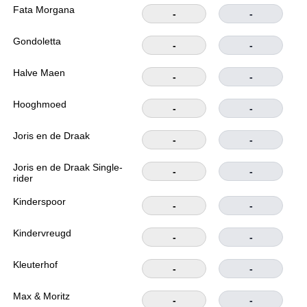
Fata Morgana
-
-
Gondoletta
-
-
Halve Maen
-
-
Hooghmoed
-
-
Joris en de Draak
-
-
Joris en de Draak Single-
-
-
rider
Kinderspoor
-
-
Kindervreugd
-
-
Kleuterhof
-
-
Max & Moritz
-
-