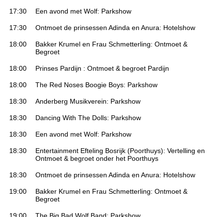
17:30
Een avond met Wolf: Parkshow
17:30
Ontmoet de prinsessen Adinda en Anura: Hotelshow
18:00
Bakker Krumel en Frau Schmetterling: Ontmoet &
Begroet
18:00
Prinses Pardijn : Ontmoet & begroet Pardijn
18:00
The Red Noses Boogie Boys: Parkshow
18:30
Anderberg Musikverein: Parkshow
18:30
Dancing With The Dolls: Parkshow
18:30
Een avond met Wolf: Parkshow
18:30
Entertainment Efteling Bosrijk (Poorthuys): Vertelling en
Ontmoet & begroet onder het Poorthuys
18:30
Ontmoet de prinsessen Adinda en Anura: Hotelshow
19:00
Bakker Krumel en Frau Schmetterling: Ontmoet &
Begroet
19:00
The Big Bad Wolf Band: Parkshow