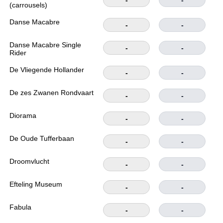
-
-
(carrousels)
Danse Macabre
-
-
Danse Macabre Single
-
-
Rider
De Vliegende Hollander
-
-
De zes Zwanen Rondvaart
-
-
Diorama
-
-
De Oude Tufferbaan
-
-
Droomvlucht
-
-
Efteling Museum
-
-
Fabula
-
-