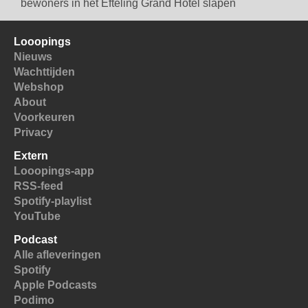
bewoners in het Efteling Grand Hotel slapen
Looopings
Nieuws
Wachttijden
Webshop
About
Voorkeuren
Privacy
Extern
Looopings-app
RSS-feed
Spotify-playlist
YouTube
Podcast
Alle afleveringen
Spotify
Apple Podcasts
Podimo