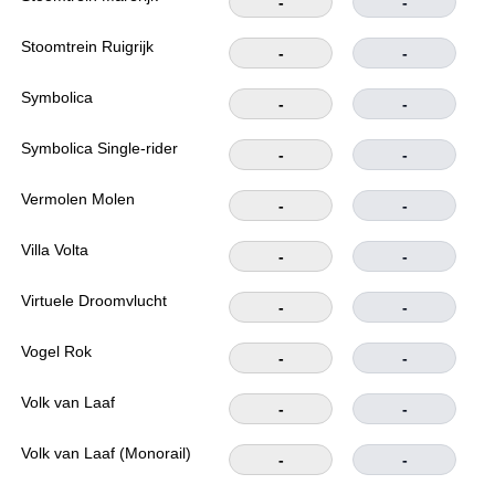
-
-
Stoomtrein Ruigrijk
-
-
Symbolica
-
-
Symbolica Single-rider
-
-
Vermolen Molen
-
-
Villa Volta
-
-
Virtuele Droomvlucht
-
-
Vogel Rok
-
-
Volk van Laaf
-
-
Volk van Laaf (Monorail)
-
-