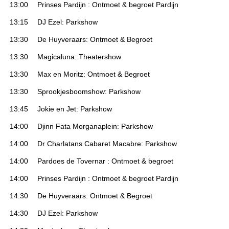
13:00
Prinses Pardijn : Ontmoet & begroet Pardijn
13:15
DJ Ezel: Parkshow
13:30
De Huyveraars: Ontmoet & Begroet
13:30
Magicaluna: Theatershow
13:30
Max en Moritz: Ontmoet & Begroet
13:30
Sprookjesboomshow: Parkshow
13:45
Jokie en Jet: Parkshow
14:00
Djinn Fata Morganaplein: Parkshow
14:00
Dr Charlatans Cabaret Macabre: Parkshow
14:00
Pardoes de Tovernar : Ontmoet & begroet
14:00
Prinses Pardijn : Ontmoet & begroet Pardijn
14:30
De Huyveraars: Ontmoet & Begroet
14:30
DJ Ezel: Parkshow