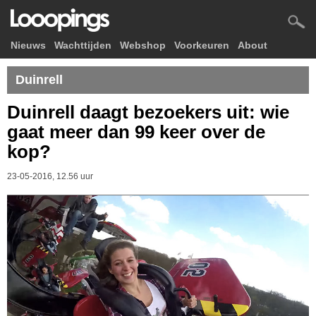
Nieuws
Wachttijden
Webshop
Voorkeuren
About
Duinrell
Duinrell daagt bezoekers uit: wie
gaat meer dan 99 keer over de
kop?
23-05-2016, 12.56 uur