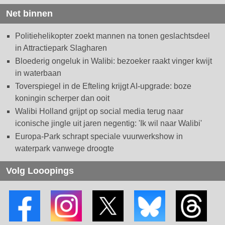
Net binnen
Politiehelikopter zoekt mannen na tonen geslachtsdeel
in Attractiepark Slagharen
Bloederig ongeluk in Walibi: bezoeker raakt vinger kwijt
in waterbaan
Toverspiegel in de Efteling krijgt AI-upgrade: boze
koningin scherper dan ooit
Walibi Holland grijpt op social media terug naar
iconische jingle uit jaren negentig: 'Ik wil naar Walibi'
Europa-Park schrapt speciale vuurwerkshow in
waterpark vanwege droogte
Volg Looopings