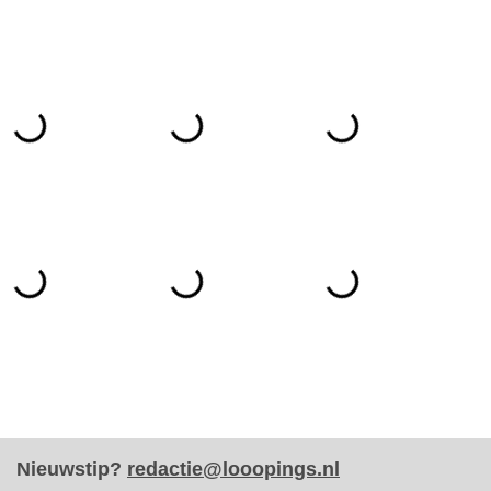
Nieuwstip?
redactie@looopings.nl