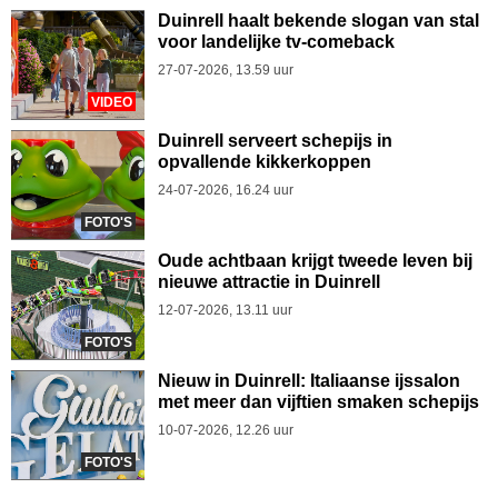
Duinrell haalt bekende slogan van stal
voor landelijke tv-comeback
27-07-2026, 13.59 uur
VIDEO
Duinrell serveert schepijs in
opvallende kikkerkoppen
24-07-2026, 16.24 uur
FOTO'S
Oude achtbaan krijgt tweede leven bij
nieuwe attractie in Duinrell
12-07-2026, 13.11 uur
FOTO'S
Nieuw in Duinrell: Italiaanse ijssalon
met meer dan vijftien smaken schepijs
10-07-2026, 12.26 uur
FOTO'S