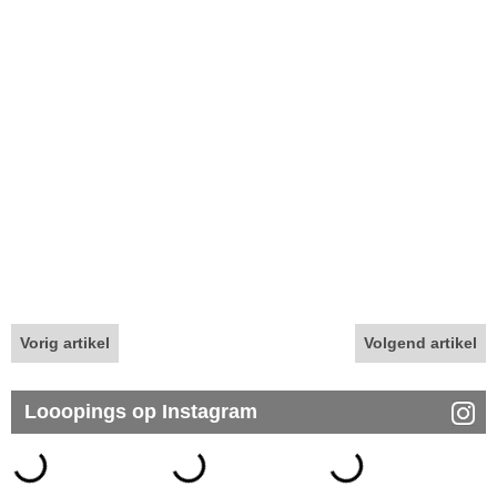
Vorig artikel
Volgend artikel
Looopings op Instagram