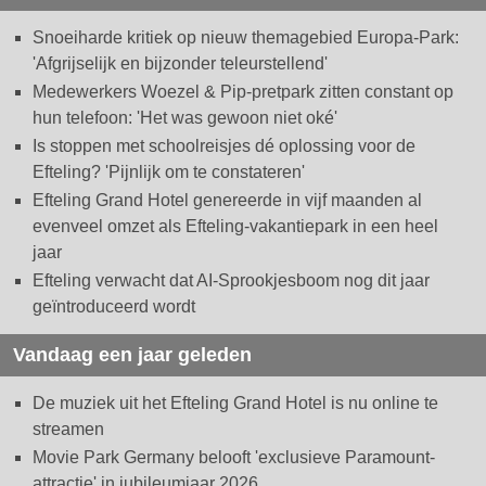
Snoeiharde kritiek op nieuw themagebied Europa-Park:
'Afgrijselijk en bijzonder teleurstellend'
Medewerkers Woezel & Pip-pretpark zitten constant op
hun telefoon: 'Het was gewoon niet oké'
Is stoppen met schoolreisjes dé oplossing voor de
Efteling? 'Pijnlijk om te constateren'
Efteling Grand Hotel genereerde in vijf maanden al
evenveel omzet als Efteling-vakantiepark in een heel
jaar
Efteling verwacht dat AI-Sprookjesboom nog dit jaar
geïntroduceerd wordt
Vandaag een jaar geleden
De muziek uit het Efteling Grand Hotel is nu online te
streamen
Movie Park Germany belooft 'exclusieve Paramount-
attractie' in jubileumjaar 2026