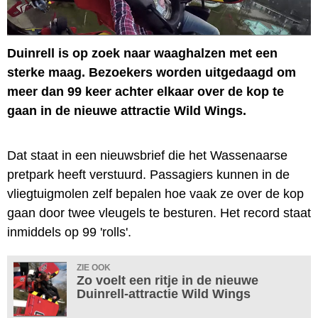
Duinrell is op zoek naar waaghalzen met een
sterke maag. Bezoekers worden uitgedaagd om
meer dan 99 keer achter elkaar over de kop te
gaan in de nieuwe attractie Wild Wings.
Dat staat in een nieuwsbrief die het Wassenaarse
pretpark heeft verstuurd. Passagiers kunnen in de
vliegtuigmolen zelf bepalen hoe vaak ze over de kop
gaan door twee vleugels te besturen. Het record staat
inmiddels op 99 'rolls'.
ZIE OOK
Zo voelt een ritje in de nieuwe
Duinrell-attractie Wild Wings