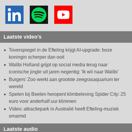
Laatste video's
Toverspiegel in de Efteling krijgt AI-upgrade: boze
koningin scherper dan ooit
Walibi Holland grijpt op social media terug naar
iconische jingle uit jaren negentig: 'Ik wil naar Walibi'
Burgers' Zoo werkt aan grootste zeegrasaquarium ter
wereld
Spelen bij Beelen heropent klimbeleving Spider City: 25
euro voor anderhalf uur klimmen
Video: attractiepark in Australië heeft Efteling-muziek
omarmd
Laatste audio