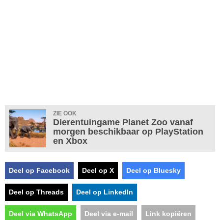
ZIE OOK
Dierentuingame Planet Zoo vanaf
morgen beschikbaar op PlayStation
en Xbox
Deel op Facebook
Deel op X
Deel op Bluesky
Deel op Threads
Deel op LinkedIn
Deel via WhatsApp
Deel via e-mail
Link kopiëren