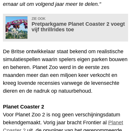
ernaar uit om volgend jaar meer te delen."
ZIE OOK
Pretparkgame Planet Coaster 2 voegt
vijf thrillrides toe
De Britse ontwikkelaar staat bekend om realistische
simulatiespellen waarin spelers eigen parken bouwen
en beheren. Planet Zoo werd in de eerste zes
maanden meer dan een miljoen keer verkocht en
kreeg lovende recensies vanwege de levensechte
dieren en de nadruk op natuurbehoud.
Planet Coaster 2
Voor Planet Zoo 2 is nog geen verschijningsdatum
bekendgemaakt. Vorig jaar bracht Frontier al
Planet
Coaster 2
uit, de opvolger van het gerenommeerde