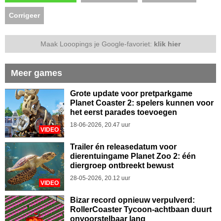
Corrigeer
Maak Looopings je Google-favoriet:
klik hier
Meer games
Grote update voor pretparkgame
Planet Coaster 2: spelers kunnen voor
het eerst parades toevoegen
18-06-2026, 20.47 uur
VIDEO
Trailer én releasedatum voor
dierentuingame Planet Zoo 2: één
diergroep ontbreekt bewust
28-05-2026, 20.12 uur
VIDEO
Bizar record opnieuw verpulverd:
RollerCoaster Tycoon-achtbaan duurt
onvoorstelbaar lang