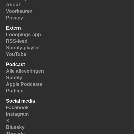
About
Voorkeuren
Privacy
Extern
Looopings-app
RSS-feed
Spotify-playlist
YouTube
Podcast
Alle afleveringen
Spotify
Apple Podcasts
Podimo
Social media
Facebook
Instagram
X
Bluesky
Threads