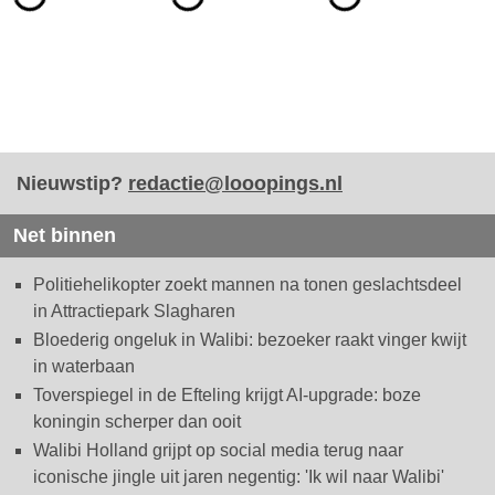
Nieuwstip?
redactie@looopings.nl
Net binnen
Politiehelikopter zoekt mannen na tonen geslachtsdeel
in Attractiepark Slagharen
Bloederig ongeluk in Walibi: bezoeker raakt vinger kwijt
in waterbaan
Toverspiegel in de Efteling krijgt AI-upgrade: boze
koningin scherper dan ooit
Walibi Holland grijpt op social media terug naar
iconische jingle uit jaren negentig: 'Ik wil naar Walibi'