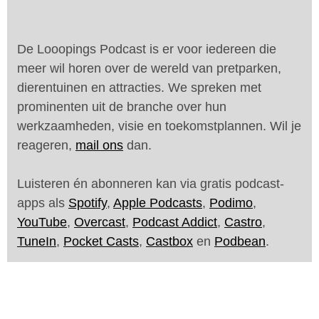
De Looopings Podcast is er voor iedereen die
meer wil horen over de wereld van pretparken,
dierentuinen en attracties. We spreken met
prominenten uit de branche over hun
werkzaamheden, visie en toekomstplannen. Wil je
reageren,
mail ons
dan.
Luisteren én abonneren kan via gratis podcast-
apps als
Spotify
,
Apple Podcasts
,
Podimo
,
YouTube
,
Overcast
,
Podcast Addict
,
Castro
,
TuneIn
,
Pocket Casts
,
Castbox
en
Podbean
.