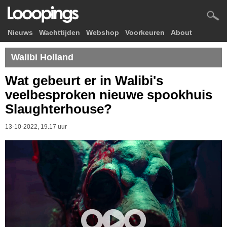
Nieuws
Wachttijden
Webshop
Voorkeuren
About
Walibi Holland
Wat gebeurt er in Walibi's
veelbesproken nieuwe spookhuis
Slaughterhouse?
13-10-2022, 19.17 uur