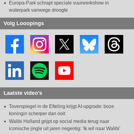
Europa-Park schrapt speciale vuurwerkshow in
waterpark vanwege droogte
Volg Looopings
Laatste video's
Toverspiegel in de Efteling krijgt AI-upgrade: boze
koningin scherper dan ooit
Walibi Holland grijpt op social media terug naar
iconische jingle uit jaren negentig: 'Ik wil naar Walibi'