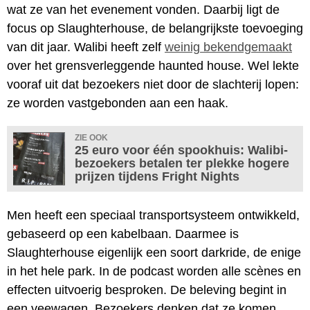
wat ze van het evenement vonden. Daarbij ligt de
focus op Slaughterhouse, de belangrijkste toevoeging
van dit jaar. Walibi heeft zelf
weinig bekendgemaakt
over het grensverleggende haunted house. Wel lekte
vooraf uit dat bezoekers niet door de slachterij lopen:
ze worden vastgebonden aan een haak.
ZIE OOK
25 euro voor één spookhuis: Walibi-
bezoekers betalen ter plekke hogere
prijzen tijdens Fright Nights
Men heeft een speciaal transportsysteem ontwikkeld,
gebaseerd op een kabelbaan. Daarmee is
Slaughterhouse eigenlijk een soort darkride, de enige
in het hele park. In de podcast worden alle scènes en
effecten uitvoerig besproken. De beleving begint in
een veewagen. Bezoekers denken dat ze komen