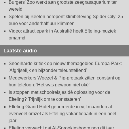
Burgers' Zoo werkt aan grootste zeegrasaquarium ter
wereld
Spelen bij Beelen heropent klimbeleving Spider City: 25
euro voor anderhalf uur klimmen
Video: attractiepark in Australië heeft Efteling-muziek
omarmd
Laatste audio
Snoeiharde kritiek op nieuw themagebied Europa-Park:
'Afgrijselijk en bijzonder teleurstellend'
Medewerkers Woezel & Pip-pretpark zitten constant op
hun telefoon: 'Het was gewoon niet oké'
Is stoppen met schoolreisjes dé oplossing voor de
Efteling? 'Pijnlijk om te constateren'
Efteling Grand Hotel genereerde in vijf maanden al
evenveel omzet als Efteling-vakantiepark in een heel
jaar
Efteling verwacht dat AI-Sprookjesboom nog dit jaar