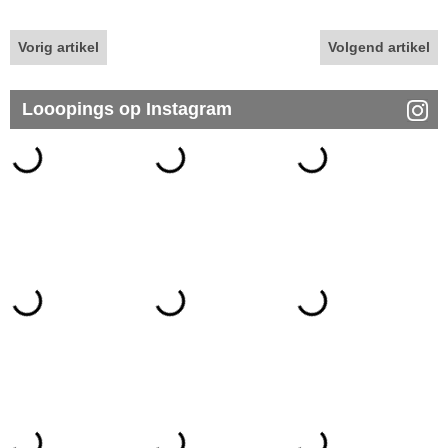
Vorig artikel
Volgend artikel
Looopings op Instagram