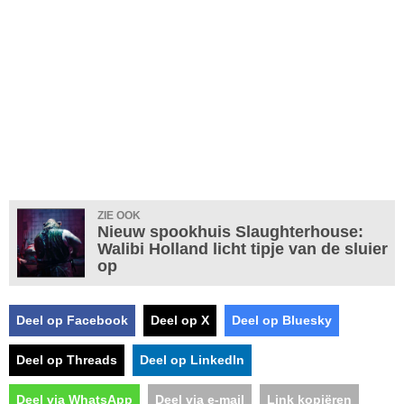
ZIE OOK
Nieuw spookhuis Slaughterhouse:
Walibi Holland licht tipje van de sluier
op
Deel op Facebook
Deel op X
Deel op Bluesky
Deel op Threads
Deel op LinkedIn
Deel via WhatsApp
Deel via e-mail
Link kopiëren