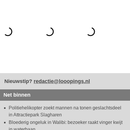
Nieuwstip?
redactie@looopings.nl
Net binnen
Politiehelikopter zoekt mannen na tonen geslachtsdeel
in Attractiepark Slagharen
Bloederig ongeluk in Walibi: bezoeker raakt vinger kwijt
in waterbaan