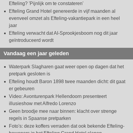
Efteling? 'Pijnlijk om te constateren'
Efteling Grand Hotel genereerde in vijf maanden al
evenveel omzet als Efteling-vakantiepark in een heel
jaar
Efteling verwacht dat AI-Sprookjesboom nog dit jaar
geïntroduceerd wordt
Vandaag een jaar geleden
Waterpark Slagharen gaat weer open op dagen dat het
pretpark gesloten is
Efteling houdt Baron 1898 twee maanden dicht: dit gaat
er gebeuren
Video: Avonturenpark Hellendoorn presenteert
illusieshow met Alfredo Lorenzo
Geen broodje mee naar binnen: klacht over strenge
regels in Spaanse pretparken
Foto's: deze koffers verraden dat ook bekende Efteling-