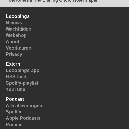
bewoners in het Efteling Grand Hotel slapen
Looopings
Nieuws
Wachttijden
Webshop
About
Voorkeuren
Privacy
Extern
Looopings-app
RSS-feed
Spotify-playlist
YouTube
Podcast
Alle afleveringen
Spotify
Apple Podcasts
Podimo