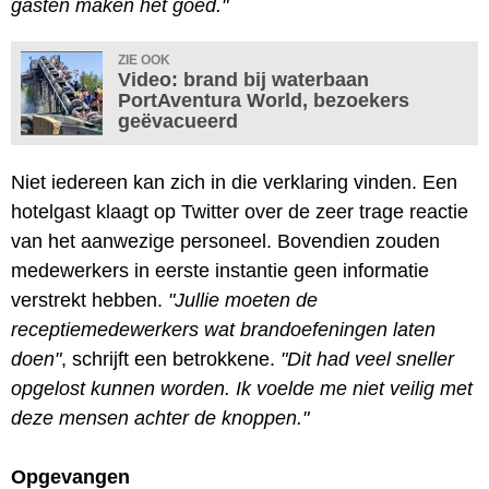
gasten maken het goed."
ZIE OOK
Video: brand bij waterbaan
PortAventura World, bezoekers
geëvacueerd
Niet iedereen kan zich in die verklaring vinden. Een
hotelgast klaagt op Twitter over de zeer trage reactie
van het aanwezige personeel. Bovendien zouden
medewerkers in eerste instantie geen informatie
verstrekt hebben.
"Jullie moeten de
receptiemedewerkers wat brandoefeningen laten
doen"
, schrijft een betrokkene.
"Dit had veel sneller
opgelost kunnen worden. Ik voelde me niet veilig met
deze mensen achter de knoppen."
Opgevangen