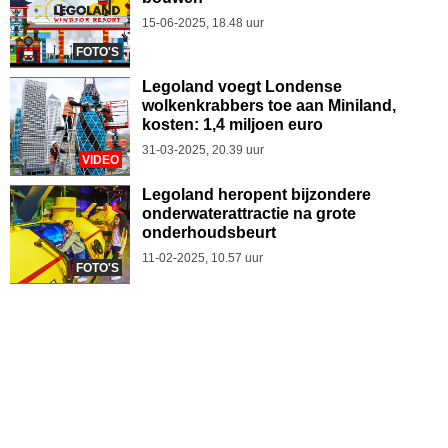
15-06-2025, 18.48 uur
FOTO'S
Legoland voegt Londense
wolkenkrabbers toe aan Miniland,
kosten: 1,4 miljoen euro
31-03-2025, 20.39 uur
VIDEO
Legoland heropent bijzondere
onderwaterattractie na grote
onderhoudsbeurt
11-02-2025, 10.57 uur
FOTO'S