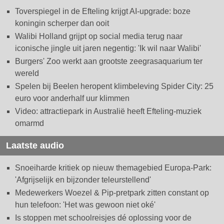
Toverspiegel in de Efteling krijgt AI-upgrade: boze
koningin scherper dan ooit
Walibi Holland grijpt op social media terug naar
iconische jingle uit jaren negentig: 'Ik wil naar Walibi'
Burgers' Zoo werkt aan grootste zeegrasaquarium ter
wereld
Spelen bij Beelen heropent klimbeleving Spider City: 25
euro voor anderhalf uur klimmen
Video: attractiepark in Australië heeft Efteling-muziek
omarmd
Laatste audio
Snoeiharde kritiek op nieuw themagebied Europa-Park:
'Afgrijselijk en bijzonder teleurstellend'
Medewerkers Woezel & Pip-pretpark zitten constant op
hun telefoon: 'Het was gewoon niet oké'
Is stoppen met schoolreisjes dé oplossing voor de