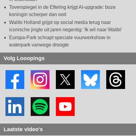
Toverspiegel in de Efteling krijgt AI-upgrade: boze
koningin scherper dan ooit
Walibi Holland grijpt op social media terug naar
iconische jingle uit jaren negentig: 'Ik wil naar Walibi'
Europa-Park schrapt speciale vuurwerkshow in
waterpark vanwege droogte
Volg Looopings
Laatste video's