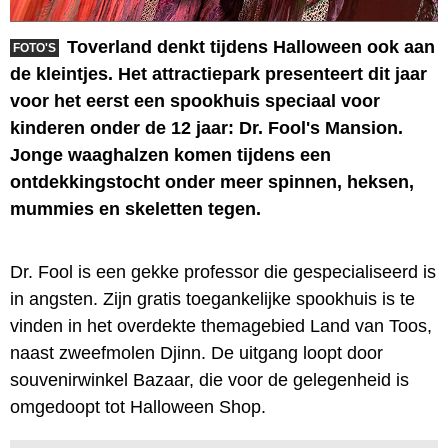
Toverland denkt tijdens Halloween ook aan
FOTO'S
de kleintjes. Het attractiepark presenteert dit jaar
voor het eerst een spookhuis speciaal voor
kinderen onder de 12 jaar: Dr. Fool's Mansion.
Jonge waaghalzen komen tijdens een
ontdekkingstocht onder meer spinnen, heksen,
mummies en skeletten tegen.
Dr. Fool is een gekke professor die gespecialiseerd is
in angsten. Zijn gratis toegankelijke spookhuis is te
vinden in het overdekte themagebied Land van Toos,
naast zweefmolen Djinn. De uitgang loopt door
souvenirwinkel Bazaar, die voor de gelegenheid is
omgedoopt tot Halloween Shop.