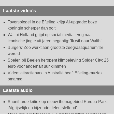
Laatste video's
Toverspiegel in de Efteling krijgt AI-upgrade: boze
koningin scherper dan ooit
Walibi Holland grijpt op social media terug naar
iconische jingle uit jaren negentig: 'Ik wil naar Walibi'
Burgers' Zoo werkt aan grootste zeegrasaquarium ter
wereld
Spelen bij Beelen heropent klimbeleving Spider City: 25
euro voor anderhalf uur klimmen
Video: attractiepark in Australië heeft Efteling-muziek
omarmd
Laatste audio
Snoeiharde kritiek op nieuw themagebied Europa-Park:
'Afgrijselijk en bijzonder teleurstellend'