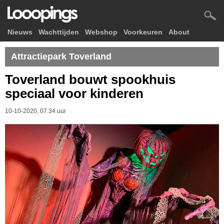
Nieuws
Wachttijden
Webshop
Voorkeuren
About
Attractiepark Toverland
Toverland bouwt spookhuis
speciaal voor kinderen
10-10-2020, 07.34 uur