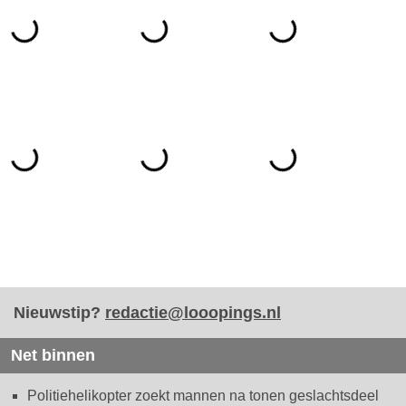
Nieuwstip?
redactie@looopings.nl
Net binnen
Politiehelikopter zoekt mannen na tonen geslachtsdeel