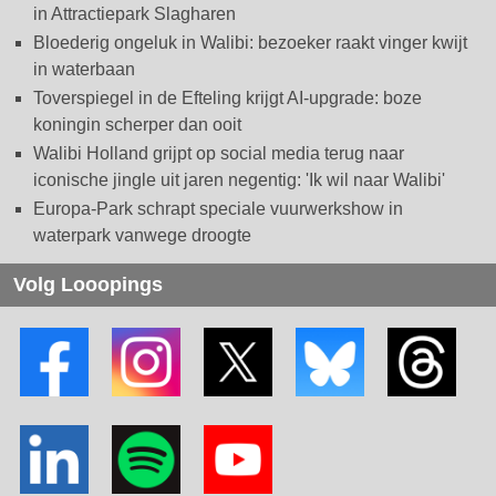
in Attractiepark Slagharen
Bloederig ongeluk in Walibi: bezoeker raakt vinger kwijt
in waterbaan
Toverspiegel in de Efteling krijgt AI-upgrade: boze
koningin scherper dan ooit
Walibi Holland grijpt op social media terug naar
iconische jingle uit jaren negentig: 'Ik wil naar Walibi'
Europa-Park schrapt speciale vuurwerkshow in
waterpark vanwege droogte
Volg Looopings