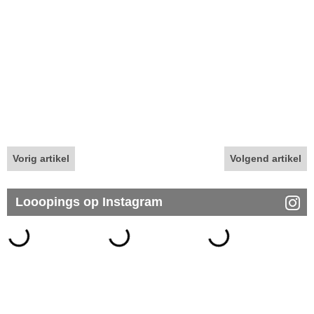
Vorig artikel
Volgend artikel
Looopings op Instagram