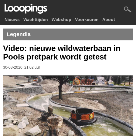
Nieuws
Wachttijden
Webshop
Voorkeuren
About
Legendia
Video: nieuwe wildwaterbaan in
Pools pretpark wordt getest
30-03-2020, 21.02 uur