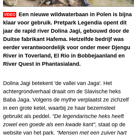
Een nieuwe wildwaterbaan in Polen is bijna
VIDEO
klaar voor gebruik. Pretpark Legendia opent dit
jaar de rapid river Dolina Jagi, gebouwd door de
Duitse fabrikant Hafema. Hetzelfde bedrijf was
eerder verantwoordelijk voor onder meer Djengu
River in Toverland, El Rio in Bobbejaanland en
River Quest in Phantasialand.
Dolina Jagi betekent 'de vallei van Jaga'. Het
achtergrondverhaal draait om de Slavische heks
Baba Jaga. Volgens de mythe verplaatst ze zichzelf
in een grote ketel, waarbij ze haar bezemsteel
gebruikt als peddel.
"De legendarische heks heeft
zowel een goede als een kwade kant"
, staat op de
website van het park.
"Mensen met een zuiver hart