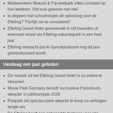
Medewerkers Woezel & Pip-pretpark zitten constant op
hun telefoon: 'Het was gewoon niet oké'
Is stoppen met schoolreisjes dé oplossing voor de
Efteling? 'Pijnlijk om te constateren'
Efteling Grand Hotel genereerde in vijf maanden al
evenveel omzet als Efteling-vakantiepark in een heel
jaar
Efteling verwacht dat AI-Sprookjesboom nog dit jaar
geïntroduceerd wordt
Vandaag een jaar geleden
De muziek uit het Efteling Grand Hotel is nu online te
streamen
Movie Park Germany belooft 'exclusieve Paramount-
attractie' in jubileumjaar 2026
Pretpark zet spectaculaire attractie te koop na verhogen
lengte-eis