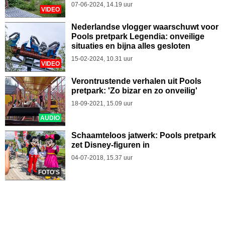
07-06-2024, 14.19 uur
VIDEO
Nederlandse vlogger waarschuwt voor
Pools pretpark Legendia: onveilige
situaties en bijna alles gesloten
15-02-2024, 10.31 uur
VIDEO
Verontrustende verhalen uit Pools
pretpark: 'Zo bizar en zo onveilig'
18-09-2021, 15.09 uur
AUDIO
Schaamteloos jatwerk: Pools pretpark
zet Disney-figuren in
04-07-2018, 15.37 uur
FOTO'S