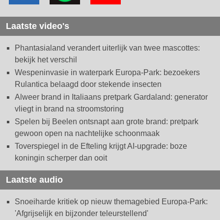
Laatste video's
Phantasialand verandert uiterlijk van twee mascottes:
bekijk het verschil
Wespeninvasie in waterpark Europa-Park: bezoekers
Rulantica belaagd door stekende insecten
Alweer brand in Italiaans pretpark Gardaland: generator
vliegt in brand na stroomstoring
Spelen bij Beelen ontsnapt aan grote brand: pretpark
gewoon open na nachtelijke schoonmaak
Toverspiegel in de Efteling krijgt AI-upgrade: boze
koningin scherper dan ooit
Laatste audio
Snoeiharde kritiek op nieuw themagebied Europa-Park:
'Afgrijselijk en bijzonder teleurstellend'