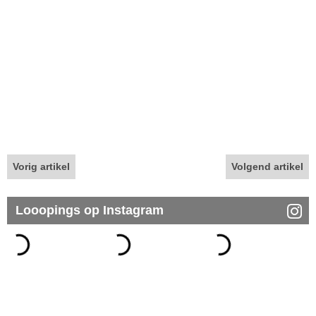
Vorig artikel
Volgend artikel
Looopings op Instagram