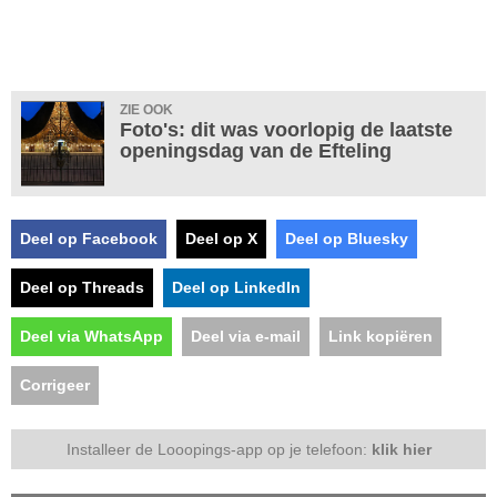
ZIE OOK
Foto's: dit was voorlopig de laatste
openingsdag van de Efteling
Deel op Facebook
Deel op X
Deel op Bluesky
Deel op Threads
Deel op LinkedIn
Deel via WhatsApp
Deel via e-mail
Link kopiëren
Corrigeer
Installeer de Looopings-app op je telefoon:
klik hier