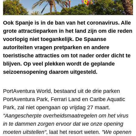
Ook Spanje is in de ban van het coronavirus. Alle
grote attractieparken in het land zijn om die reden
voorlopig niet toegankelijk. De Spaanse
autoriteiten vragen pretparken en andere
toeristische attracties om tot nader order dicht te
blijven. Op veel plekken wordt de geplande
seizoensopening daarom uitgesteld.
PortAventura World, bestaand uit de drie parken
PortAventura Park, Ferrari Land en Caribe Aquatic
Park, zal niet opengaan op vrijdag 27 maart.
"Aangescherpte overheidsmaatregelen om het virus
in te dammen zorgen ervoor dat we onze opening
moeten uitstellen"
, laat het resort weten.
"We openen