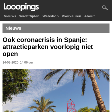
Nieuws
Wachttijden
Webshop
Voorkeuren
About
Nieuws
Ook coronacrisis in Spanje:
attractieparken voorlopig niet
open
14-03-2020, 14.06 uur