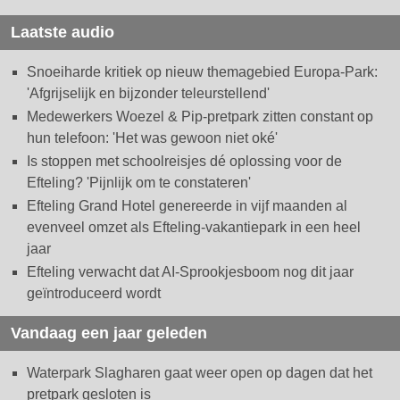
Laatste audio
Snoeiharde kritiek op nieuw themagebied Europa-Park:
'Afgrijselijk en bijzonder teleurstellend'
Medewerkers Woezel & Pip-pretpark zitten constant op
hun telefoon: 'Het was gewoon niet oké'
Is stoppen met schoolreisjes dé oplossing voor de
Efteling? 'Pijnlijk om te constateren'
Efteling Grand Hotel genereerde in vijf maanden al
evenveel omzet als Efteling-vakantiepark in een heel
jaar
Efteling verwacht dat AI-Sprookjesboom nog dit jaar
geïntroduceerd wordt
Vandaag een jaar geleden
Waterpark Slagharen gaat weer open op dagen dat het
pretpark gesloten is