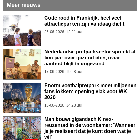
Meer nieuws
Code rood in Frankrijk: heel veel
attractieparken zijn vandaag dicht
25-06-2026, 12.21 uur
Nederlandse pretparksector spreekt al
tien jaar over gezond eten, maar
aanbod blijft te ongezond
17-06-2026, 19.58 uur
Enorm voetbalpretpark moet miljoenen
fans lokken: opening vlak voor WK
2030
16-06-2026, 14.23 uur
Man bouwt gigantisch K'nex-
reuzenrad in de woonkamer: 'Wanneer
je je realiseert dat je kunt doen wat je
wil'