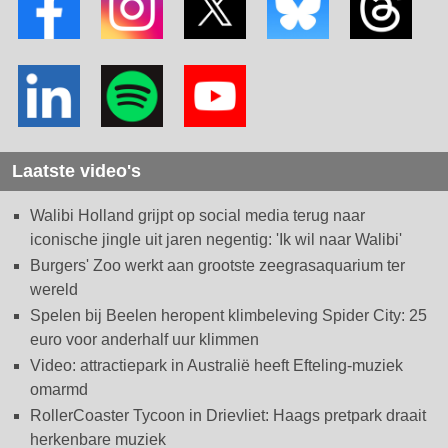
Laatste video's
Walibi Holland grijpt op social media terug naar
iconische jingle uit jaren negentig: 'Ik wil naar Walibi'
Burgers' Zoo werkt aan grootste zeegrasaquarium ter
wereld
Spelen bij Beelen heropent klimbeleving Spider City: 25
euro voor anderhalf uur klimmen
Video: attractiepark in Australië heeft Efteling-muziek
omarmd
RollerCoaster Tycoon in Drievliet: Haags pretpark draait
herkenbare muziek