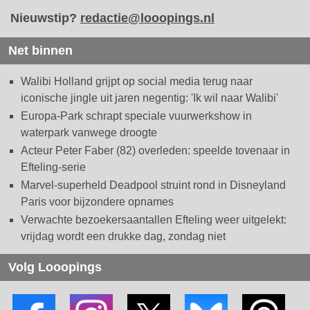
Nieuwstip?
redactie@looopings.nl
Net binnen
Walibi Holland grijpt op social media terug naar
iconische jingle uit jaren negentig: 'Ik wil naar Walibi'
Europa-Park schrapt speciale vuurwerkshow in
waterpark vanwege droogte
Acteur Peter Faber (82) overleden: speelde tovenaar in
Efteling-serie
Marvel-superheld Deadpool struint rond in Disneyland
Paris voor bijzondere opnames
Verwachte bezoekersaantallen Efteling weer uitgelekt:
vrijdag wordt een drukke dag, zondag niet
Volg Looopings