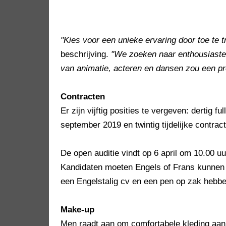
"Kies voor een unieke ervaring door toe te t
beschrijving.
"We zoeken naar enthousiaste 
van animatie, acteren en dansen zou een pré
Contracten
Er zijn vijftig posities te vergeven: dertig f
september 2019 en twintig tijdelijke contra
De open auditie vindt op 6 april om 10.00 
Kandidaten moeten Engels of Frans kunnen 
een Engelstalig cv en een pen op zak hebbe
Make-up
Men raadt aan om comfortabele kleding aa