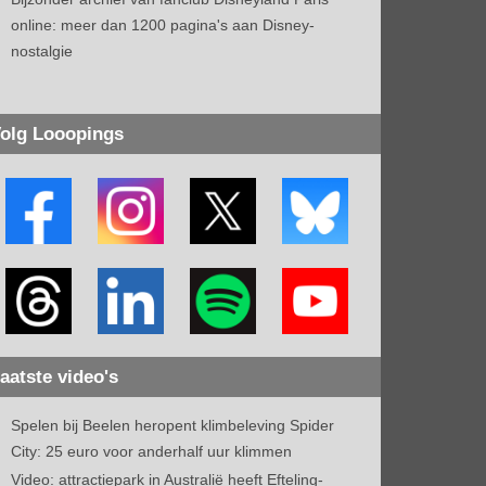
online: meer dan 1200 pagina's aan Disney-
nostalgie
olg Looopings
aatste video's
Spelen bij Beelen heropent klimbeleving Spider
City: 25 euro voor anderhalf uur klimmen
Video: attractiepark in Australië heeft Efteling-