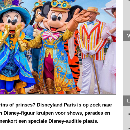
V
L
rins of prinses? Disneyland Paris is op zoek naar
en Disney-figuur kruipen voor shows, parades en
enkort een speciale Disney-auditie plaats.