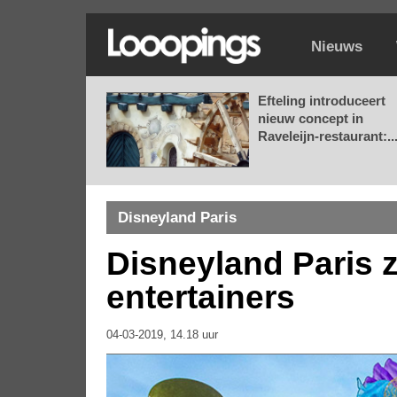
Nieuws
Efteling introduceert
nieuw concept in
Raveleijn-restaurant:..
Disneyland Paris
Disneyland Paris 
entertainers
04-03-2019, 14.18 uur