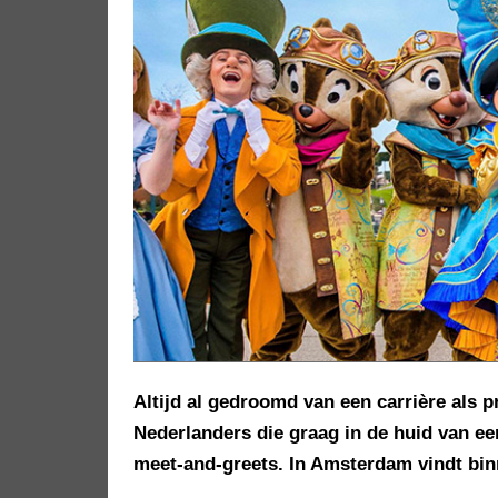
Altijd al gedroomd van een carrière als p
Nederlanders die graag in de huid van e
meet-and-greets. In Amsterdam vindt binn