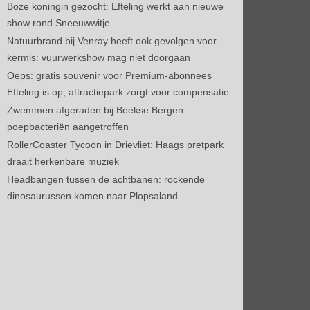
Boze koningin gezocht: Efteling werkt aan nieuwe
show rond Sneeuwwitje
Natuurbrand bij Venray heeft ook gevolgen voor
kermis: vuurwerkshow mag niet doorgaan
Oeps: gratis souvenir voor Premium-abonnees
Efteling is op, attractiepark zorgt voor compensatie
Zwemmen afgeraden bij Beekse Bergen:
poepbacteriën aangetroffen
RollerCoaster Tycoon in Drievliet: Haags pretpark
draait herkenbare muziek
Headbangen tussen de achtbanen: rockende
dinosaurussen komen naar Plopsaland