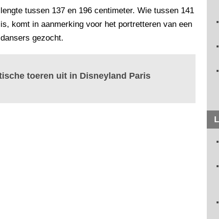
 lengte tussen 137 en 196 centimeter. Wie tussen 141
is, komt in aanmerking voor het portretteren van een
 dansers gezocht.
ische toeren uit in Disneyland Paris
L