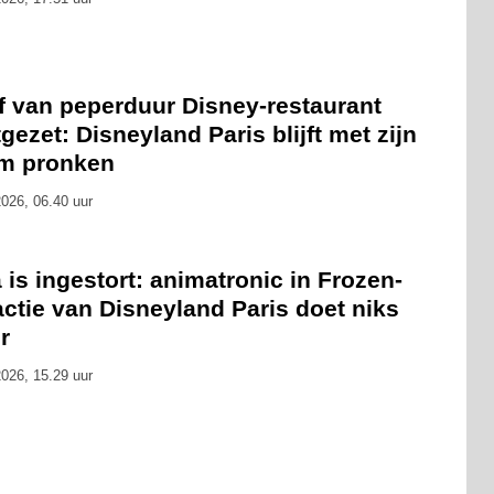
f van peperduur Disney-restaurant
gezet: Disneyland Paris blijft met zijn
m pronken
026, 06.40 uur
 is ingestort: animatronic in Frozen-
actie van Disneyland Paris doet niks
r
026, 15.29 uur