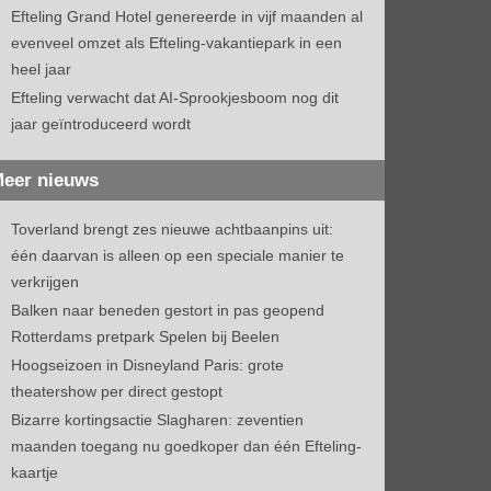
Efteling Grand Hotel genereerde in vijf maanden al
evenveel omzet als Efteling-vakantiepark in een
heel jaar
Efteling verwacht dat AI-Sprookjesboom nog dit
jaar geïntroduceerd wordt
eer nieuws
Toverland brengt zes nieuwe achtbaanpins uit:
één daarvan is alleen op een speciale manier te
verkrijgen
Balken naar beneden gestort in pas geopend
Rotterdams pretpark Spelen bij Beelen
Hoogseizoen in Disneyland Paris: grote
theatershow per direct gestopt
Bizarre kortingsactie Slagharen: zeventien
maanden toegang nu goedkoper dan één Efteling-
kaartje