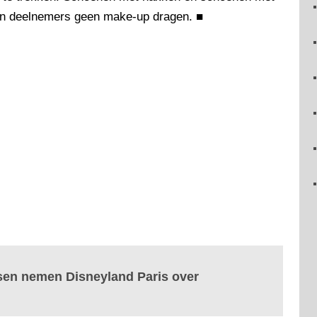
gen deelnemers geen make-up dragen.
■
ssen nemen Disneyland Paris over