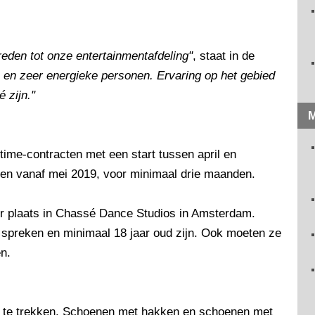
reden tot onze entertainmentafdeling"
, staat in de
en zeer energieke personen. Ervaring op het gebied
 zijn."
M
ulltime-contracten met een start tussen april en
cten vanaf mei 2019, voor minimaal drie maanden.
uur plaats in Chassé Dance Studios in Amsterdam.
spreken en minimaal 18 jaar oud zijn. Ook moeten ze
n.
n te trekken. Schoenen met hakken en schoenen met