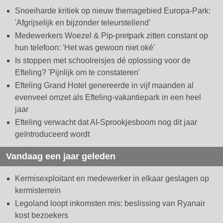
Snoeiharde kritiek op nieuw themagebied Europa-Park:
'Afgrijselijk en bijzonder teleurstellend'
Medewerkers Woezel & Pip-pretpark zitten constant op
hun telefoon: 'Het was gewoon niet oké'
Is stoppen met schoolreisjes dé oplossing voor de
Efteling? 'Pijnlijk om te constateren'
Efteling Grand Hotel genereerde in vijf maanden al
evenveel omzet als Efteling-vakantiepark in een heel
jaar
Efteling verwacht dat AI-Sprookjesboom nog dit jaar
geïntroduceerd wordt
Vandaag een jaar geleden
Kermisexploitant en medewerker in elkaar geslagen op
kermisterrein
Legoland loopt inkomsten mis: beslissing van Ryanair
kost bezoekers