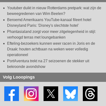
Youtuber duikt in nieuw Rotterdams pretpark: wat zijn de
beweegredenen van Wim Beelen?
Beroemd Amerikaans YouTube-kanaal fileert hotel
Disneyland Paris: 'Disney's slechtste hotel'
Phantasialand zorgt voor meer zitgelegenheid in stijl:
verhoogd terras met loungebanken
Efteling-bezoekers kunnen weer racen in Joris en de
Draak: houten achtbaan na weken weer volledig
operationeel
PortAventura trekt na 27 seizoenen de stekker uit
bekroonde avondshow
Volg Looopings