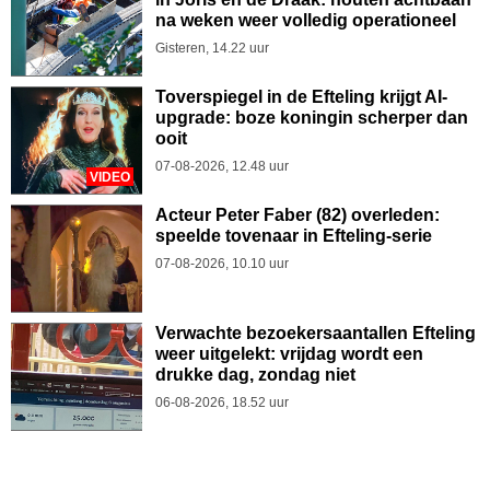
na weken weer volledig operationeel
Gisteren, 14.22 uur
Toverspiegel in de Efteling krijgt AI-
upgrade: boze koningin scherper dan
ooit
07-08-2026, 12.48 uur
VIDEO
Acteur Peter Faber (82) overleden:
speelde tovenaar in Efteling-serie
07-08-2026, 10.10 uur
Verwachte bezoekersaantallen Efteling
weer uitgelekt: vrijdag wordt een
drukke dag, zondag niet
06-08-2026, 18.52 uur