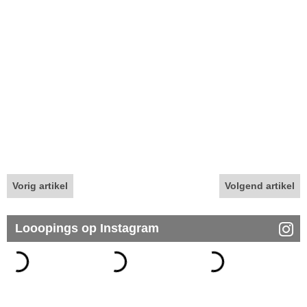
Vorig artikel
Volgend artikel
Looopings op Instagram