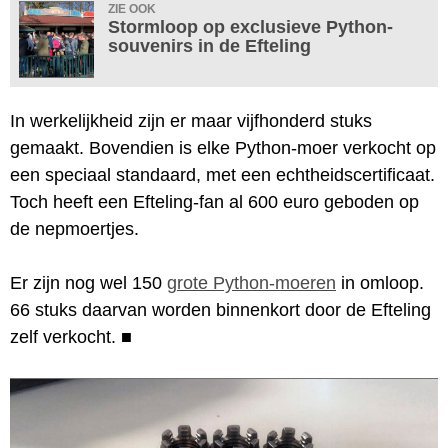
ZIE OOK
Stormloop op exclusieve Python-
souvenirs in de Efteling
In werkelijkheid zijn er maar vijfhonderd stuks
gemaakt. Bovendien is elke Python-moer verkocht op
een speciaal standaard, met een echtheidscertificaat.
Toch heeft een Efteling-fan al 600 euro geboden op
de nepmoertjes.
Er zijn nog wel 150
grote Python-moeren
in omloop.
66 stuks daarvan worden binnenkort door de Efteling
zelf verkocht.
■