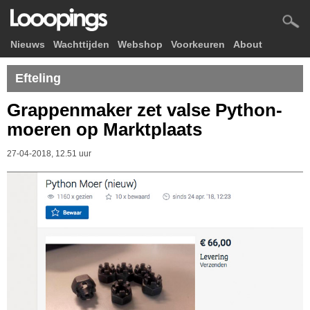
Nieuws
Wachttijden
Webshop
Voorkeuren
About
Efteling
Grappenmaker zet valse Python-
moeren op Marktplaats
27-04-2018, 12.51 uur