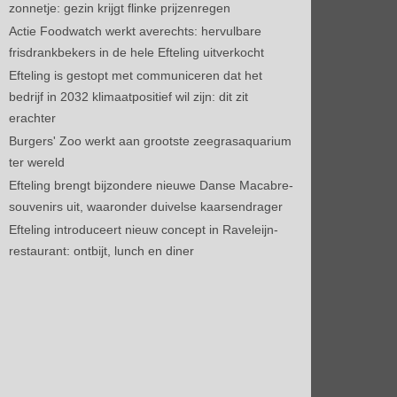
zonnetje: gezin krijgt flinke prijzenregen
Actie Foodwatch werkt averechts: hervulbare
frisdrankbekers in de hele Efteling uitverkocht
Efteling is gestopt met communiceren dat het
bedrijf in 2032 klimaatpositief wil zijn: dit zit
erachter
Burgers' Zoo werkt aan grootste zeegrasaquarium
ter wereld
Efteling brengt bijzondere nieuwe Danse Macabre-
souvenirs uit, waaronder duivelse kaarsendrager
Efteling introduceert nieuw concept in Raveleijn-
restaurant: ontbijt, lunch en diner