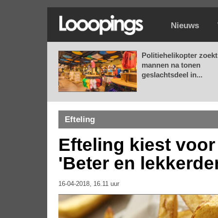
Nieuws
Politiehelikopter zoekt
mannen na tonen
geslachtsdeel in...
Efteling
Efteling kiest voor
'Beter en lekkerder
16-04-2018, 16.11 uur