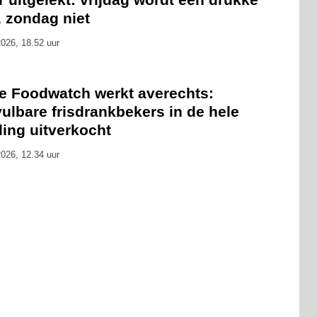
, zondag niet
026, 18.52 uur
ie Foodwatch werkt averechts:
ulbare frisdrankbekers in de hele
ling uitverkocht
026, 12.34 uur