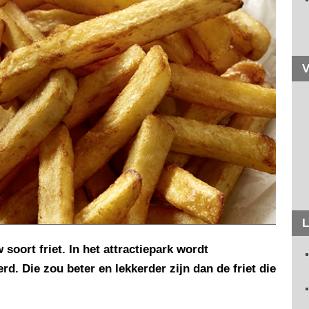
V
L
soort friet. In het attractiepark wordt
d. Die zou beter en lekkerder zijn dan de friet die