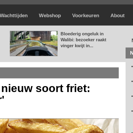
Wachttijden
Webshop
Voorkeuren
About
Bloederig ongeluk in
Walibi: bezoeker raakt
vinger kwijt in...
N
 nieuw soort friet:
'