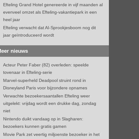
Efteling Grand Hotel genereerde in vijf maanden al
evenveel omzet als Efteling-vakantiepark in een
heel jaar
Efteling verwacht dat AI-Sprookjesboom nog dit
jaar geïntroduceerd wordt
eer nieuws
Acteur Peter Faber (82) overleden: speelde
tovenaar in Efteling-serie
Marvel-superheld Deadpool struint rond in
Disneyland Paris voor bijzondere opnames
Verwachte bezoekersaantallen Efteling weer
uitgelekt: vrijdag wordt een drukke dag, zondag
niet
Nintendo duikt vandaag op in Slagharen:
bezoekers kunnen gratis gamen
Movie Park zet veertig miljoenste bezoeker in het