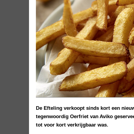
De Efteling verkoopt sinds kort een nieuw 
tegenwoordig Oerfriet van Aviko geserveer
tot voor kort verkrijgbaar was.