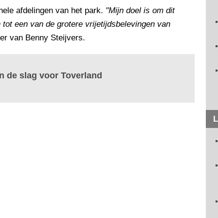
nele afdelingen van het park.
"Mijn doel is om dit
en tot een van de grotere vrijetijdsbelevingen van
nger van Benny Steijvers.
an de slag voor Toverland
L