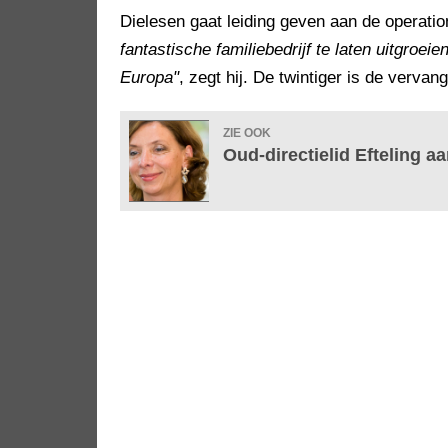
Dielesen gaat leiding geven aan de operatio
fantastische familiebedrijf te laten uitgroei
Europa"
, zegt hij. De twintiger is de verva
ZIE OOK
Oud-directielid Efteling a