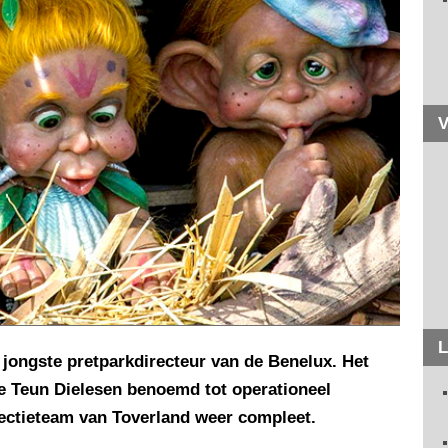
V
L
e jongste pretparkdirecteur van de Benelux. Het
ge Teun Dielesen benoemd tot operationeel
rectieteam van Toverland weer compleet.