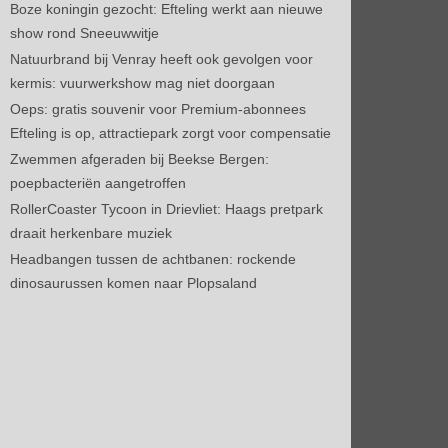
Boze koningin gezocht: Efteling werkt aan nieuwe
show rond Sneeuwwitje
Natuurbrand bij Venray heeft ook gevolgen voor
kermis: vuurwerkshow mag niet doorgaan
Oeps: gratis souvenir voor Premium-abonnees
Efteling is op, attractiepark zorgt voor compensatie
Zwemmen afgeraden bij Beekse Bergen:
poepbacteriën aangetroffen
RollerCoaster Tycoon in Drievliet: Haags pretpark
draait herkenbare muziek
Headbangen tussen de achtbanen: rockende
dinosaurussen komen naar Plopsaland