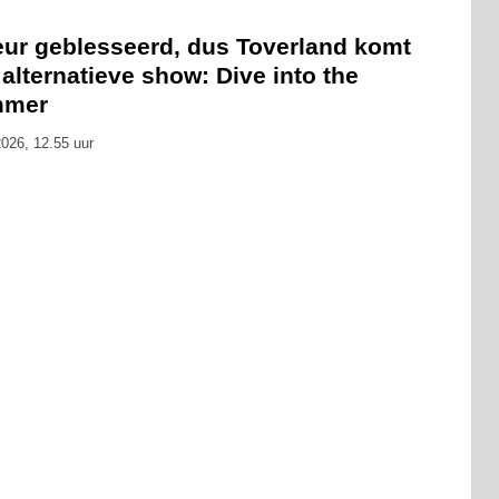
eur geblesseerd, dus Toverland komt
alternatieve show: Dive into the
mmer
026, 12.55 uur