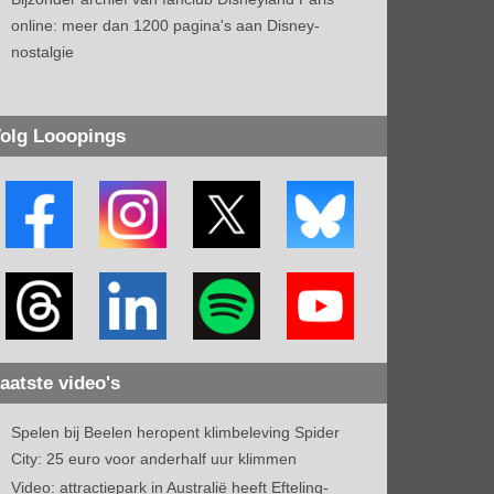
online: meer dan 1200 pagina's aan Disney-
nostalgie
olg Looopings
aatste video's
Spelen bij Beelen heropent klimbeleving Spider
City: 25 euro voor anderhalf uur klimmen
Video: attractiepark in Australië heeft Efteling-