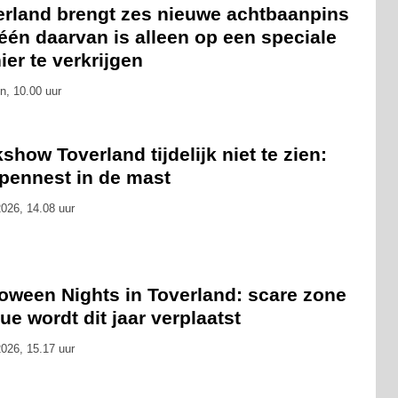
erland brengt zes nieuwe achtbaanpins
 één daarvan is alleen op een speciale
er te verkrijgen
n, 10.00 uur
show Toverland tijdelijk niet te zien:
pennest in de mast
026, 14.08 uur
loween Nights in Toverland: scare zone
ue wordt dit jaar verplaatst
026, 15.17 uur