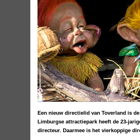
Een nieuw directielid van Toverland is d
Limburgse attractiepark heeft de 23-jari
directeur. Daarmee is het vierkoppige di