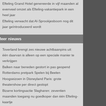
Efteling Grand Hotel genereerde in vijf maanden al
evenveel omzet als Efteling-vakantiepark in een
heel jaar
Efteling verwacht dat AI-Sprookjesboom nog dit
jaar geïntroduceerd wordt
eer nieuws
Toverland brengt zes nieuwe achtbaanpins uit:
één daarvan is alleen op een speciale manier te
verkrijgen
Balken naar beneden gestort in pas geopend
Rotterdams pretpark Spelen bij Beelen
Hoogseizoen in Disneyland Paris: grote
theatershow per direct gestopt
Bizarre kortingsactie Slagharen: zeventien
maanden toegang nu goedkoper dan één Efteling-
kaartje