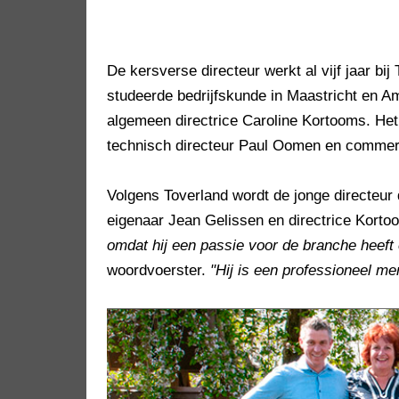
De kersverse directeur werkt al vijf jaar bij
studeerde bedrijfskunde in Maastricht en A
algemeen directrice Caroline Kortooms. Het 
technisch directeur Paul Oomen en commerc
Volgens Toverland wordt de jonge directeur
eigenaar Jean Gelissen en directrice Kort
omdat hij een passie voor de branche heeft
woordvoerster.
"Hij is een professioneel m