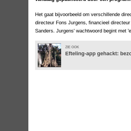
Het gaat bijvoorbeeld om verschillende dire
directeur Fons Jurgens, financieel directe
Sanders. Jurgens' wachtwoord begint met 'ef'
ZIE OOK
Efteling-app gehackt: bez