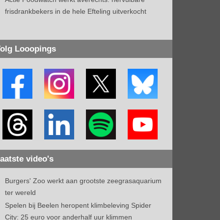
frisdrankbekers in de hele Efteling uitverkocht
olg Looopings
aatste video's
Burgers' Zoo werkt aan grootste zeegrasaquarium
ter wereld
Spelen bij Beelen heropent klimbeleving Spider
City: 25 euro voor anderhalf uur klimmen