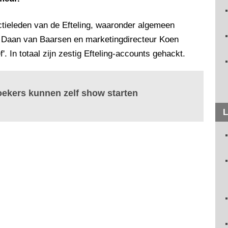
ctieleden van de Efteling, waaronder algemeen
ur Daan van Baarsen en marketingdirecteur Koen
. In totaal zijn zestig Efteling-accounts gehackt.
oekers kunnen zelf show starten
L