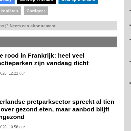
 kopiëren
Corrigeer
vrij?
Neem een abonnement
 rood in Frankrijk: heel veel
actieparken zijn vandaag dicht
026, 12.21 uur
rlandse pretparksector spreekt al tien
 over gezond eten, maar aanbod blijft
ongezond
026, 19.58 uur