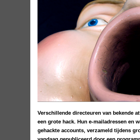
Verschillende directeuren van bekende at
een grote hack. Hun e-mailadressen en w
gehackte accounts, verzameld tijdens gr
vandaag gepubliceerd door een program