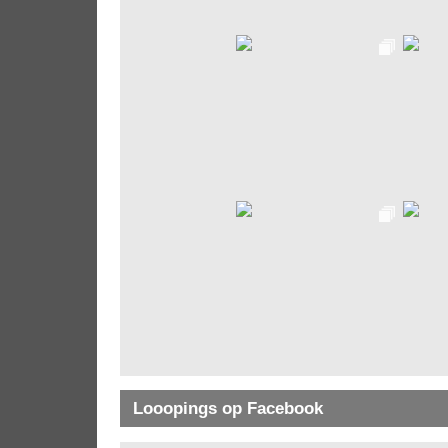
Looopings op Facebook