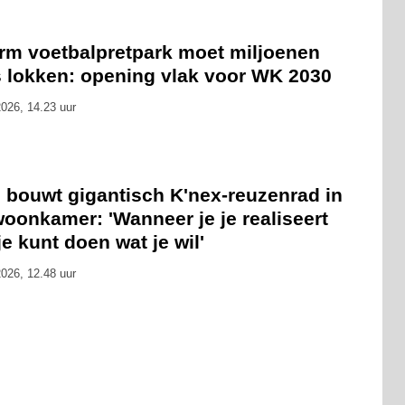
rm voetbalpretpark moet miljoenen
s lokken: opening vlak voor WK 2030
026, 14.23 uur
 bouwt gigantisch K'nex-reuzenrad in
oonkamer: 'Wanneer je je realiseert
je kunt doen wat je wil'
026, 12.48 uur