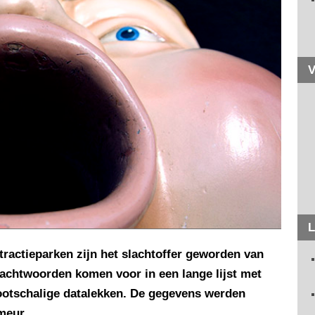
V
L
tractieparken zijn het slachtoffer geworden van
achtwoorden komen voor in een lange lijst met
ootschalige datalekken. De gegevens werden
meur.