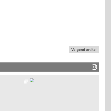
Volgend artikel