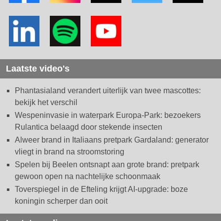
Laatste video's
Phantasialand verandert uiterlijk van twee mascottes:
bekijk het verschil
Wespeninvasie in waterpark Europa-Park: bezoekers
Rulantica belaagd door stekende insecten
Alweer brand in Italiaans pretpark Gardaland: generator
vliegt in brand na stroomstoring
Spelen bij Beelen ontsnapt aan grote brand: pretpark
gewoon open na nachtelijke schoonmaak
Toverspiegel in de Efteling krijgt AI-upgrade: boze
koningin scherper dan ooit