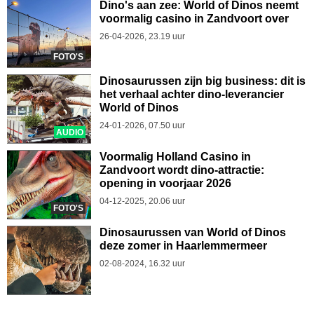
Dino's aan zee: World of Dinos neemt
voormalig casino in Zandvoort over
26-04-2026, 23.19 uur
FOTO'S
Dinosaurussen zijn big business: dit is
het verhaal achter dino-leverancier
World of Dinos
24-01-2026, 07.50 uur
AUDIO
Voormalig Holland Casino in
Zandvoort wordt dino-attractie:
opening in voorjaar 2026
04-12-2025, 20.06 uur
FOTO'S
Dinosaurussen van World of Dinos
deze zomer in Haarlemmermeer
02-08-2024, 16.32 uur