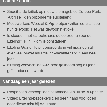
Laatste audio
Snoeiharde kritiek op nieuw themagebied Europa-Park:
'Afgrijselijk en bijzonder teleurstellend'
Medewerkers Woezel & Pip-pretpark zitten constant op
hun telefoon: 'Het was gewoon niet oké'
Is stoppen met schoolreisjes dé oplossing voor de
Efteling? 'Pijnlijk om te constateren'
Efteling Grand Hotel genereerde in vijf maanden al
evenveel omzet als Efteling-vakantiepark in een heel
jaar
Efteling verwacht dat AI-Sprookjesboom nog dit jaar
geïntroduceerd wordt
Vandaag een jaar geleden
Pretparkfan verkoopt achtbaanmodellen uit de 3D-printer
Video: Efteling-bezoekers zien geen hand voor ogen
door dichte mist bij Aquanura