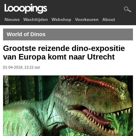
Nieuws
Wachttijden
Webshop
Voorkeuren
About
World of Dinos
Grootste reizende dino-expositie
van Europa komt naar Utrecht
01-04-2018, 13.22 uur