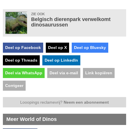
ZIE OOK
Belgisch dierenpark verwelkomt
dinosaurussen
Deel op Facebook
Deel op X
Deel op Bluesky
Deel op Threads
Deel op LinkedIn
Deel via WhatsApp
Deel via e-mail
Link kopiëren
Corrigeer
Looopings reclamevrij?
Neem een abonnement
Meer World of Dinos