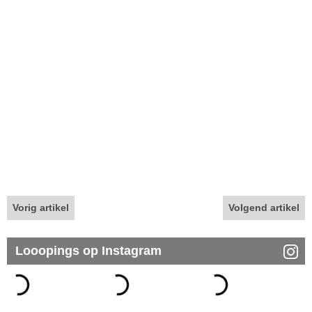
Vorig artikel
Volgend artikel
Looopings op Instagram