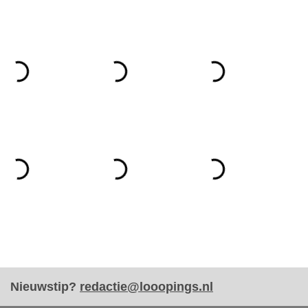
Nieuwstip?
redactie@looopings.nl