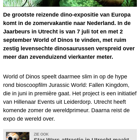
De grootste reizende dino-expositie van Europa
komt in de zomervakantie naar Nederland. In de
Jaarbeurs in Utrecht is van 7 juli tot en met 2
september World of Dinos te vinden, met ruim
zestig levensechte dinosaurussen verspreid over
meer dan zevenduizend vierkanter meter.
World of Dinos speelt daarmee slim in op de hype
rond bioscoopfilm Jurassic World: Fallen Kingdom,
die in juni in première gaat. Het project is een initiatief
van Hillenaar Events uit Leiderdorp. Utrecht heeft
komende zomer de wereldprimeur. Daarna reist de
expo de wereld over.
ZIE OOK
Star Wars-attractie in Utrecht maakt