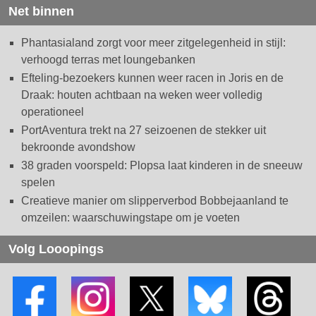
Net binnen
Phantasialand zorgt voor meer zitgelegenheid in stijl:
verhoogd terras met loungebanken
Efteling-bezoekers kunnen weer racen in Joris en de
Draak: houten achtbaan na weken weer volledig
operationeel
PortAventura trekt na 27 seizoenen de stekker uit
bekroonde avondshow
38 graden voorspeld: Plopsa laat kinderen in de sneeuw
spelen
Creatieve manier om slipperverbod Bobbejaanland te
omzeilen: waarschuwingstape om je voeten
Volg Looopings