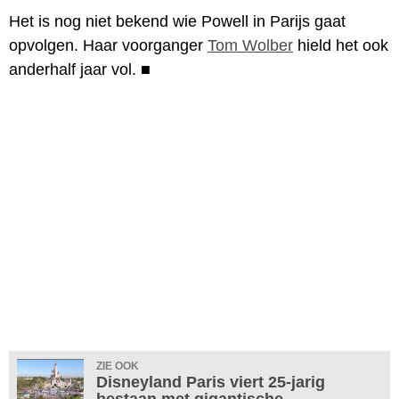
Het is nog niet bekend wie Powell in Parijs gaat
opvolgen. Haar voorganger
Tom Wolber
hield het ook
anderhalf jaar vol.
■
ZIE OOK
Disneyland Paris viert 25-jarig
bestaan met gigantische