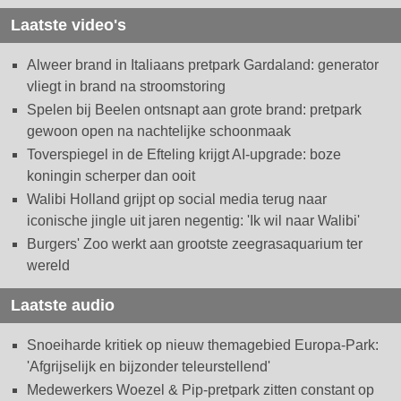
Laatste video's
Alweer brand in Italiaans pretpark Gardaland: generator
vliegt in brand na stroomstoring
Spelen bij Beelen ontsnapt aan grote brand: pretpark
gewoon open na nachtelijke schoonmaak
Toverspiegel in de Efteling krijgt AI-upgrade: boze
koningin scherper dan ooit
Walibi Holland grijpt op social media terug naar
iconische jingle uit jaren negentig: 'Ik wil naar Walibi'
Burgers' Zoo werkt aan grootste zeegrasaquarium ter
wereld
Laatste audio
Snoeiharde kritiek op nieuw themagebied Europa-Park:
'Afgrijselijk en bijzonder teleurstellend'
Medewerkers Woezel & Pip-pretpark zitten constant op