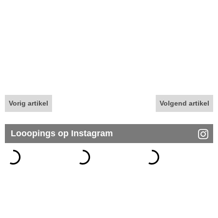
Vorig artikel
Volgend artikel
Looopings op Instagram