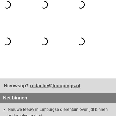
Nieuwstip?
redactie@looopings.nl
Net binnen
Nieuwe leeuw in Limburgse dierentuin overlijdt binnen
anderhalve maand