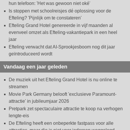
hun telefoon: 'Het was gewoon niet oké'
Is stoppen met schoolreisjes dé oplossing voor de
Efteling? 'Pijnlijk om te constateren'
Efteling Grand Hotel genereerde in vijf maanden al
evenveel omzet als Efteling-vakantiepark in een heel
jaar
Efteling verwacht dat AI-Sprookjesboom nog dit jaar
geïntroduceerd wordt
Vandaag een jaar geleden
De muziek uit het Efteling Grand Hotel is nu online te
streamen
Movie Park Germany belooft 'exclusieve Paramount-
attractie' in jubileumjaar 2026
Pretpark zet spectaculaire attractie te koop na verhogen
lengte-eis
De Efteling heeft een onbeperkte fastpass voor alle