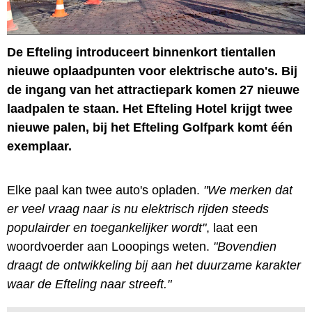
De Efteling introduceert binnenkort tientallen
nieuwe oplaadpunten voor elektrische auto's. Bij
de ingang van het attractiepark komen 27 nieuwe
laadpalen te staan. Het Efteling Hotel krijgt twee
nieuwe palen, bij het Efteling Golfpark komt één
exemplaar.
Elke paal kan twee auto's opladen.
"We merken dat
er veel vraag naar is nu elektrisch rijden steeds
populairder en toegankelijker wordt"
, laat een
woordvoerder aan Looopings weten.
"Bovendien
draagt de ontwikkeling bij aan het duurzame karakter
waar de Efteling naar streeft."