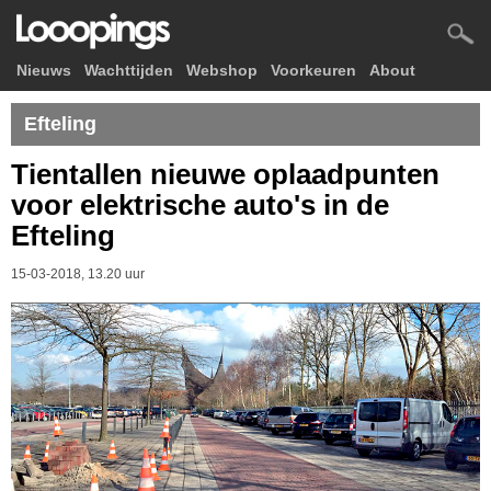
Nieuws
Wachttijden
Webshop
Voorkeuren
About
Efteling
Tientallen nieuwe oplaadpunten
voor elektrische auto's in de
Efteling
15-03-2018, 13.20 uur