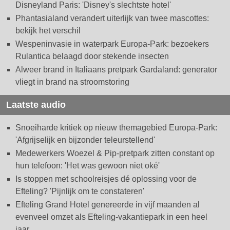
Disneyland Paris: 'Disney's slechtste hotel'
Phantasialand verandert uiterlijk van twee mascottes:
bekijk het verschil
Wespeninvasie in waterpark Europa-Park: bezoekers
Rulantica belaagd door stekende insecten
Alweer brand in Italiaans pretpark Gardaland: generator
vliegt in brand na stroomstoring
Laatste audio
Snoeiharde kritiek op nieuw themagebied Europa-Park:
'Afgrijselijk en bijzonder teleurstellend'
Medewerkers Woezel & Pip-pretpark zitten constant op
hun telefoon: 'Het was gewoon niet oké'
Is stoppen met schoolreisjes dé oplossing voor de
Efteling? 'Pijnlijk om te constateren'
Efteling Grand Hotel genereerde in vijf maanden al
evenveel omzet als Efteling-vakantiepark in een heel
jaar