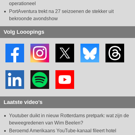
operationeel
PortAventura trekt na 27 seizoenen de stekker uit
bekroonde avondshow
Volg Looopings
Laatste video's
Youtuber duikt in nieuw Rotterdams pretpark: wat zijn de
beweegredenen van Wim Beelen?
Beroemd Amerikaans YouTube-kanaal fileert hotel