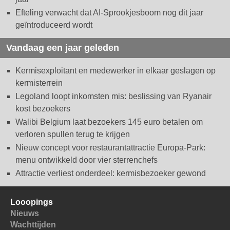
Efteling verwacht dat AI-Sprookjesboom nog dit jaar
geïntroduceerd wordt
Vandaag een jaar geleden
Kermisexploitant en medewerker in elkaar geslagen op
kermisterrein
Legoland loopt inkomsten mis: beslissing van Ryanair
kost bezoekers
Walibi Belgium laat bezoekers 145 euro betalen om
verloren spullen terug te krijgen
Nieuw concept voor restaurantattractie Europa-Park:
menu ontwikkeld door vier sterrenchefs
Attractie verliest onderdeel: kermisbezoeker gewond
Looopings
Nieuws
Wachttijden