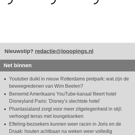
Nieuwstip?
redactie@looopings.nl
Net binnen
Youtuber duikt in nieuw Rotterdams pretpark: wat zijn de
beweegredenen van Wim Beelen?
Beroemd Amerikaans YouTube-kanaal fileert hotel
Disneyland Paris: 'Disney's slechtste hotel'
Phantasialand zorgt voor meer zitgelegenheid in stijl:
verhoogd terras met loungebanken
Efteling-bezoekers kunnen weer racen in Joris en de
Draak: houten achtbaan na weken weer volledig