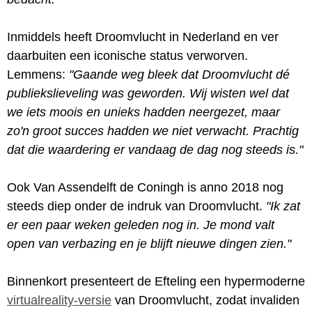
Inmiddels heeft Droomvlucht in Nederland en ver
daarbuiten een iconische status verworven.
Lemmens:
"Gaande weg bleek dat Droomvlucht dé
publiekslieveling was geworden. Wij wisten wel dat
we iets moois en unieks hadden neergezet, maar
zo'n groot succes hadden we niet verwacht. Prachtig
dat die waardering er vandaag de dag nog steeds is."
Ook Van Assendelft de Coningh is anno 2018 nog
steeds diep onder de indruk van Droomvlucht.
"Ik zat
er een paar weken geleden nog in. Je mond valt
open van verbazing en je blijft nieuwe dingen zien."
Binnenkort presenteert de Efteling een hypermoderne
virtualreality-versie
van Droomvlucht, zodat invaliden