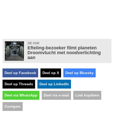
ZIE OOK
Efteling-bezoeker filmt planeten
Droomvlucht met noodverlichting
aan
Deel op Facebook
Deel op X
Deel op Bluesky
Deel op Threads
Deel op LinkedIn
Deel via WhatsApp
Deel via e-mail
Link kopiëren
Corrigeer