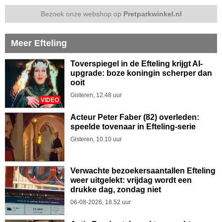
Bezoek onze webshop op
Pretparkwinkel.nl
Meer Efteling
Toverspiegel in de Efteling krijgt AI-
upgrade: boze koningin scherper dan
ooit
Gisteren, 12.48 uur
VIDEO
Acteur Peter Faber (82) overleden:
speelde tovenaar in Efteling-serie
Gisteren, 10.10 uur
Verwachte bezoekersaantallen Efteling
weer uitgelekt: vrijdag wordt een
drukke dag, zondag niet
06-08-2026, 18.52 uur