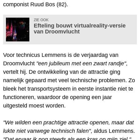
componist Ruud Bos (82).
ZIE OOK
Efteling bouwt virtualreality-versie
van Droomvlucht
Voor technicus Lemmens is de verjaardag van
Droomvlucht
"een jubileum met een zwart randje"
,
vertelt hij. De ontwikkeling van de attractie ging
namelijk gepaard met veel technische problemen. Zo
bleek het transportsysteem in eerste instantie niet te
functioneren, waardoor de opening een jaar
uitgesteld moest worden.
"We wilden een prachtige attractie openen, maar dat
lukte niet vanwege technisch falen"
, aldus Lemmens.
"Dat ervaar ik nog steeds als een kras op mijn ziel."