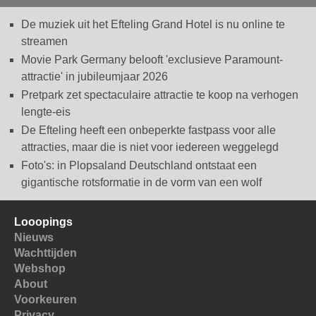
De muziek uit het Efteling Grand Hotel is nu online te
streamen
Movie Park Germany belooft 'exclusieve Paramount-
attractie' in jubileumjaar 2026
Pretpark zet spectaculaire attractie te koop na verhogen
lengte-eis
De Efteling heeft een onbeperkte fastpass voor alle
attracties, maar die is niet voor iedereen weggelegd
Foto's: in Plopsaland Deutschland ontstaat een
gigantische rotsformatie in de vorm van een wolf
Looopings
Nieuws
Wachttijden
Webshop
About
Voorkeuren
Privacy