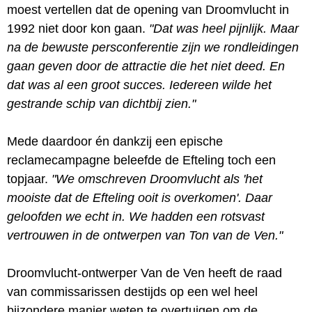
moest vertellen dat de opening van Droomvlucht in
1992 niet door kon gaan.
"Dat was heel pijnlijk. Maar
na de bewuste persconferentie zijn we rondleidingen
gaan geven door de attractie die het niet deed. En
dat was al een groot succes. Iedereen wilde het
gestrande schip van dichtbij zien."
Mede daardoor én dankzij een epische
reclamecampagne beleefde de Efteling toch een
topjaar.
"We omschreven Droomvlucht als 'het
mooiste dat de Efteling ooit is overkomen'. Daar
geloofden we echt in. We hadden een rotsvast
vertrouwen in de ontwerpen van Ton van de Ven."
Droomvlucht-ontwerper Van de Ven heeft de raad
van commissarissen destijds op een wel heel
bijzondere manier weten te overtuigen om de