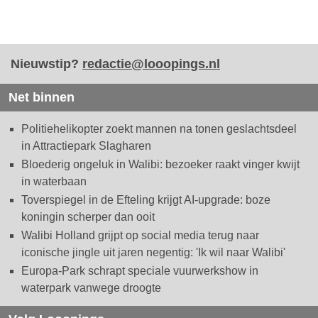
Nieuwstip?
redactie@looopings.nl
Net binnen
Politiehelikopter zoekt mannen na tonen geslachtsdeel
in Attractiepark Slagharen
Bloederig ongeluk in Walibi: bezoeker raakt vinger kwijt
in waterbaan
Toverspiegel in de Efteling krijgt AI-upgrade: boze
koningin scherper dan ooit
Walibi Holland grijpt op social media terug naar
iconische jingle uit jaren negentig: 'Ik wil naar Walibi'
Europa-Park schrapt speciale vuurwerkshow in
waterpark vanwege droogte