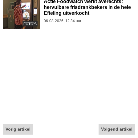
Actie Foodwatch werkt averechts:
hervulbare frisdrankbekers in de hele
Efteling uitverkocht
06-08-2026, 12.34 uur
FOTO'S
Vorig artikel
Volgend artikel