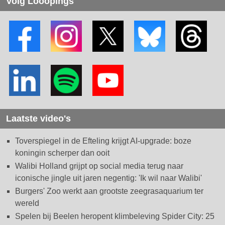
Volg Looopings
Laatste video's
Toverspiegel in de Efteling krijgt AI-upgrade: boze
koningin scherper dan ooit
Walibi Holland grijpt op social media terug naar
iconische jingle uit jaren negentig: 'Ik wil naar Walibi'
Burgers' Zoo werkt aan grootste zeegrasaquarium ter
wereld
Spelen bij Beelen heropent klimbeleving Spider City: 25