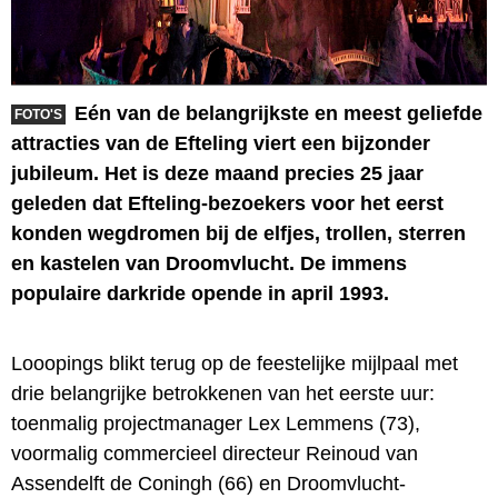
Eén van de belangrijkste en meest geliefde
FOTO'S
attracties van de Efteling viert een bijzonder
jubileum. Het is deze maand precies 25 jaar
geleden dat Efteling-bezoekers voor het eerst
konden wegdromen bij de elfjes, trollen, sterren
en kastelen van Droomvlucht. De immens
populaire darkride opende in april 1993.
Looopings blikt terug op de feestelijke mijlpaal met
drie belangrijke betrokkenen van het eerste uur:
toenmalig projectmanager Lex Lemmens (73),
voormalig commercieel directeur Reinoud van
Assendelft de Coningh (66) en Droomvlucht-