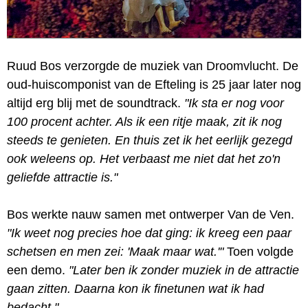
Ruud Bos verzorgde de muziek van Droomvlucht. De
oud-huiscomponist van de Efteling is 25 jaar later nog
altijd erg blij met de soundtrack.
"Ik sta er nog voor
100 procent achter. Als ik een ritje maak, zit ik nog
steeds te genieten. En thuis zet ik het eerlijk gezegd
ook weleens op. Het verbaast me niet dat het zo'n
geliefde attractie is."
Bos werkte nauw samen met ontwerper Van de Ven.
"Ik weet nog precies hoe dat ging: ik kreeg een paar
schetsen en men zei: 'Maak maar wat.'"
Toen volgde
een demo.
"Later ben ik zonder muziek in de attractie
gaan zitten. Daarna kon ik finetunen wat ik had
bedacht."