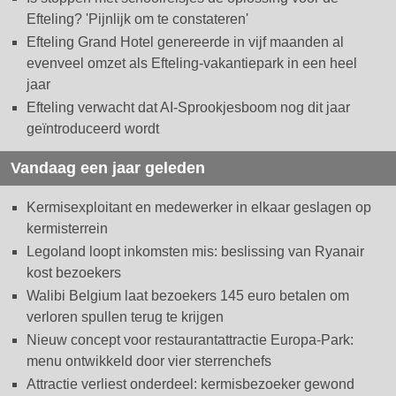
Efteling? 'Pijnlijk om te constateren'
Efteling Grand Hotel genereerde in vijf maanden al
evenveel omzet als Efteling-vakantiepark in een heel
jaar
Efteling verwacht dat AI-Sprookjesboom nog dit jaar
geïntroduceerd wordt
Vandaag een jaar geleden
Kermisexploitant en medewerker in elkaar geslagen op
kermisterrein
Legoland loopt inkomsten mis: beslissing van Ryanair
kost bezoekers
Walibi Belgium laat bezoekers 145 euro betalen om
verloren spullen terug te krijgen
Nieuw concept voor restaurantattractie Europa-Park:
menu ontwikkeld door vier sterrenchefs
Attractie verliest onderdeel: kermisbezoeker gewond