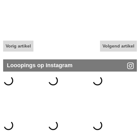
Vorig artikel
Volgend artikel
Looopings op Instagram