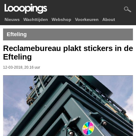
Nieuws
Wachttijden
Webshop
Voorkeuren
About
Efteling
Reclamebureau plakt stickers in de
Efteling
12-03-2018, 20.16 uur