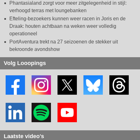
Phantasialand zorgt voor meer zitgelegenheid in stijl:
verhoogd terras met loungebanken
Efteling-bezoekers kunnen weer racen in Joris en de
Draak: houten achtbaan na weken weer volledig
operationeel
PortAventura trekt na 27 seizoenen de stekker uit
bekroonde avondshow
Volg Looopings
Laatste video's