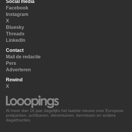
Social media
Facebook
Instagram
X
Bluesky
Threads
LinkedIn
Contact
Mail de redactie
Pers
Adverteren
Rewind
X
Al meer dan 16 jaar dagelijks het laatste nieuws over Europese
pretparken, achtbanen, dierentuinen, kermissen en andere
dagattracties.