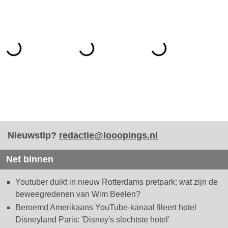
Nieuwstip?
redactie@looopings.nl
Net binnen
Youtuber duikt in nieuw Rotterdams pretpark: wat zijn de
beweegredenen van Wim Beelen?
Beroemd Amerikaans YouTube-kanaal fileert hotel
Disneyland Paris: 'Disney's slechtste hotel'