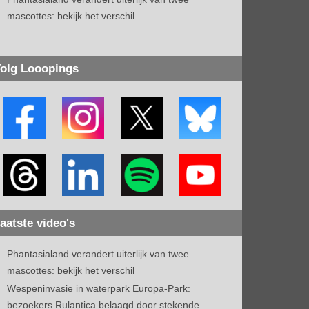
mascottes: bekijk het verschil
olg Looopings
aatste video's
Phantasialand verandert uiterlijk van twee
mascottes: bekijk het verschil
Wespeninvasie in waterpark Europa-Park:
bezoekers Rulantica belaagd door stekende