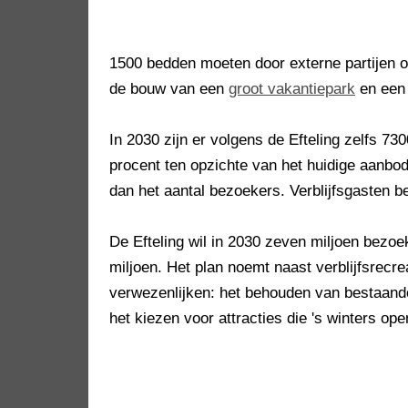
1500 bedden moeten door externe partijen o
de bouw van een
groot vakantiepark
en ee
In 2030 zijn er volgens de Efteling zelfs 7
procent ten opzichte van het huidige aanbod
dan het aantal bezoekers. Verblijfsgasten 
De Efteling wil in 2030 zeven miljoen bezoe
miljoen. Het plan noemt naast verblijfsrecre
verwezenlijken: het behouden van bestaande
het kiezen voor attracties die 's winters op