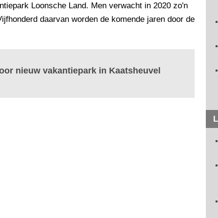
kantiepark Loonsche Land. Men verwacht in 2020 zo'n
 Vijfhonderd daarvan worden de komende jaren door de
 voor nieuw vakantiepark in Kaatsheuvel
L