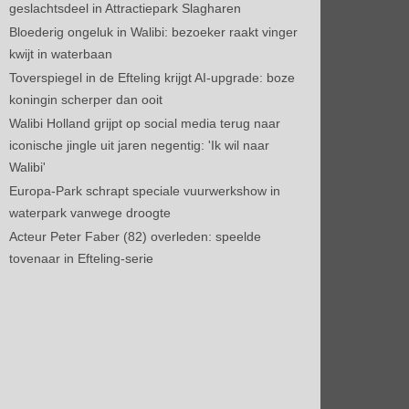
geslachtsdeel in Attractiepark Slagharen
Bloederig ongeluk in Walibi: bezoeker raakt vinger
kwijt in waterbaan
Toverspiegel in de Efteling krijgt AI-upgrade: boze
koningin scherper dan ooit
Walibi Holland grijpt op social media terug naar
iconische jingle uit jaren negentig: 'Ik wil naar
Walibi'
Europa-Park schrapt speciale vuurwerkshow in
waterpark vanwege droogte
Acteur Peter Faber (82) overleden: speelde
tovenaar in Efteling-serie