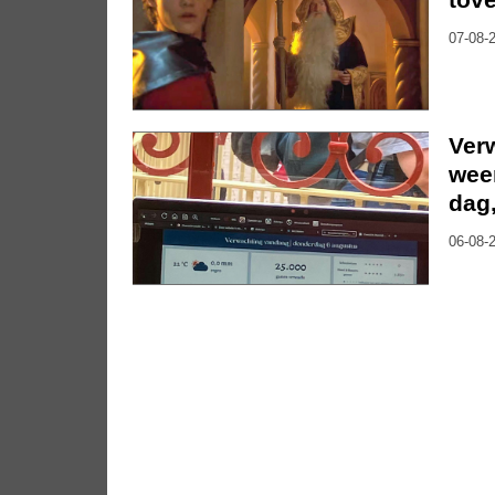
07-08-2
Ver
weer
dag
06-08-2