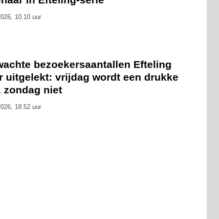
026, 10.10 uur
wachte bezoekersaantallen Efteling
 uitgelekt: vrijdag wordt een drukke
, zondag niet
026, 18.52 uur