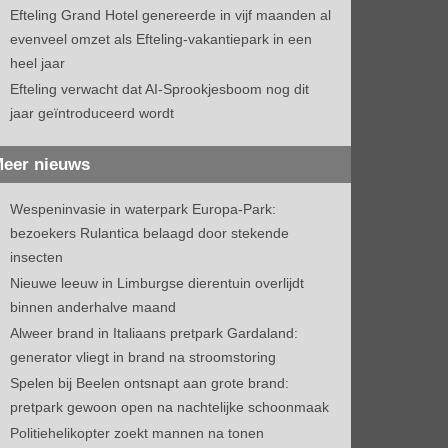
Efteling Grand Hotel genereerde in vijf maanden al
evenveel omzet als Efteling-vakantiepark in een
heel jaar
Efteling verwacht dat AI-Sprookjesboom nog dit
jaar geïntroduceerd wordt
eer nieuws
Wespeninvasie in waterpark Europa-Park:
bezoekers Rulantica belaagd door stekende
insecten
Nieuwe leeuw in Limburgse dierentuin overlijdt
binnen anderhalve maand
Alweer brand in Italiaans pretpark Gardaland:
generator vliegt in brand na stroomstoring
Spelen bij Beelen ontsnapt aan grote brand:
pretpark gewoon open na nachtelijke schoonmaak
Politiehelikopter zoekt mannen na tonen