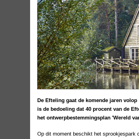
De Efteling gaat de komende jaren volop
is de bedoeling dat 40 procent van de Efte
het ontwerpbestemmingsplan 'Wereld van d
Op dit moment beschikt het sprookjespark o