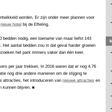
ntwikkeld worden. Er zijn onder meer plannen voor
n
nieuw hotel
bij de Efteling.
300 bedden nodig, een toename van maar liefst 143
M
. Het aantal bedden zou in dat geval harder groeien
bezoeken het park immers vaker dan één keer.
kers per jaar trekken. In 2016 waren dat er nog 4,76
atie nog drie andere manieren om de stijging te
 attracties, het introduceren van
nieuwe attracties
en
en kunnen blijven.
■