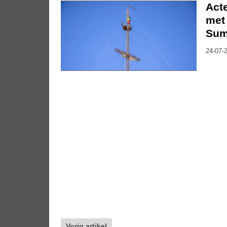
Act
met 
Su
24-07-2
Vorig artikel