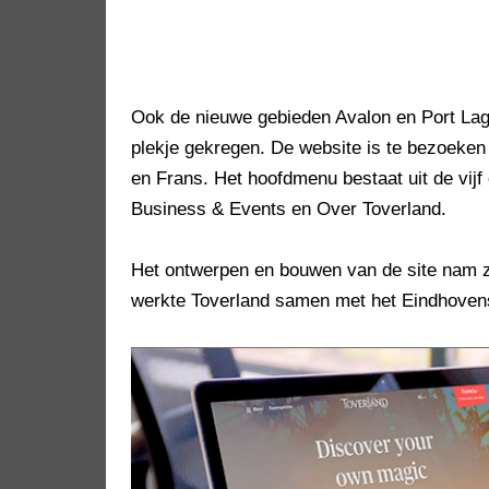
Ook de nieuwe gebieden Avalon en Port La
plekje gekregen. De website is te bezoeken 
en Frans. Het hoofdmenu bestaat uit de vijf 
Business & Events en Over Toverland.
Het ontwerpen en bouwen van de site nam z
werkte Toverland samen met het Eindhovens