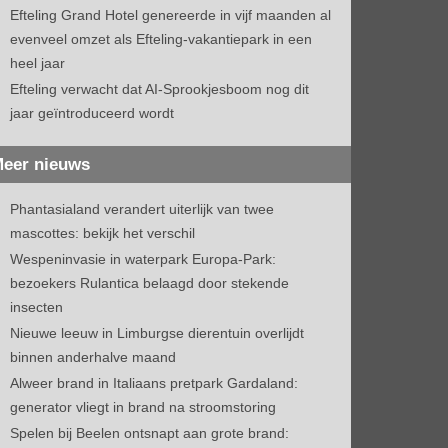
Efteling Grand Hotel genereerde in vijf maanden al
evenveel omzet als Efteling-vakantiepark in een
heel jaar
Efteling verwacht dat AI-Sprookjesboom nog dit
jaar geïntroduceerd wordt
eer nieuws
Phantasialand verandert uiterlijk van twee
mascottes: bekijk het verschil
Wespeninvasie in waterpark Europa-Park:
bezoekers Rulantica belaagd door stekende
insecten
Nieuwe leeuw in Limburgse dierentuin overlijdt
binnen anderhalve maand
Alweer brand in Italiaans pretpark Gardaland:
generator vliegt in brand na stroomstoring
Spelen bij Beelen ontsnapt aan grote brand: