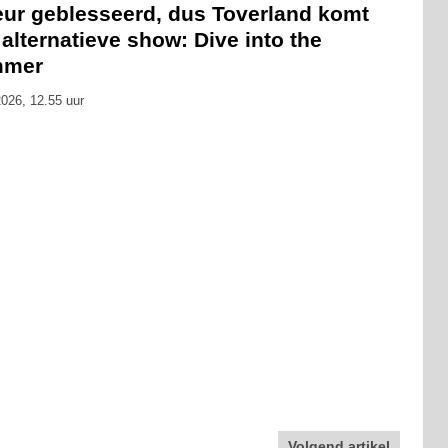
eur geblesseerd, dus Toverland komt
alternatieve show: Dive into the
mmer
026, 12.55 uur
Volgend artikel