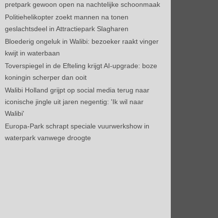
pretpark gewoon open na nachtelijke schoonmaak
Politiehelikopter zoekt mannen na tonen
geslachtsdeel in Attractiepark Slagharen
Bloederig ongeluk in Walibi: bezoeker raakt vinger
kwijt in waterbaan
Toverspiegel in de Efteling krijgt AI-upgrade: boze
koningin scherper dan ooit
Walibi Holland grijpt op social media terug naar
iconische jingle uit jaren negentig: 'Ik wil naar
Walibi'
Europa-Park schrapt speciale vuurwerkshow in
waterpark vanwege droogte