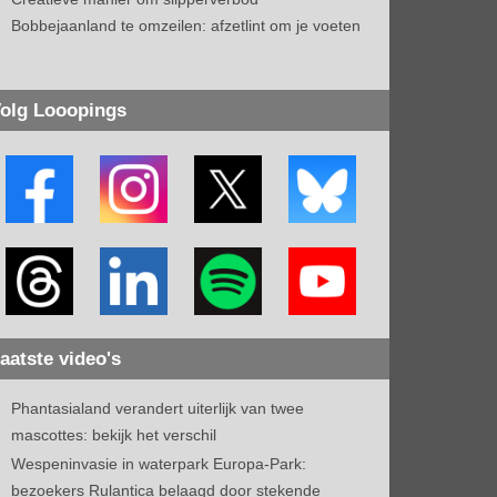
Bobbejaanland te omzeilen: afzetlint om je voeten
olg Looopings
aatste video's
Phantasialand verandert uiterlijk van twee
mascottes: bekijk het verschil
Wespeninvasie in waterpark Europa-Park:
bezoekers Rulantica belaagd door stekende