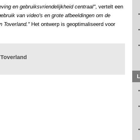
eving en gebruiksvriendelijkheid centraal"
, vertelt een
bruik van video's en grote afbeeldingen om de
n Toverland."
Het ontwerp is geoptimaliseerd voor
 Toverland
L