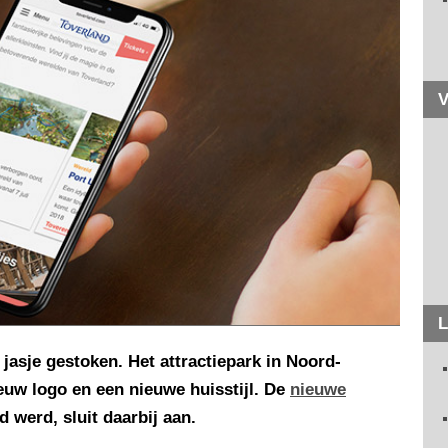
V
L
jasje gestoken. Het attractiepark in Noord-
euw logo en een nieuwe huisstijl. De
nieuwe
 werd, sluit daarbij aan.