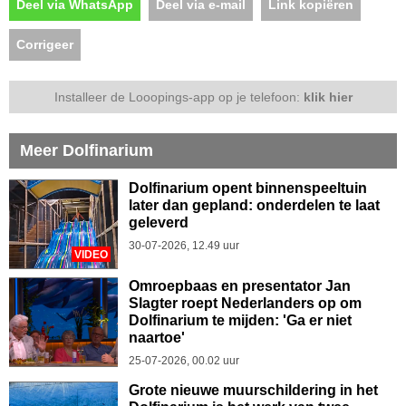
Deel via WhatsApp
Deel via e-mail
Link kopiëren
Corrigeer
Installeer de Looopings-app op je telefoon:
klik hier
Meer Dolfinarium
Dolfinarium opent binnenspeeltuin
later dan gepland: onderdelen te laat
geleverd
30-07-2026, 12.49 uur
VIDEO
Omroepbaas en presentator Jan
Slagter roept Nederlanders op om
Dolfinarium te mijden: 'Ga er niet
naartoe'
25-07-2026, 00.02 uur
Grote nieuwe muurschildering in het