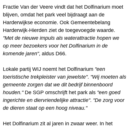
Fractie Van der Veere vindt dat het Dolfinarium moet
blijven, omdat het park veel bijdraagt aan de
Harderwijkse economie. Ook Gemeentebelang
Harderwijk-Hierden ziet de toegevoegde waarde.
"Met de nieuwe impuls als waterattractie hopen we
op meer bezoekers voor het Dolfinarium in de
komende jaren"
, aldus D66.
Lokale partij WIJ noemt het Dolfinarium
"een
toeristische trekpleister van jewelste"
.
"Wij moeten als
gemeente zorgen dat we dit bedrijf binnenboord
houden."
De SGP omschrijft het park als
"een goed
ingerichte en diervriendelijke attractie"
.
"De zorg voor
de dieren staat op een hoog niveau."
Het Dolfinarium zit al jaren in zwaar weer. In het