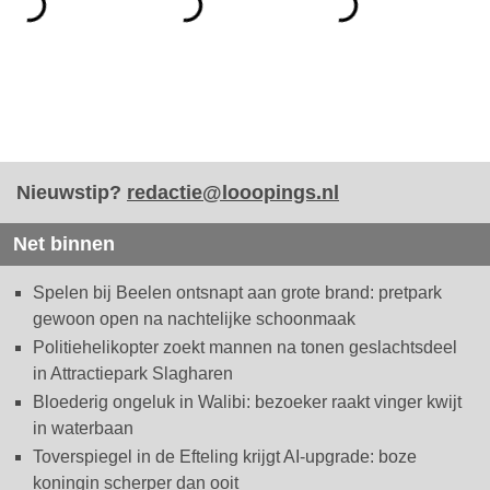
Nieuwstip?
redactie@looopings.nl
Net binnen
Spelen bij Beelen ontsnapt aan grote brand: pretpark
gewoon open na nachtelijke schoonmaak
Politiehelikopter zoekt mannen na tonen geslachtsdeel
in Attractiepark Slagharen
Bloederig ongeluk in Walibi: bezoeker raakt vinger kwijt
in waterbaan
Toverspiegel in de Efteling krijgt AI-upgrade: boze
koningin scherper dan ooit