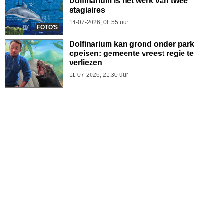
Dolfinarium is het werk van twee
stagiaires
14-07-2026, 08.55 uur
FOTO'S
Dolfinarium kan grond onder park
opeisen: gemeente vreest regie te
verliezen
11-07-2026, 21.30 uur