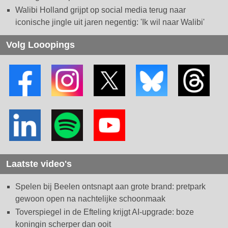
Walibi Holland grijpt op social media terug naar
iconische jingle uit jaren negentig: 'Ik wil naar Walibi'
Volg Looopings
Laatste video's
Spelen bij Beelen ontsnapt aan grote brand: pretpark
gewoon open na nachtelijke schoonmaak
Toverspiegel in de Efteling krijgt AI-upgrade: boze
koningin scherper dan ooit