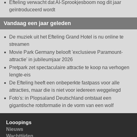
Efteling verwacht dat AI-Sprookjesboom nog dit jaar
geïntroduceerd wordt
Vandaag een jaar geleden
De muziek uit het Efteling Grand Hotel is nu online te
streamen
Movie Park Germany belooft 'exclusieve Paramount-
attractie' in jubileumjaar 2026
Pretpark zet spectaculaire attractie te koop na verhogen
lengte-eis
De Efteling heeft een onbeperkte fastpass voor alle
attracties, maar die is niet voor iedereen weggelegd
Foto's: in Plopsaland Deutschland ontstaat een
gigantische rotsformatie in de vorm van een wolf
Looopings
Nieuws
Wachttijden