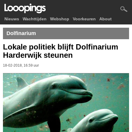
Nieuws
Wachttijden
Webshop
Voorkeuren
About
Dolfinarium
Lokale politiek blijft Dolfinarium
Harderwijk steunen
18-02-2018, 16.59 uur