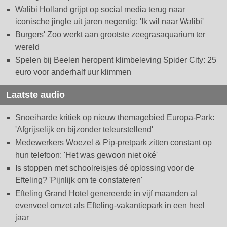
Walibi Holland grijpt op social media terug naar
iconische jingle uit jaren negentig: 'Ik wil naar Walibi'
Burgers' Zoo werkt aan grootste zeegrasaquarium ter
wereld
Spelen bij Beelen heropent klimbeleving Spider City: 25
euro voor anderhalf uur klimmen
Laatste audio
Snoeiharde kritiek op nieuw themagebied Europa-Park:
'Afgrijselijk en bijzonder teleurstellend'
Medewerkers Woezel & Pip-pretpark zitten constant op
hun telefoon: 'Het was gewoon niet oké'
Is stoppen met schoolreisjes dé oplossing voor de
Efteling? 'Pijnlijk om te constateren'
Efteling Grand Hotel genereerde in vijf maanden al
evenveel omzet als Efteling-vakantiepark in een heel
jaar