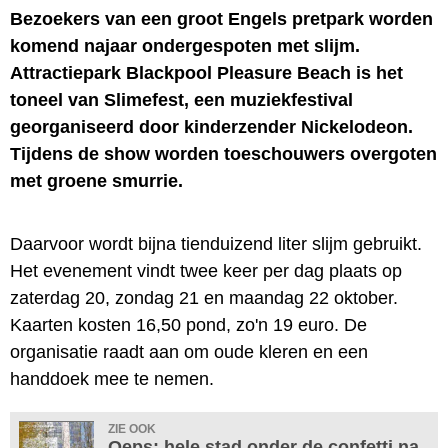
Bezoekers van een groot Engels pretpark worden
komend najaar ondergespoten met slijm.
Attractiepark Blackpool Pleasure Beach is het
toneel van Slimefest, een muziekfestival
georganiseerd door kinderzender Nickelodeon.
Tijdens de show worden toeschouwers overgoten
met groene smurrie.
Daarvoor wordt bijna tienduizend liter slijm gebruikt.
Het evenement vindt twee keer per dag plaats op
zaterdag 20, zondag 21 en maandag 22 oktober.
Kaarten kosten 16,50 pond, zo'n 19 euro. De
organisatie raadt aan om oude kleren en een
handdoek mee te nemen.
ZIE OOK
Oeps: hele stad onder de confetti na