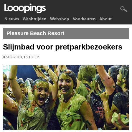
Nieuws
Wachttijden
Webshop
Voorkeuren
About
Pleasure Beach Resort
Slijmbad voor pretparkbezoekers
07-02-2018, 16.18 uur