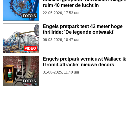
ruim 40 meter de lucht in
22-05-2026, 17.53 uur
FOTO'S
Engels pretpark test 42 meter hoge
thrillride: 'De legende ontwaakt'
06-03-2026, 10.47 uur
VIDEO
Engels pretpark vernieuwt Wallace &
Gromit-attractie: nieuwe decors
31-08-2025, 11.40 uur
FOTO'S