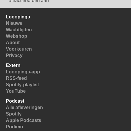
attractieborden aan
Looopings
Nieuws
Wachttijden
Webshop
About
Voorkeuren
Privacy
Extern
Looopings-app
RSS-feed
Spotify-playlist
YouTube
Podcast
Alle afleveringen
Spotify
Apple Podcasts
Podimo