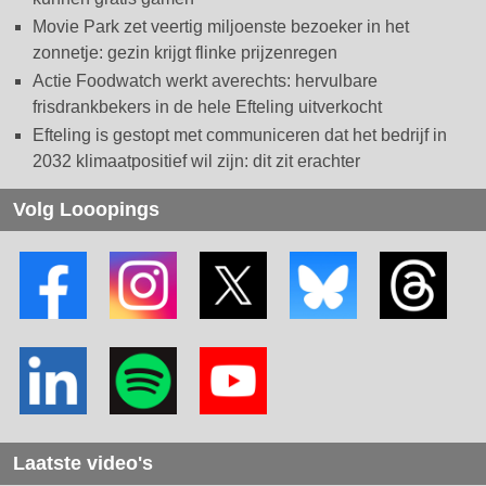
Movie Park zet veertig miljoenste bezoeker in het
zonnetje: gezin krijgt flinke prijzenregen
Actie Foodwatch werkt averechts: hervulbare
frisdrankbekers in de hele Efteling uitverkocht
Efteling is gestopt met communiceren dat het bedrijf in
2032 klimaatpositief wil zijn: dit zit erachter
Volg Looopings
Laatste video's