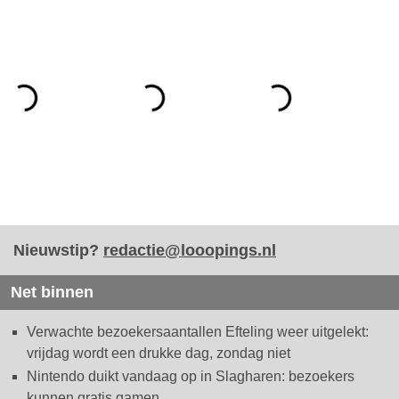
Nieuwstip?
redactie@looopings.nl
Net binnen
Verwachte bezoekersaantallen Efteling weer uitgelekt:
vrijdag wordt een drukke dag, zondag niet
Nintendo duikt vandaag op in Slagharen: bezoekers
kunnen gratis gamen