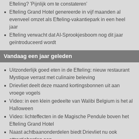
Efteling? 'Pijnlijk om te constateren'
Efteling Grand Hotel genereerde in vijf maanden al
evenveel omzet als Efteling-vakantiepark in een heel
jaar
Efteling verwacht dat AI-Sprookjesboom nog dit jaar
geïntroduceerd wordt
Vandaag een jaar geleden
Uitzonderlijk goed eten in de Efteling: nieuw restaurant
Mystique verrast met culinaire beleving
Drievliet deelt deze maand kortingsbonnen uit aan
vroege vogels
Video: in een klein gedeelte van Walibi Belgium is het al
Halloween
Video: lichteffecten in de Magische Pendule boven het
Efteling Grand Hotel
Naast achtbaanonderdelen biedt Drievliet nu ook