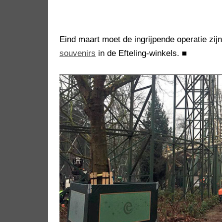
Eind maart moet de ingrijpende operatie zij
souvenirs
in de Efteling-winkels.
■