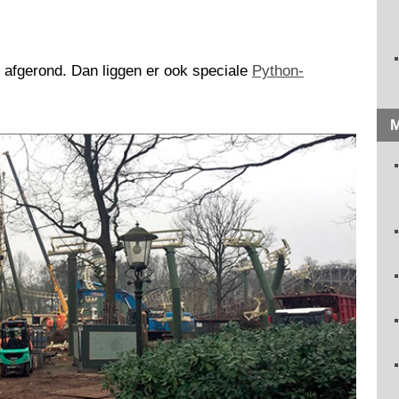
n afgerond. Dan liggen er ook speciale
Python-
M