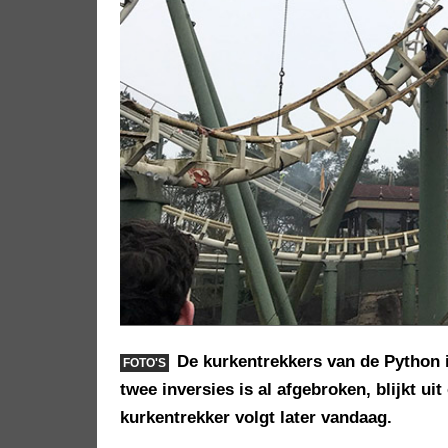
De kurkentrekkers van de Python 
FOTO'S
twee inversies is al afgebroken, blijkt ui
kurkentrekker volgt later vandaag.