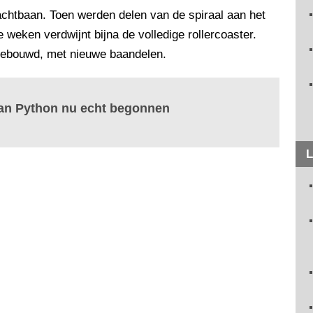
htbaan. Toen werden delen van de spiraal aan het
eken verdwijnt bijna de volledige rollercoaster.
gebouwd, met nieuwe baandelen.
aan Python nu echt begonnen
L