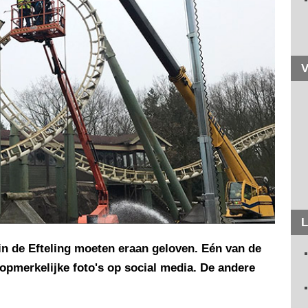
V
L
in de Efteling moeten eraan geloven. Eén van de
t opmerkelijke foto's op social media. De andere