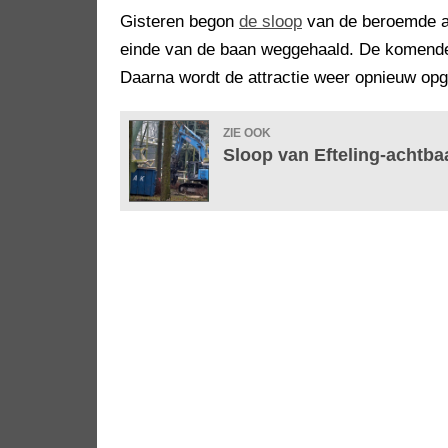
Gisteren begon
de sloop
van de beroemde ac
einde van de baan weggehaald. De komende w
Daarna wordt de attractie weer opnieuw op
ZIE OOK
Sloop van Efteling-achtb