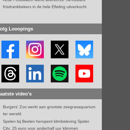
frisdrankbekers in de hele Efteling uitverkocht
olg Looopings
aatste video's
Burgers' Zoo werkt aan grootste zeegrasaquarium
ter wereld
Spelen bij Beelen heropent klimbeleving Spider
City: 25 euro voor anderhalf uur klimmen