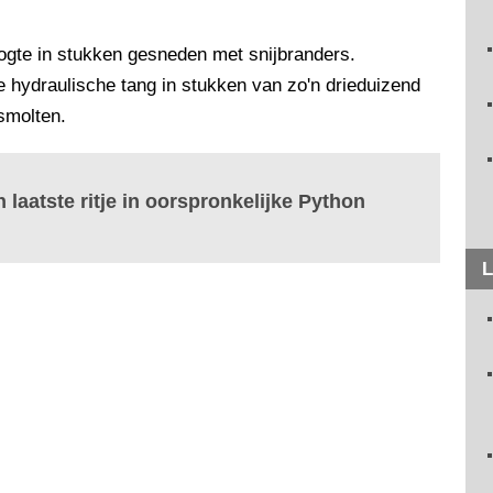
ogte in stukken gesneden met snijbranders.
 hydraulische tang in stukken van zo'n drieduizend
smolten.
 laatste ritje in oorspronkelijke Python
L