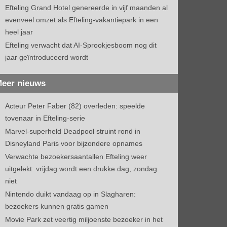
Efteling Grand Hotel genereerde in vijf maanden al
evenveel omzet als Efteling-vakantiepark in een
heel jaar
Efteling verwacht dat AI-Sprookjesboom nog dit
jaar geïntroduceerd wordt
eer nieuws
Acteur Peter Faber (82) overleden: speelde
tovenaar in Efteling-serie
Marvel-superheld Deadpool struint rond in
Disneyland Paris voor bijzondere opnames
Verwachte bezoekersaantallen Efteling weer
uitgelekt: vrijdag wordt een drukke dag, zondag
niet
Nintendo duikt vandaag op in Slagharen:
bezoekers kunnen gratis gamen
Movie Park zet veertig miljoenste bezoeker in het