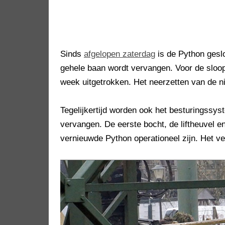
Sinds
afgelopen zaterdag
is de Python geslo
gehele baan wordt vervangen. Voor de sloop
week uitgetrokken. Het neerzetten van de n
Tegelijkertijd worden ook het besturingssys
vervangen. De eerste bocht, de liftheuvel en
vernieuwde Python operationeel zijn. Het ve