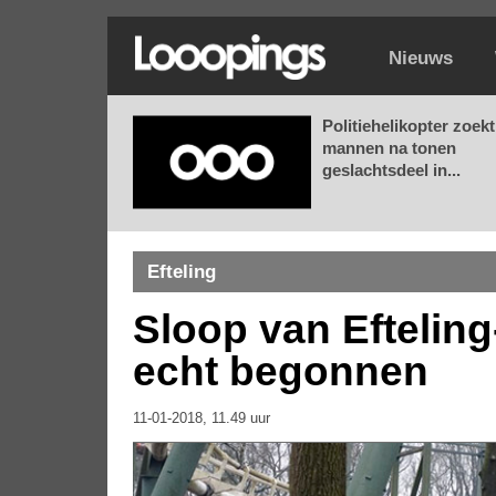
Nieuws
Politiehelikopter zoekt
mannen na tonen
geslachtsdeel in...
Efteling
Sloop van Eftelin
echt begonnen
11-01-2018, 11.49 uur