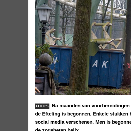
Na maanden van voorbereidingen is
FOTO'S
de Efteling is begonnen. Enkele stukken ba
social media verschenen. Men is begonnen 
de zogeheten helix.