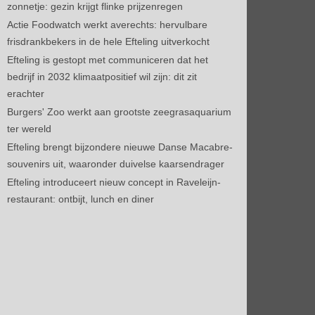
zonnetje: gezin krijgt flinke prijzenregen
Actie Foodwatch werkt averechts: hervulbare
frisdrankbekers in de hele Efteling uitverkocht
Efteling is gestopt met communiceren dat het
bedrijf in 2032 klimaatpositief wil zijn: dit zit
erachter
Burgers' Zoo werkt aan grootste zeegrasaquarium
ter wereld
Efteling brengt bijzondere nieuwe Danse Macabre-
souvenirs uit, waaronder duivelse kaarsendrager
Efteling introduceert nieuw concept in Raveleijn-
restaurant: ontbijt, lunch en diner