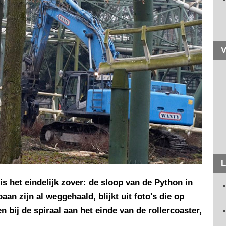
V
L
 het eindelijk zover: de sloop van de Python in
an zijn al weggehaald, blijkt uit foto's die op
bij de spiraal aan het einde van de rollercoaster,