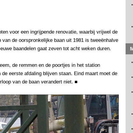
ten voor een ingrijpende renovatie, waarbij vrijwel de
 van de oorspronkelijke baan uit 1981 is tweeënhalve
ieuwe baandelen gaat zeven tot acht weken duren.
M
teem, de remmen en de poortjes in het station
 de eerste afdaling blijven staan. Eind maart moet de
rloop van de baan verandert niet.
■