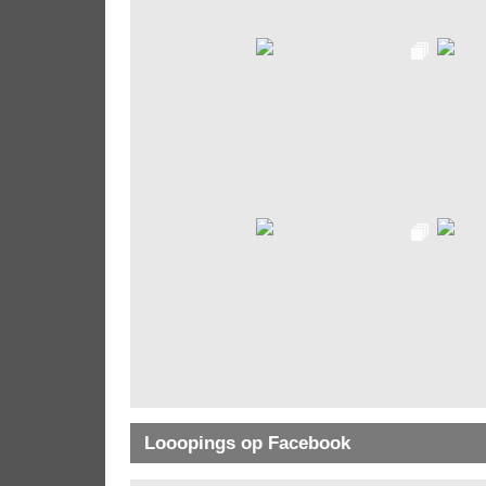
Looopings op Facebook