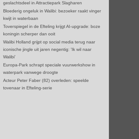
geslachtsdeel in Attractiepark Slagharen
Bloederig ongeluk in Walibi: bezoeker raakt vinger
kwijt in waterbaan
Toverspiegel in de Efteling krijgt AI-upgrade: boze
koningin scherper dan ooit
Walibi Holland grijpt op social media terug naar
iconische jingle uit jaren negentig: 'Ik wil naar
Walibi'
Europa-Park schrapt speciale vuurwerkshow in
waterpark vanwege droogte
Acteur Peter Faber (82) overleden: speelde
tovenaar in Efteling-serie