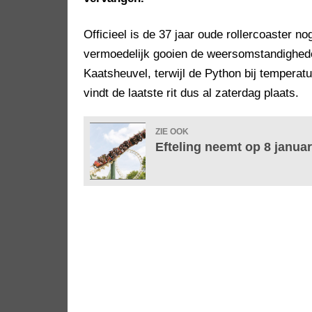
Officieel is de 37 jaar oude rollercoaster 
vermoedelijk gooien de weersomstandigheden
Kaatsheuvel, terwijl de Python bij temperatu
vindt de laatste rit dus al zaterdag plaats.
ZIE OOK
Efteling neemt op 8 janua