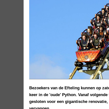
Bezoekers van de Efteling kunnen op zater
keer in de 'oude' Python. Vanaf volgen
gesloten voor een gigantische renovatie, 
vervangen.