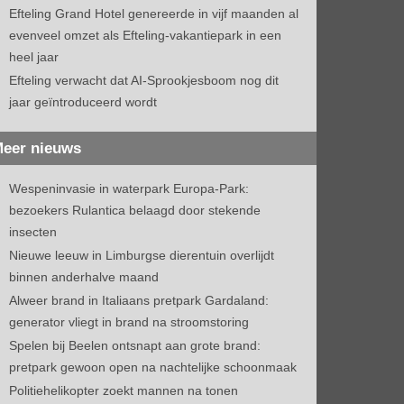
Efteling Grand Hotel genereerde in vijf maanden al
evenveel omzet als Efteling-vakantiepark in een
heel jaar
Efteling verwacht dat AI-Sprookjesboom nog dit
jaar geïntroduceerd wordt
eer nieuws
Wespeninvasie in waterpark Europa-Park:
bezoekers Rulantica belaagd door stekende
insecten
Nieuwe leeuw in Limburgse dierentuin overlijdt
binnen anderhalve maand
Alweer brand in Italiaans pretpark Gardaland:
generator vliegt in brand na stroomstoring
Spelen bij Beelen ontsnapt aan grote brand:
pretpark gewoon open na nachtelijke schoonmaak
Politiehelikopter zoekt mannen na tonen