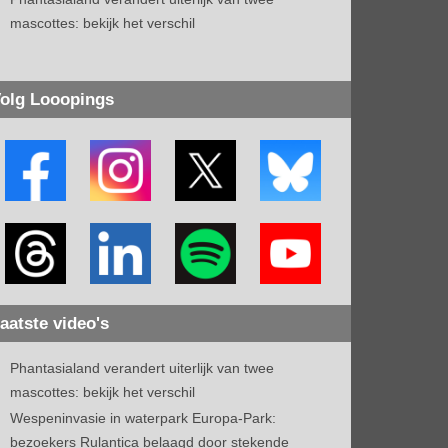
mascottes: bekijk het verschil
olg Looopings
aatste video's
Phantasialand verandert uiterlijk van twee
mascottes: bekijk het verschil
Wespeninvasie in waterpark Europa-Park:
bezoekers Rulantica belaagd door stekende