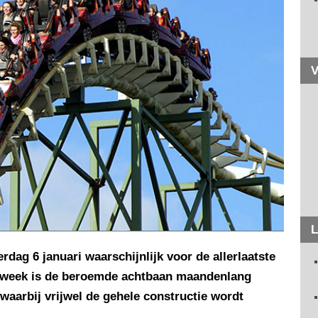
V
L
dag 6 januari waarschijnlijk voor de allerlaatste
de week is de beroemde achtbaan maandenlang
waarbij vrijwel de gehele constructie wordt