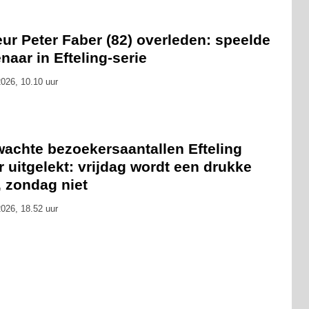
ur Peter Faber (82) overleden: speelde
naar in Efteling-serie
026, 10.10 uur
wachte bezoekersaantallen Efteling
 uitgelekt: vrijdag wordt een drukke
, zondag niet
026, 18.52 uur