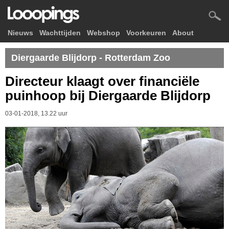
Nieuws
Wachttijden
Webshop
Voorkeuren
About
Diergaarde Blijdorp - Rotterdam Zoo
Directeur klaagt over financiële
puinhoop bij Diergaarde Blijdorp
03-01-2018, 13.22 uur