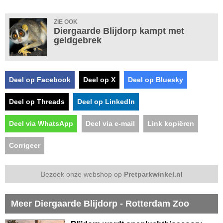
ZIE OOK
Diergaarde Blijdorp kampt met
geldgebrek
Deel op Facebook
Deel op X
Deel op Bluesky
Deel op Threads
Deel op LinkedIn
Deel via WhatsApp
Deel via e-mail
Link kopiëren
Corrigeer
Bezoek onze webshop op
Pretparkwinkel.nl
Meer Diergaarde Blijdorp - Rotterdam Zoo