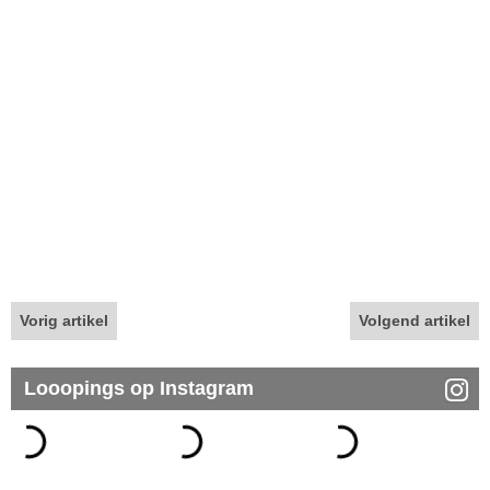
Vorig artikel
Volgend artikel
Looopings op Instagram