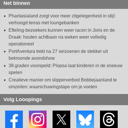
Net binnen
Phantasialand zorgt voor meer zitgelegenheid in stijl:
verhoogd terras met loungebanken
Efteling-bezoekers kunnen weer racen in Joris en de
Draak: houten achtbaan na weken weer volledig
operationeel
PortAventura trekt na 27 seizoenen de stekker uit
bekroonde avondshow
38 graden voorspeld: Plopsa laat kinderen in de sneeuw
spelen
Creatieve manier om slipperverbod Bobbejaanland te
omzeilen: waarschuwingstape om je voeten
Volg Looopings