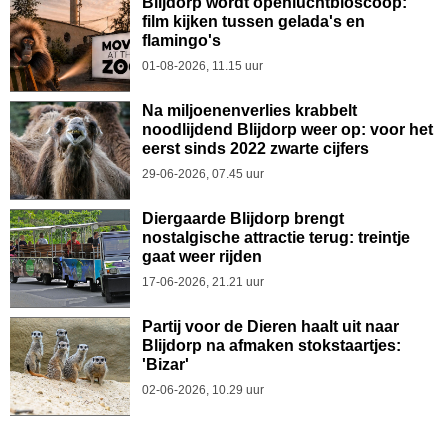
Blijdorp wordt openluchtbioscoop:
film kijken tussen gelada's en
flamingo's
01-08-2026, 11.15 uur
Na miljoenenverlies krabbelt
noodlijdend Blijdorp weer op: voor het
eerst sinds 2022 zwarte cijfers
29-06-2026, 07.45 uur
Diergaarde Blijdorp brengt
nostalgische attractie terug: treintje
gaat weer rijden
17-06-2026, 21.21 uur
Partij voor de Dieren haalt uit naar
Blijdorp na afmaken stokstaartjes:
'Bizar'
02-06-2026, 10.29 uur