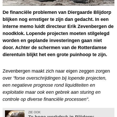
De financiële problemen van Diergaarde Blijdorp
blijken nog ernstiger te zijn dan gedacht. In een
interne memo luidt directeur Erik Zevenbergen de
noodklok. Lopende projecten moeten stilgelegd
worden en geplande investeringen gaan niet
door. Achter de schermen van de Rotterdamse
dierentuin blijkt het een grote puinhoop te zijn.
Zevenbergen maakt zich naar eigen zeggen zorgen
over
"forse overschrijdingen bij lopende projecten,
een negatieve prognose rond liquiditeiten en
exploitatie maar ook een gebrek aan sturing en
controle op diverse financiële processen"
.
ZIE OOK
Te hoge werkdruk in Blijdorp: