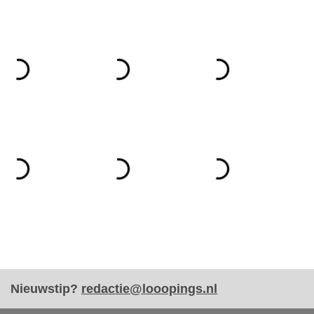
Nieuwstip?
redactie@looopings.nl