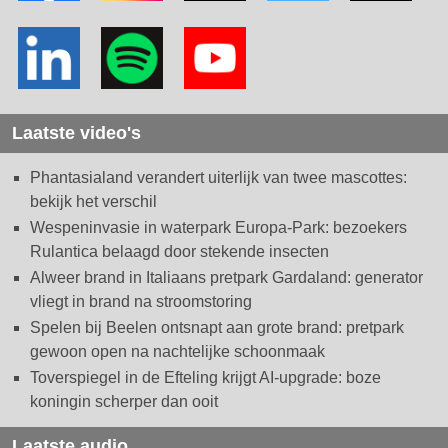
Laatste video's
Phantasialand verandert uiterlijk van twee mascottes:
bekijk het verschil
Wespeninvasie in waterpark Europa-Park: bezoekers
Rulantica belaagd door stekende insecten
Alweer brand in Italiaans pretpark Gardaland: generator
vliegt in brand na stroomstoring
Spelen bij Beelen ontsnapt aan grote brand: pretpark
gewoon open na nachtelijke schoonmaak
Toverspiegel in de Efteling krijgt AI-upgrade: boze
koningin scherper dan ooit
Laatste audio