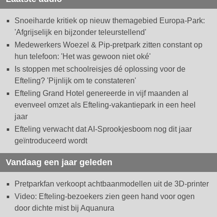
Snoeiharde kritiek op nieuw themagebied Europa-Park:
'Afgrijselijk en bijzonder teleurstellend'
Medewerkers Woezel & Pip-pretpark zitten constant op
hun telefoon: 'Het was gewoon niet oké'
Is stoppen met schoolreisjes dé oplossing voor de
Efteling? 'Pijnlijk om te constateren'
Efteling Grand Hotel genereerde in vijf maanden al
evenveel omzet als Efteling-vakantiepark in een heel
jaar
Efteling verwacht dat AI-Sprookjesboom nog dit jaar
geïntroduceerd wordt
Vandaag een jaar geleden
Pretparkfan verkoopt achtbaanmodellen uit de 3D-printer
Video: Efteling-bezoekers zien geen hand voor ogen
door dichte mist bij Aquanura