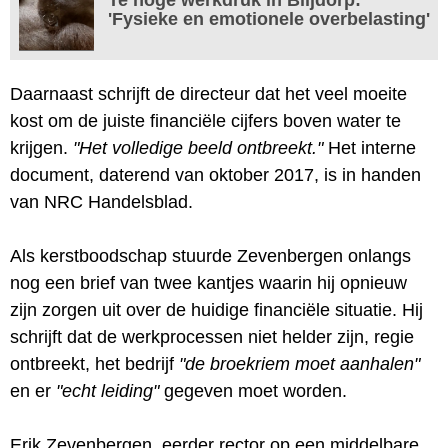
'Fysieke en emotionele overbelasting'
Daarnaast schrijft de directeur dat het veel moeite
kost om de juiste financiële cijfers boven water te
krijgen.
"Het volledige beeld ontbreekt."
Het interne
document, daterend van oktober 2017, is in handen
van NRC Handelsblad.
Als kerstboodschap stuurde Zevenbergen onlangs
nog een brief van twee kantjes waarin hij opnieuw
zijn zorgen uit over de huidige financiële situatie. Hij
schrijft dat de werkprocessen niet helder zijn, regie
ontbreekt, het bedrijf
"de broekriem moet aanhalen"
en er
"echt leiding"
gegeven moet worden.
Erik Zevenbergen, eerder rector op een middelbare