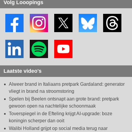
Volg Looopings
Laatste video's
Alweer brand in Italiaans pretpark Gardaland: generator
vliegt in brand na stroomstoring
Spelen bij Beelen ontsnapt aan grote brand: pretpark
gewoon open na nachtelijke schoonmaak
Toverspiegel in de Efteling krijgt AI-upgrade: boze
koningin scherper dan ooit
Walibi Holland grijpt op social media terug naar