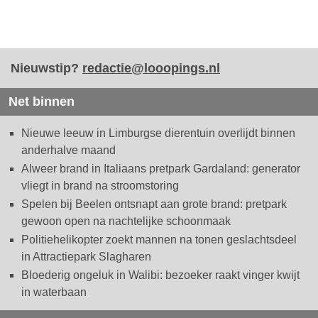
Nieuwstip?
redactie@looopings.nl
Net binnen
Nieuwe leeuw in Limburgse dierentuin overlijdt binnen
anderhalve maand
Alweer brand in Italiaans pretpark Gardaland: generator
vliegt in brand na stroomstoring
Spelen bij Beelen ontsnapt aan grote brand: pretpark
gewoon open na nachtelijke schoonmaak
Politiehelikopter zoekt mannen na tonen geslachtsdeel
in Attractiepark Slagharen
Bloederig ongeluk in Walibi: bezoeker raakt vinger kwijt
in waterbaan