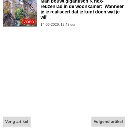
Man bouwt gigantisch K'nex-
reuzenrad in de woonkamer: 'Wanneer
je je realiseert dat je kunt doen wat je
wil'
VIDEO
14-06-2026, 12.48 uur
Vorig artikel
Volgend artikel