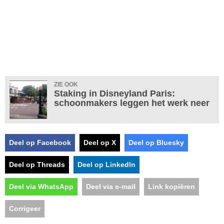
ZIE OOK
Staking in Disneyland Paris:
schoonmakers leggen het werk neer
Deel op Facebook
Deel op X
Deel op Bluesky
Deel op Threads
Deel op LinkedIn
Deel via WhatsApp
Deel via e-mail
Link kopiëren
Corrigeer