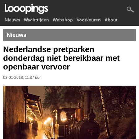
Nieuws
Wachttijden
Webshop
Voorkeuren
About
Nieuws
Nederlandse pretparken
donderdag niet bereikbaar met
openbaar vervoer
03-01-2018, 11.37 uur