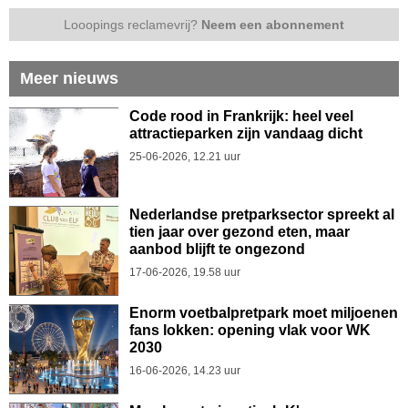
Looopings reclamevrij?
Neem een abonnement
Meer nieuws
Code rood in Frankrijk: heel veel
attractieparken zijn vandaag dicht
25-06-2026, 12.21 uur
Nederlandse pretparksector spreekt al
tien jaar over gezond eten, maar
aanbod blijft te ongezond
17-06-2026, 19.58 uur
Enorm voetbalpretpark moet miljoenen
fans lokken: opening vlak voor WK
2030
16-06-2026, 14.23 uur