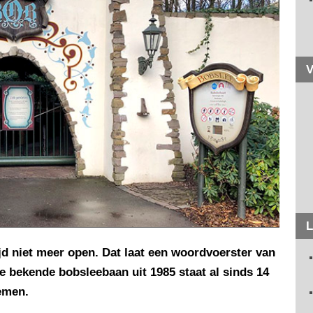
V
L
jd niet meer open. Dat laat een woordvoerster van
e bekende bobsleebaan uit 1985 staat al sinds 14
emen.