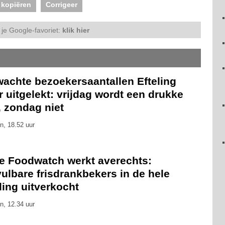
 kopiëren
Corrigeer
je Google-favoriet:
klik hier
wachte bezoekersaantallen Efteling
 uitgelekt: vrijdag wordt een drukke
, zondag niet
n, 18.52 uur
ie Foodwatch werkt averechts:
ulbare frisdrankbekers in de hele
ling uitverkocht
n, 12.34 uur