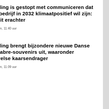
eling is gestopt met communiceren dat
bedrijf in 2032 klimaatpositief wil zijn:
zit erachter
n, 11.40 uur
eling brengt bijzondere nieuwe Danse
abre-souvenirs uit, waaronder
velse kaarsendrager
n, 11.09 uur