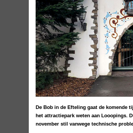
De Bob in de Efteling gaat de komende ti
het attractiepark weten aan Looopings. D
november stil vanwege technische probl