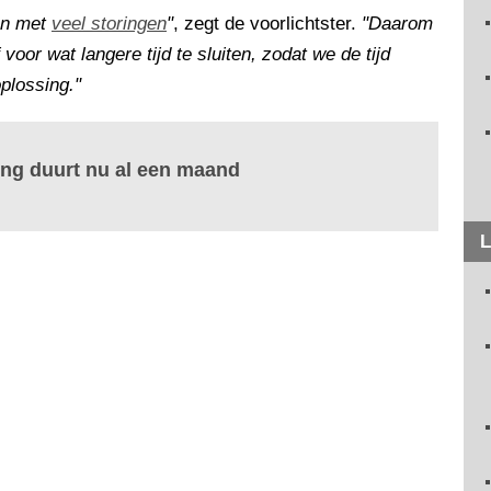
en met
veel storingen
"
, zegt de voorlichtster.
"Daarom
voor wat langere tijd te sluiten, zodat we de tijd
plossing."
ling duurt nu al een maand
L