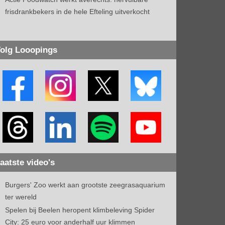
frisdrankbekers in de hele Efteling uitverkocht
olg Looopings
aatste video's
Burgers' Zoo werkt aan grootste zeegrasaquarium
ter wereld
Spelen bij Beelen heropent klimbeleving Spider
City: 25 euro voor anderhalf uur klimmen