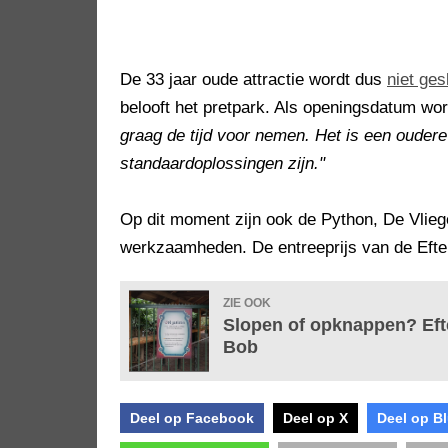
De 33 jaar oude attractie wordt dus
niet ges
belooft het pretpark. Als openingsdatum wo
graag de tijd voor nemen. Het is een oudere
standaardoplossingen zijn."
Op dit moment zijn ook de Python, De Vlie
werkzaamheden. De entreeprijs van de Eftel
ZIE OOK
Slopen of opknappen? Efte
Bob
Deel op Facebook
Deel op X
Deel op B