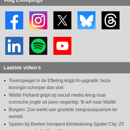
Laatste video's
Toverspiegel in de Efteling krijgt AI-upgrade: boze
koningin scherper dan ooit
Walibi Holland grijpt op social media terug naar
iconische jingle uit jaren negentig: 'Ik wil naar Walibi'
Burgers' Zoo werkt aan grootste zeegrasaquarium ter
wereld
Spelen bij Beelen heropent klimbeleving Spider City: 25