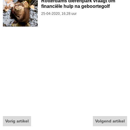
Rotterdams dierenpark vraagt om
financiële hulp na geboortegolf
25-04-2020, 16.28 uur
Vorig artikel
Volgend artikel