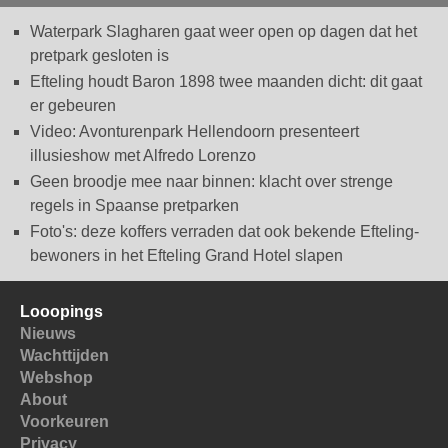
Waterpark Slagharen gaat weer open op dagen dat het
pretpark gesloten is
Efteling houdt Baron 1898 twee maanden dicht: dit gaat
er gebeuren
Video: Avonturenpark Hellendoorn presenteert
illusieshow met Alfredo Lorenzo
Geen broodje mee naar binnen: klacht over strenge
regels in Spaanse pretparken
Foto's: deze koffers verraden dat ook bekende Efteling-
bewoners in het Efteling Grand Hotel slapen
Looopings
Nieuws
Wachttijden
Webshop
About
Voorkeuren
Privacy