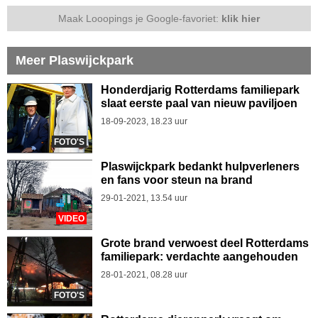
Maak Looopings je Google-favoriet:
klik hier
Meer Plaswijckpark
Honderdjarig Rotterdams familiepark
slaat eerste paal van nieuw paviljoen
18-09-2023, 18.23 uur
FOTO'S
Plaswijckpark bedankt hulpverleners
en fans voor steun na brand
29-01-2021, 13.54 uur
VIDEO
Grote brand verwoest deel Rotterdams
familiepark: verdachte aangehouden
28-01-2021, 08.28 uur
FOTO'S