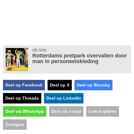
ZIE OOK
Rotterdams pretpark overvallen door
man in personeelskleding
Deel op Facebook
Deel op X
Deel op Bluesky
Deel op Threads
Deel op LinkedIn
Deel via WhatsApp
Deel via e-mail
Link kopiëren
Corrigeer