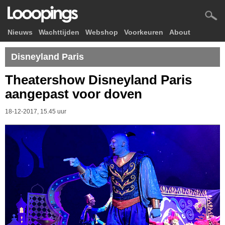
Nieuws
Wachttijden
Webshop
Voorkeuren
About
Disneyland Paris
Theatershow Disneyland Paris
aangepast voor doven
18-12-2017, 15.45 uur