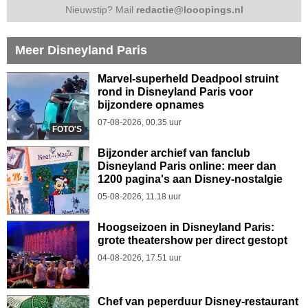
Nieuwstip? Mail
redactie@looopings.nl
Meer Disneyland Paris
Marvel-superheld Deadpool struint
rond in Disneyland Paris voor
bijzondere opnames
07-08-2026, 00.35 uur
FOTO'S
Bijzonder archief van fanclub
Disneyland Paris online: meer dan
1200 pagina's aan Disney-nostalgie
05-08-2026, 11.18 uur
Hoogseizoen in Disneyland Paris:
grote theatershow per direct gestopt
04-08-2026, 17.51 uur
Chef van peperduur Disney-restaurant