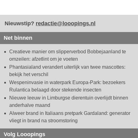
Nieuwstip?
redactie@looopings.nl
Net binnen
Creatieve manier om slipperverbod Bobbejaanland te
omzeilen: afzetlint om je voeten
Phantasialand verandert uiterlijk van twee mascottes:
bekijk het verschil
Wespeninvasie in waterpark Europa-Park: bezoekers
Rulantica belaagd door stekende insecten
Nieuwe leeuw in Limburgse dierentuin overlijdt binnen
anderhalve maand
Alweer brand in Italiaans pretpark Gardaland: generator
vliegt in brand na stroomstoring
Volg Looopings