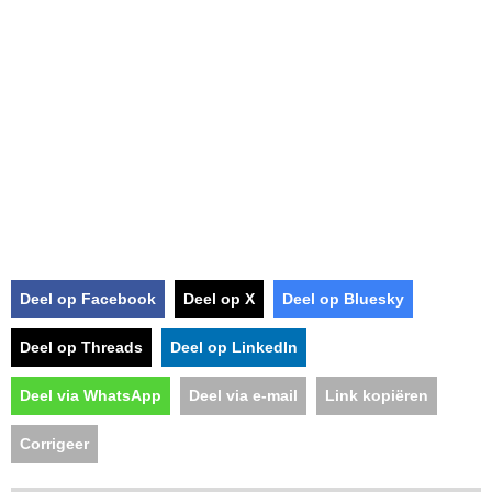
Deel op Facebook
Deel op X
Deel op Bluesky
Deel op Threads
Deel op LinkedIn
Deel via WhatsApp
Deel via e-mail
Link kopiëren
Corrigeer