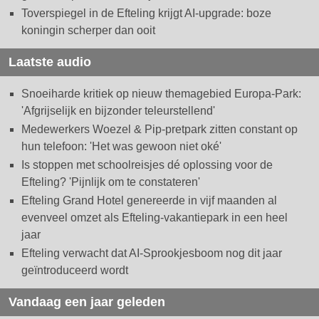
Toverspiegel in de Efteling krijgt AI-upgrade: boze
koningin scherper dan ooit
Laatste audio
Snoeiharde kritiek op nieuw themagebied Europa-Park:
'Afgrijselijk en bijzonder teleurstellend'
Medewerkers Woezel & Pip-pretpark zitten constant op
hun telefoon: 'Het was gewoon niet oké'
Is stoppen met schoolreisjes dé oplossing voor de
Efteling? 'Pijnlijk om te constateren'
Efteling Grand Hotel genereerde in vijf maanden al
evenveel omzet als Efteling-vakantiepark in een heel
jaar
Efteling verwacht dat AI-Sprookjesboom nog dit jaar
geïntroduceerd wordt
Vandaag een jaar geleden