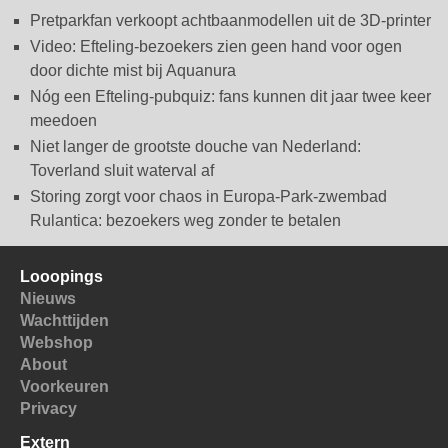
Pretparkfan verkoopt achtbaanmodellen uit de 3D-printer
Video: Efteling-bezoekers zien geen hand voor ogen
door dichte mist bij Aquanura
Nóg een Efteling-pubquiz: fans kunnen dit jaar twee keer
meedoen
Niet langer de grootste douche van Nederland:
Toverland sluit waterval af
Storing zorgt voor chaos in Europa-Park-zwembad
Rulantica: bezoekers weg zonder te betalen
Looopings
Nieuws
Wachttijden
Webshop
About
Voorkeuren
Privacy
Extern