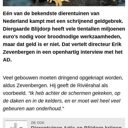
Eén van de bekendste dierentuinen van
Nederland kampt met een schrijnend geldgebrek.
Diergaarde Blijdorp heeft vele tientallen miljoenen
euro's nodig voor broodnodige werkzaamheden,
maar dat geld is er niet. Dat vertelt directeur Erik
Zevenbergen in een openhartig interview met het
AD.
Veel gebouwen moeten dringend opgeknapt worden,
aldus Zevenbergen. Hij geeft de Rivièrahal als
voorbeeld.
"Ik heb achter de schermen gekeken, op
de daken en in de kelders, en er moet wel heel veel
gebeuren aan onderhoud."
ZIE OOK
Dierentuinen Artis en Blijdorp krijgen