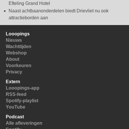
Efteling Grand Hotel
Naast achtbaanonderdelen biedt Drievliet nu ook
attractieborden aan
Looopings
Nieuws
Wachttijden
Webshop
About
Voorkeuren
Privacy
Extern
Looopings-app
RSS-feed
Spotify-playlist
YouTube
Podcast
Alle afleveringen