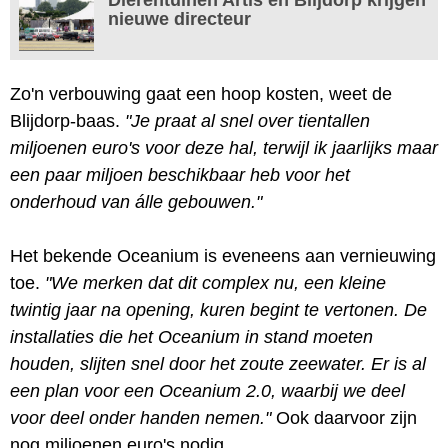
nieuwe directeur
Zo'n verbouwing gaat een hoop kosten, weet de
Blijdorp-baas.
"Je praat al snel over tientallen
miljoenen euro's voor deze hal, terwijl ik jaarlijks maar
een paar miljoen beschikbaar heb voor het
onderhoud van álle gebouwen."
Het bekende Oceanium is eveneens aan vernieuwing
toe.
"We merken dat dit complex nu, een kleine
twintig jaar na opening, kuren begint te vertonen. De
installaties die het Oceanium in stand moeten
houden, slijten snel door het zoute zeewater. Er is al
een plan voor een Oceanium 2.0, waarbij we deel
voor deel onder handen nemen."
Ook daarvoor zijn
nog miljoenen euro's nodig.