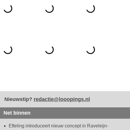
Nieuwstip?
redactie@looopings.nl
Net binnen
Efteling introduceert nieuw concept in Raveleijn-