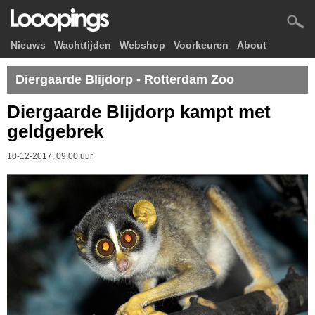
Nieuws
Wachttijden
Webshop
Voorkeuren
About
Diergaarde Blijdorp - Rotterdam Zoo
Diergaarde Blijdorp kampt met
geldgebrek
10-12-2017, 09.00 uur