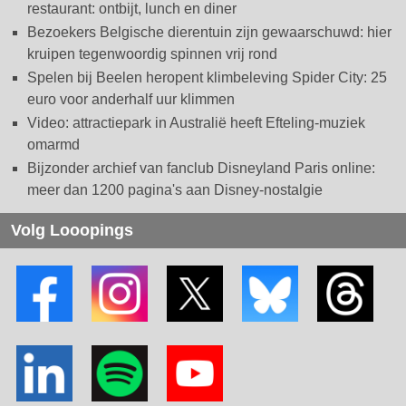
restaurant: ontbijt, lunch en diner
Bezoekers Belgische dierentuin zijn gewaarschuwd: hier
kruipen tegenwoordig spinnen vrij rond
Spelen bij Beelen heropent klimbeleving Spider City: 25
euro voor anderhalf uur klimmen
Video: attractiepark in Australië heeft Efteling-muziek
omarmd
Bijzonder archief van fanclub Disneyland Paris online:
meer dan 1200 pagina's aan Disney-nostalgie
Volg Looopings