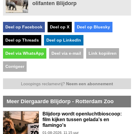
olifanten Blijdorp
Deel op Facebook
Deel op X
Deel op Bluesky
Deel op Threads
Deel op LinkedIn
Deel via WhatsApp
Deel via e-mail
Link kopiëren
Corrigeer
Looopings reclamevrij?
Neem een abonnement
Meer Diergaarde Blijdorp - Rotterdam Zoo
Blijdorp wordt openluchtbioscoop:
film kijken tussen gelada's en
flamingo's
01-08-2026, 11.15 uur