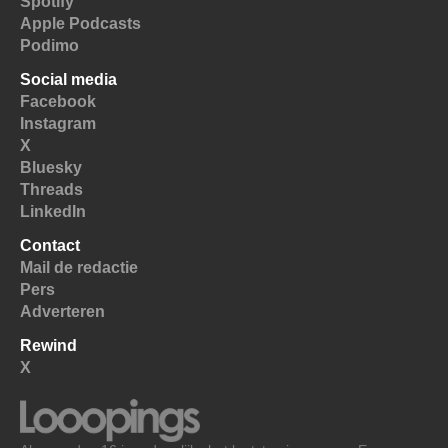
Spotify
Apple Podcasts
Podimo
Social media
Facebook
Instagram
X
Bluesky
Threads
LinkedIn
Contact
Mail de redactie
Pers
Adverteren
Rewind
X