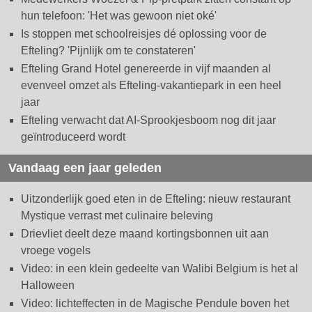
hun telefoon: 'Het was gewoon niet oké'
Is stoppen met schoolreisjes dé oplossing voor de
Efteling? 'Pijnlijk om te constateren'
Efteling Grand Hotel genereerde in vijf maanden al
evenveel omzet als Efteling-vakantiepark in een heel
jaar
Efteling verwacht dat AI-Sprookjesboom nog dit jaar
geïntroduceerd wordt
Vandaag een jaar geleden
Uitzonderlijk goed eten in de Efteling: nieuw restaurant
Mystique verrast met culinaire beleving
Drievliet deelt deze maand kortingsbonnen uit aan
vroege vogels
Video: in een klein gedeelte van Walibi Belgium is het al
Halloween
Video: lichteffecten in de Magische Pendule boven het