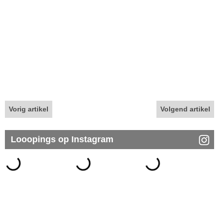
Vorig artikel
Volgend artikel
Looopings op Instagram