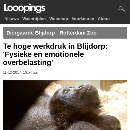
Nieuws
Wachttijden
Webshop
Voorkeuren
About
Diergaarde Blijdorp - Rotterdam Zoo
Te hoge werkdruk in Blijdorp:
'Fysieke en emotionele
overbelasting'
11-12-2017, 10.54 uur