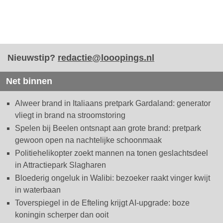
Nieuwstip?
redactie@looopings.nl
Net binnen
Alweer brand in Italiaans pretpark Gardaland: generator
vliegt in brand na stroomstoring
Spelen bij Beelen ontsnapt aan grote brand: pretpark
gewoon open na nachtelijke schoonmaak
Politiehelikopter zoekt mannen na tonen geslachtsdeel
in Attractiepark Slagharen
Bloederig ongeluk in Walibi: bezoeker raakt vinger kwijt
in waterbaan
Toverspiegel in de Efteling krijgt AI-upgrade: boze
koningin scherper dan ooit