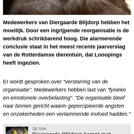
Medewerkers van Diergaarde Blijdorp hebben het
moeilijk. Door een ingrijpende reorganisatie is de
werkdruk schrikbarend hoog. Die alarmerende
conclusie staat in het meest recente jaarverslag
van de Rotterdamse dierentuin, dat Looopings
heeft ingezien.
Er wordt gesproken over
"verstarring van de
organisatie"
. Medewerkers hebben last van
"fysieke
en emotionele overbelasting"
.
"De organisatie bleef
naar binnen gericht waarin gepercipieerde angsten
en onzekerheden een verlammende invloed hadden."
ZIE OOK