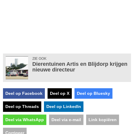
ZIE OOK
Dierentuinen Artis en Blijdorp krijgen
nieuwe directeur
Deel op Facebook
Deel op X
Deel op Bluesky
Deel op Threads
Deel op LinkedIn
Deel via WhatsApp
Deel via e-mail
Link kopiëren
Corrigeer