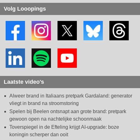
Volg Looopings
Laatste video's
Alweer brand in Italiaans pretpark Gardaland: generator
vliegt in brand na stroomstoring
Spelen bij Beelen ontsnapt aan grote brand: pretpark
gewoon open na nachtelijke schoonmaak
Toverspiegel in de Efteling krijgt AI-upgrade: boze
koningin scherper dan ooit