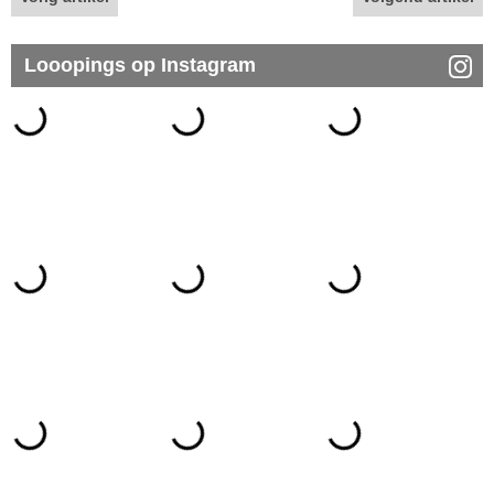
Looopings op Instagram