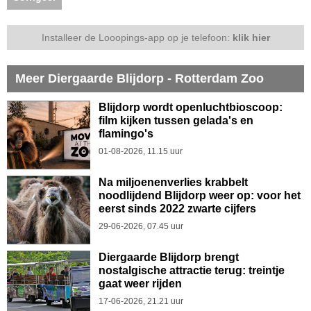
Installeer de Looopings-app op je telefoon:
klik hier
Meer Diergaarde Blijdorp - Rotterdam Zoo
Blijdorp wordt openluchtbioscoop:
film kijken tussen gelada's en
flamingo's
01-08-2026, 11.15 uur
Na miljoenenverlies krabbelt
noodlijdend Blijdorp weer op: voor het
eerst sinds 2022 zwarte cijfers
29-06-2026, 07.45 uur
Diergaarde Blijdorp brengt
nostalgische attractie terug: treintje
gaat weer rijden
17-06-2026, 21.21 uur