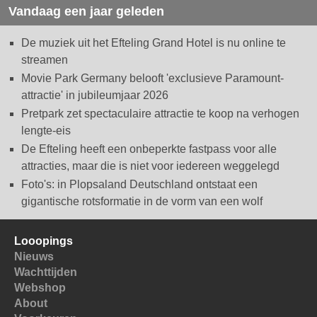
Vandaag een jaar geleden
De muziek uit het Efteling Grand Hotel is nu online te
streamen
Movie Park Germany belooft 'exclusieve Paramount-
attractie' in jubileumjaar 2026
Pretpark zet spectaculaire attractie te koop na verhogen
lengte-eis
De Efteling heeft een onbeperkte fastpass voor alle
attracties, maar die is niet voor iedereen weggelegd
Foto's: in Plopsaland Deutschland ontstaat een
gigantische rotsformatie in de vorm van een wolf
Looopings
Nieuws
Wachttijden
Webshop
About