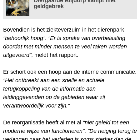
Diergaarde Blijdorp kampt met
geldgebrek
Bovendien is het ziekteverzuim in het dierenpark
"behoorlijk hoog"
.
"Er is sprake van overbelasting
doordat met minder mensen te veel taken worden
uitgevoerd"
, meldt het rapport.
Er schort ook een hoop aan de interne communicatie.
"Het ontbreekt aan een snelle en actuele
terugkoppeling van de informatie aan
leidinggevenden op de gebieden waar zij
verantwoordelijk voor zijn."
De reorganisatie heeft al met al
"niet geleid tot een
moderne wijze van functioneren"
.
"De neiging terug te
verlangen naar het verleden is soms sterker dan de