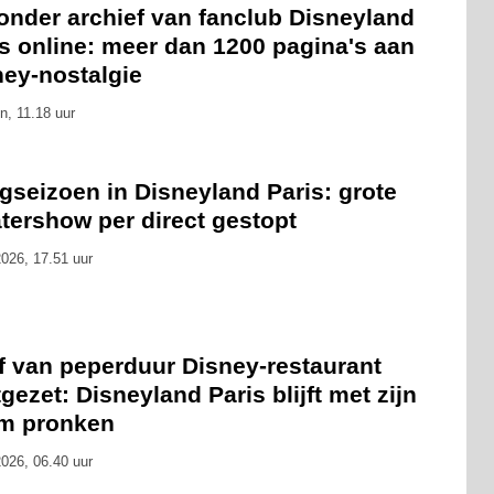
onder archief van fanclub Disneyland
s online: meer dan 1200 pagina's aan
ney-nostalgie
n, 11.18 uur
gseizoen in Disneyland Paris: grote
tershow per direct gestopt
026, 17.51 uur
f van peperduur Disney-restaurant
gezet: Disneyland Paris blijft met zijn
m pronken
026, 06.40 uur