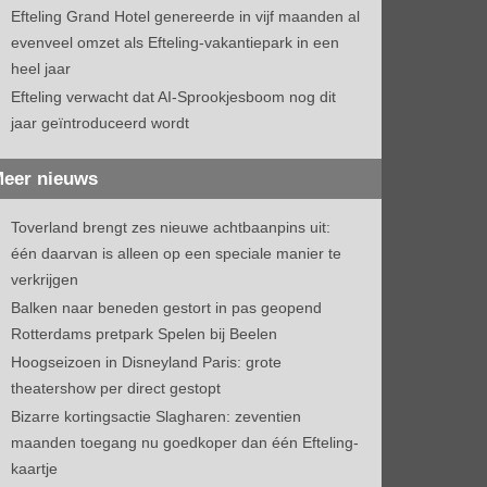
Efteling Grand Hotel genereerde in vijf maanden al
evenveel omzet als Efteling-vakantiepark in een
heel jaar
Efteling verwacht dat AI-Sprookjesboom nog dit
jaar geïntroduceerd wordt
eer nieuws
Toverland brengt zes nieuwe achtbaanpins uit:
één daarvan is alleen op een speciale manier te
verkrijgen
Balken naar beneden gestort in pas geopend
Rotterdams pretpark Spelen bij Beelen
Hoogseizoen in Disneyland Paris: grote
theatershow per direct gestopt
Bizarre kortingsactie Slagharen: zeventien
maanden toegang nu goedkoper dan één Efteling-
kaartje