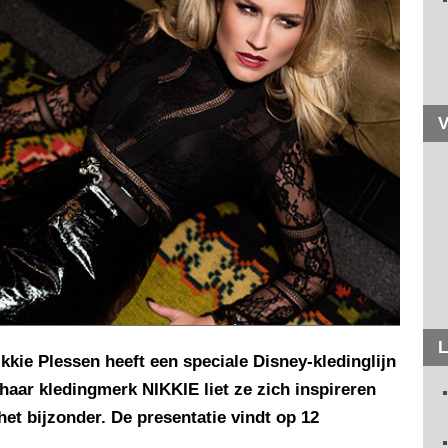
V
L
kie Plessen heeft een speciale Disney-kledinglijn
haar kledingmerk NIKKIE liet ze zich inspireren
et bijzonder. De presentatie vindt op 12