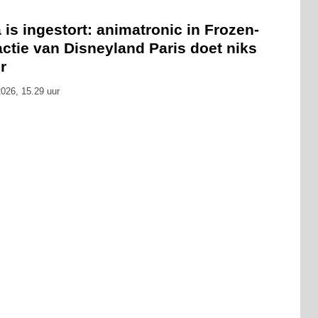
 is ingestort: animatronic in Frozen-
actie van Disneyland Paris doet niks
r
026, 15.29 uur