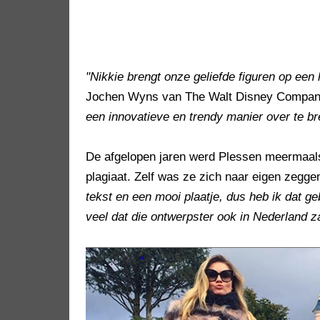
"Nikkie brengt onze geliefde figuren op een 
Jochen Wyns van The Walt Disney Compan
een innovatieve en trendy manier over te br
De afgelopen jaren werd Plessen meermaals
plagiaat. Zelf was ze zich naar eigen zeg
tekst en een mooi plaatje, dus heb ik dat ge
veel dat die ontwerpster ook in Nederland za