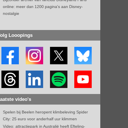
online: meer dan 1200 pagina's aan Disney-
nostalgie
olg Looopings
aatste video's
Spelen bij Beelen heropent klimbeleving Spider
City: 25 euro voor anderhalf uur klimmen
Video: attractiepark in Australië heeft Efteling-