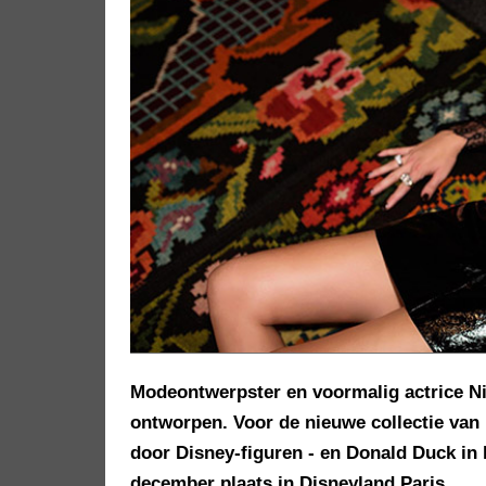
Modeontwerpster en voormalig actrice Nik
ontworpen. Voor de nieuwe collectie van 
door Disney-figuren - en Donald Duck in h
december plaats in Disneyland Paris.