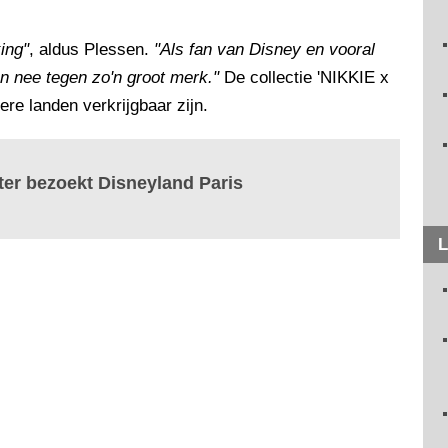
ing"
, aldus Plessen.
"Als fan van Disney en vooral
n nee tegen zo'n groot merk."
De collectie 'NIKKIE x
re landen verkrijgbaar zijn.
ster bezoekt Disneyland Paris
L