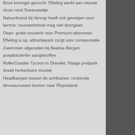
Boze koningin gezocht: Efteling werkt aan nieuwe
show rond Sneeuwwitje
Natuurbrand bij Venray heeft ook gevolgen voor
kermis: vuurwerkshow mag niet doorgaan
Oeps: gratis souvenir voor Premium-abonnees
Efteling is op, attractiepark zorgt voor compensatie
Zwemmen afgeraden bij Beekse Bergen:
poepbacteriën aangetroffen
RollerCoaster Tycoon in Drievliet: Haags pretpark
draait herkenbare muziek
Headbangen tussen de achtbanen: rockende
dinosaurussen komen naar Plopsaland