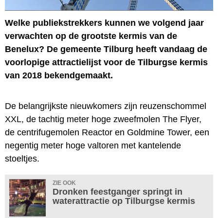
Welke publiekstrekkers kunnen we volgend jaar
verwachten op de grootste kermis van de
Benelux? De gemeente Tilburg heeft vandaag de
voorlopige attractielijst voor de Tilburgse kermis
van 2018 bekendgemaakt.
De belangrijkste nieuwkomers zijn reuzenschommel
XXL, de tachtig meter hoge zweefmolen The Flyer,
de centrifugemolen Reactor en Goldmine Tower, een
negentig meter hoge valtoren met kantelende
stoeltjes.
ZIE OOK
Dronken feestganger springt in
waterattractie op Tilburgse kermis