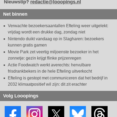
Nieuwstip?
redactie@looopings.nl
Net binnen
Verwachte bezoekersaantallen Efteling weer uitgelekt:
vrijdag wordt een drukke dag, zondag niet
Nintendo duikt vandaag op in Slagharen: bezoekers
kunnen gratis gamen
Movie Park zet veertig miljoenste bezoeker in het
zonnetje: gezin krijgt flinke prijzenregen
Actie Foodwatch werkt averechts: hervulbare
frisdrankbekers in de hele Efteling uitverkocht
Efteling is gestopt met communiceren dat het bedrijf in
2032 klimaatpositief wil zijn: dit zit erachter
Volg Looopings