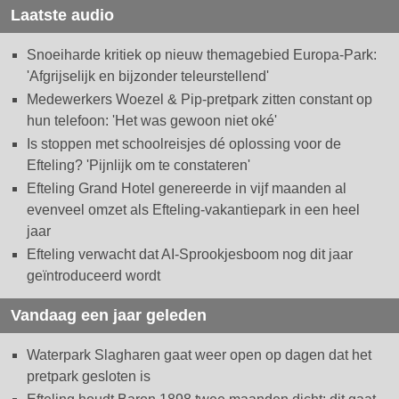
Laatste audio
Snoeiharde kritiek op nieuw themagebied Europa-Park:
'Afgrijselijk en bijzonder teleurstellend'
Medewerkers Woezel & Pip-pretpark zitten constant op
hun telefoon: 'Het was gewoon niet oké'
Is stoppen met schoolreisjes dé oplossing voor de
Efteling? 'Pijnlijk om te constateren'
Efteling Grand Hotel genereerde in vijf maanden al
evenveel omzet als Efteling-vakantiepark in een heel
jaar
Efteling verwacht dat AI-Sprookjesboom nog dit jaar
geïntroduceerd wordt
Vandaag een jaar geleden
Waterpark Slagharen gaat weer open op dagen dat het
pretpark gesloten is