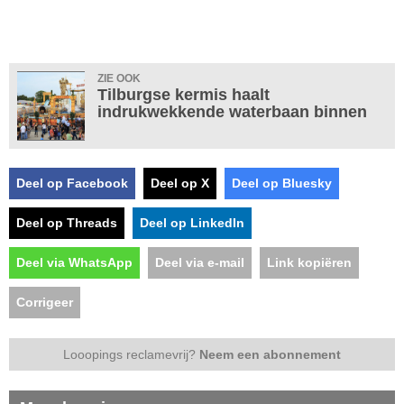
ZIE OOK
Tilburgse kermis haalt
indrukwekkende waterbaan binnen
Deel op Facebook
Deel op X
Deel op Bluesky
Deel op Threads
Deel op LinkedIn
Deel via WhatsApp
Deel via e-mail
Link kopiëren
Corrigeer
Looopings reclamevrij?
Neem een abonnement