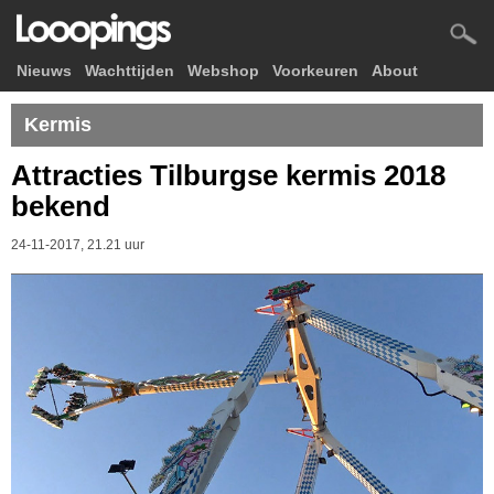
Nieuws
Wachttijden
Webshop
Voorkeuren
About
Kermis
Attracties Tilburgse kermis 2018
bekend
24-11-2017, 21.21 uur