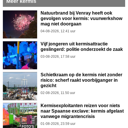
Meer kermis
Natuurbrand bij Venray heeft ook
gevolgen voor kermis: vuurwerkshow
mag niet doorgaan
04-08-2026, 12.41 uur
Vijf jongeren uit kermisattractie
geslingerd: politie onderzoekt de zaak
03-08-2026, 17.58 uur
Schietkraam op de kermis niet zonder
risico: scherf raakt voorbijganger in
gezicht
02-08-2026, 11.50 uur
Kermisexploitanten reizen voor niets
naar Spaanse exclave: kermis afgelast
vanwege migrantencrisis
01-08-2026, 23.59 uur
FOTO'S