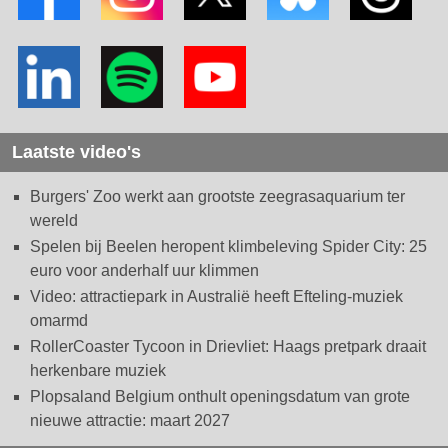
Laatste video's
Burgers' Zoo werkt aan grootste zeegrasaquarium ter
wereld
Spelen bij Beelen heropent klimbeleving Spider City: 25
euro voor anderhalf uur klimmen
Video: attractiepark in Australië heeft Efteling-muziek
omarmd
RollerCoaster Tycoon in Drievliet: Haags pretpark draait
herkenbare muziek
Plopsaland Belgium onthult openingsdatum van grote
nieuwe attractie: maart 2027