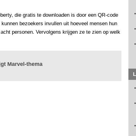
berty, die gratis te downloaden is door een QR-code
p kunnen bezoekers invullen uit hoeveel mensen hun
cht personen. Vervolgens krijgen ze te zien op welk
ijgt Marvel-thema
L