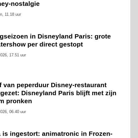
ney-nostalgie
n, 11.18 uur
gseizoen in Disneyland Paris: grote
tershow per direct gestopt
026, 17.51 uur
f van peperduur Disney-restaurant
gezet: Disneyland Paris blijft met zijn
m pronken
026, 06.40 uur
 is ingestort: animatronic in Frozen-