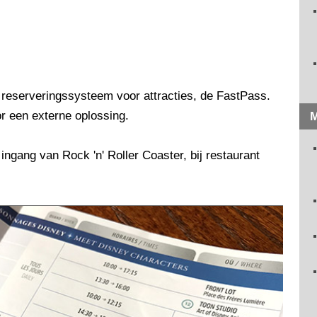
s reserveringssysteem voor attracties, de FastPass.
r een externe oplossing.
M
ngang van Rock 'n' Roller Coaster, bij restaurant