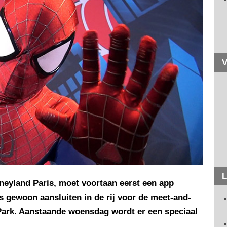
V
L
neyland Paris, moet voortaan eerst een app
 gewoon aansluiten in de rij voor de meet-and-
 Park. Aanstaande woensdag wordt er een speciaal