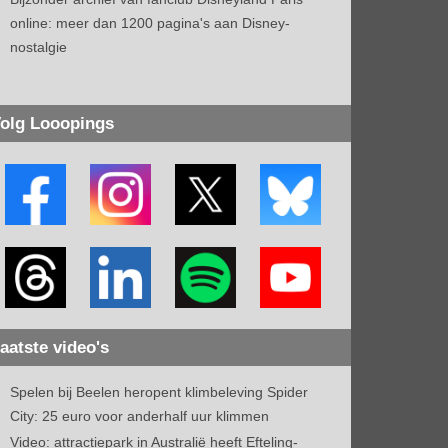
online: meer dan 1200 pagina's aan Disney-
nostalgie
olg Looopings
aatste video's
Spelen bij Beelen heropent klimbeleving Spider
City: 25 euro voor anderhalf uur klimmen
Video: attractiepark in Australië heeft Efteling-