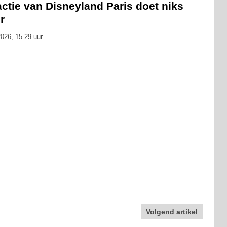
actie van Disneyland Paris doet niks
r
026, 15.29 uur
Volgend artikel