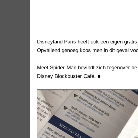
Disneyland Paris heeft ook een eigen grati
Opvallend genoeg koos men in dit geval voo
Meet Spider-Man bevindt zich tegenover de i
Disney Blockbuster Café.
■