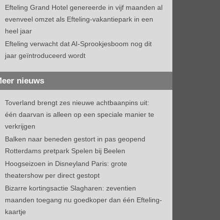
Efteling Grand Hotel genereerde in vijf maanden al
evenveel omzet als Efteling-vakantiepark in een
heel jaar
Efteling verwacht dat AI-Sprookjesboom nog dit
jaar geïntroduceerd wordt
eer nieuws
Toverland brengt zes nieuwe achtbaanpins uit:
één daarvan is alleen op een speciale manier te
verkrijgen
Balken naar beneden gestort in pas geopend
Rotterdams pretpark Spelen bij Beelen
Hoogseizoen in Disneyland Paris: grote
theatershow per direct gestopt
Bizarre kortingsactie Slagharen: zeventien
maanden toegang nu goedkoper dan één Efteling-
kaartje