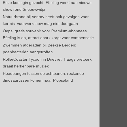
Boze koningin gezocht: Efteling werkt aan nieuwe
show rond Sneeuwwitje
Natuurbrand bij Venray heeft ook gevolgen voor
kermis: vuurwerkshow mag niet doorgaan
Oeps: gratis souvenir voor Premium-abonnees
Efteling is op, attractiepark zorgt voor compensatie
Zwemmen afgeraden bij Beekse Bergen:
poepbacteriën aangetroffen
RollerCoaster Tycoon in Drievliet: Haags pretpark
draait herkenbare muziek
Headbangen tussen de achtbanen: rockende
dinosaurussen komen naar Plopsaland