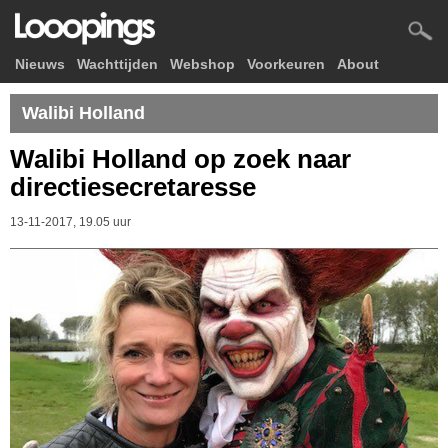
Nieuws
Wachttijden
Webshop
Voorkeuren
About
Walibi Holland
Walibi Holland op zoek naar
directiesecretaresse
13-11-2017, 19.05 uur