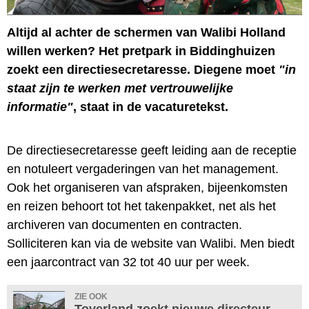
Altijd al achter de schermen van Walibi Holland
willen werken? Het pretpark in Biddinghuizen
zoekt een directiesecretaresse. Diegene moet
"in
staat zijn te werken met vertrouwelijke
informatie"
, staat in de vacaturetekst.
De directiesecretaresse geeft leiding aan de receptie
en notuleert vergaderingen van het management.
Ook het organiseren van afspraken, bijeenkomsten
en reizen behoort tot het takenpakket, net als het
archiveren van documenten en contracten.
Solliciteren kan via de website van Walibi. Men biedt
een jaarcontract van 32 tot 40 uur per week.
ZIE OOK
Toverland zoekt nieuwe directeur