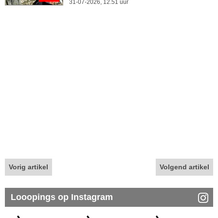
31-07-2026, 12.51 uur
Vorig artikel
Volgend artikel
Looopings op Instagram