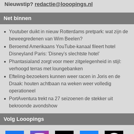
Nieuwstip?
redactie@looopings.nl
Net binnen
Youtuber duikt in nieuw Rotterdams pretpark: wat zijn de
beweegredenen van Wim Beelen?
Beroemd Amerikaans YouTube-kanaal fileert hotel
Disneyland Paris: 'Disney's slechtste hotel'
Phantasialand zorgt voor meer zitgelegenheid in stijl:
verhoogd terras met loungebanken
Efteling-bezoekers kunnen weer racen in Joris en de
Draak: houten achtbaan na weken weer volledig
operationeel
PortAventura trekt na 27 seizoenen de stekker uit
bekroonde avondshow
Volg Looopings