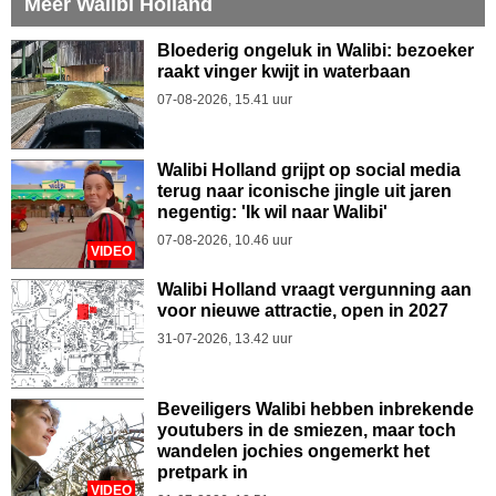
Meer Walibi Holland
Bloederig ongeluk in Walibi: bezoeker
raakt vinger kwijt in waterbaan
07-08-2026, 15.41 uur
Walibi Holland grijpt op social media
terug naar iconische jingle uit jaren
negentig: 'Ik wil naar Walibi'
07-08-2026, 10.46 uur
VIDEO
Walibi Holland vraagt vergunning aan
voor nieuwe attractie, open in 2027
31-07-2026, 13.42 uur
Beveiligers Walibi hebben inbrekende
youtubers in de smiezen, maar toch
wandelen jochies ongemerkt het
pretpark in
VIDEO