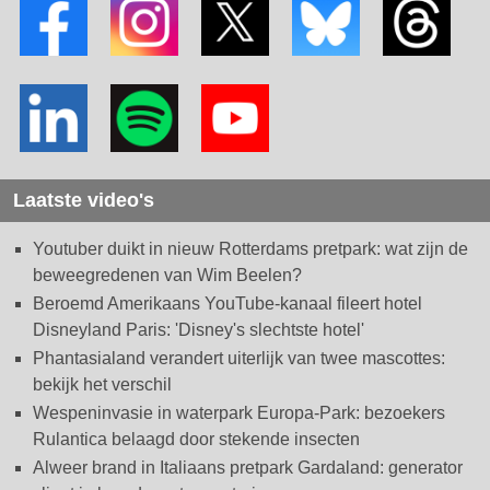
Laatste video's
Youtuber duikt in nieuw Rotterdams pretpark: wat zijn de
beweegredenen van Wim Beelen?
Beroemd Amerikaans YouTube-kanaal fileert hotel
Disneyland Paris: 'Disney's slechtste hotel'
Phantasialand verandert uiterlijk van twee mascottes:
bekijk het verschil
Wespeninvasie in waterpark Europa-Park: bezoekers
Rulantica belaagd door stekende insecten
Alweer brand in Italiaans pretpark Gardaland: generator