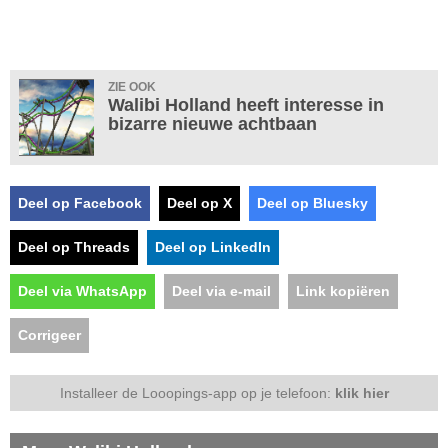
ZIE OOK
Walibi Holland heeft interesse in
bizarre nieuwe achtbaan
Deel op Facebook
Deel op X
Deel op Bluesky
Deel op Threads
Deel op LinkedIn
Deel via WhatsApp
Deel via e-mail
Link kopiëren
Corrigeer
Installeer de Looopings-app op je telefoon:
klik hier