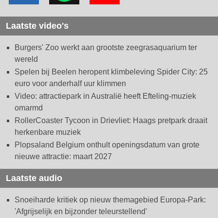
Laatste video's
Burgers' Zoo werkt aan grootste zeegrasaquarium ter
wereld
Spelen bij Beelen heropent klimbeleving Spider City: 25
euro voor anderhalf uur klimmen
Video: attractiepark in Australië heeft Efteling-muziek
omarmd
RollerCoaster Tycoon in Drievliet: Haags pretpark draait
herkenbare muziek
Plopsaland Belgium onthult openingsdatum van grote
nieuwe attractie: maart 2027
Laatste audio
Snoeiharde kritiek op nieuw themagebied Europa-Park:
'Afgrijselijk en bijzonder teleurstellend'