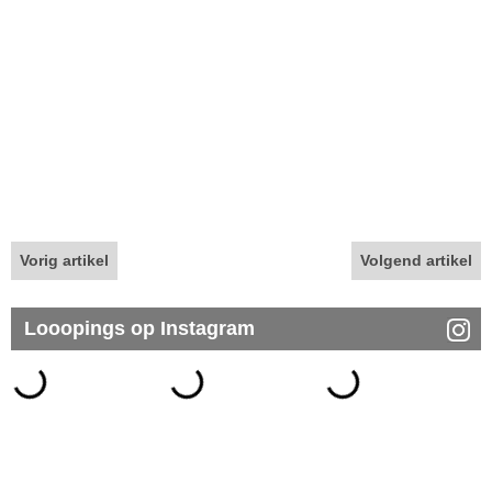
Vorig artikel
Volgend artikel
Looopings op Instagram