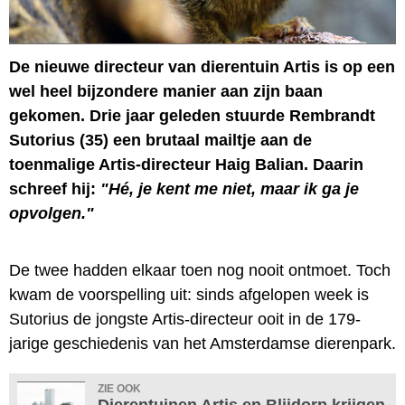
De nieuwe directeur van dierentuin Artis is op een
wel heel bijzondere manier aan zijn baan
gekomen. Drie jaar geleden stuurde Rembrandt
Sutorius (35) een brutaal mailtje aan de
toenmalige Artis-directeur Haig Balian. Daarin
schreef hij:
"Hé, je kent me niet, maar ik ga je
opvolgen."
De twee hadden elkaar toen nog nooit ontmoet. Toch
kwam de voorspelling uit: sinds afgelopen week is
Sutorius de jongste Artis-directeur ooit in de 179-
jarige geschiedenis van het Amsterdamse dierenpark.
ZIE OOK
Dierentuinen Artis en Blijdorp krijgen