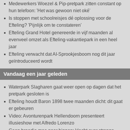
Medewerkers Woezel & Pip-pretpark zitten constant op
hun telefoon: 'Het was gewoon niet oké'
Is stoppen met schoolreisjes dé oplossing voor de
Efteling? 'Pijnlijk om te constateren'
Efteling Grand Hotel genereerde in vijf maanden al
evenveel omzet als Efteling-vakantiepark in een heel
jaar
Efteling verwacht dat AI-Sprookjesboom nog dit jaar
geïntroduceerd wordt
Vandaag een jaar geleden
Waterpark Slagharen gaat weer open op dagen dat het
pretpark gesloten is
Efteling houdt Baron 1898 twee maanden dicht: dit gaat
er gebeuren
Video: Avonturenpark Hellendoorn presenteert
illusieshow met Alfredo Lorenzo