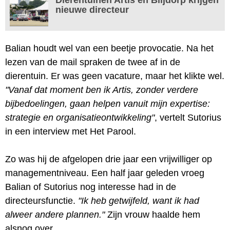
nieuwe directeur
Balian houdt wel van een beetje provocatie. Na het
lezen van de mail spraken de twee af in de
dierentuin. Er was geen vacature, maar het klikte wel.
"Vanaf dat moment ben ik Artis, zonder verdere
bijbedoelingen, gaan helpen vanuit mijn expertise:
strategie en organisatieontwikkeling"
, vertelt Sutorius
in een interview met Het Parool.
Zo was hij de afgelopen drie jaar een vrijwilliger op
managementniveau. Een half jaar geleden vroeg
Balian of Sutorius nog interesse had in de
directeursfunctie.
"Ik heb getwijfeld, want ik had
alweer andere plannen."
Zijn vrouw haalde hem
alsnog over.