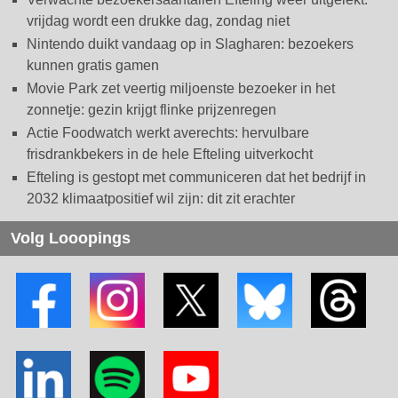
vrijdag wordt een drukke dag, zondag niet
Nintendo duikt vandaag op in Slagharen: bezoekers
kunnen gratis gamen
Movie Park zet veertig miljoenste bezoeker in het
zonnetje: gezin krijgt flinke prijzenregen
Actie Foodwatch werkt averechts: hervulbare
frisdrankbekers in de hele Efteling uitverkocht
Efteling is gestopt met communiceren dat het bedrijf in
2032 klimaatpositief wil zijn: dit zit erachter
Volg Looopings