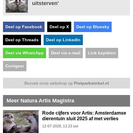
uitsterven'
Deel op Facebook
Deel op X
Deel op Bluesky
Deel op Threads
Deel op LinkedIn
Deel via WhatsApp
Deel via e-mail
Link kopiëren
Corrigeer
Bezoek onze webshop op
Pretparkwinkel.nl
Meer Natura Artis Magistra
Rode cijfers voor Artis: Amsterdamse
dierentuin sluit 2025 af met verlies
12-07-2026, 13.23 uur