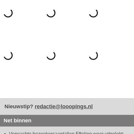
Nieuwstip?
redactie@looopings.nl
Net binnen
Verwachte bezoekersaantallen Efteling weer uitgelekt: