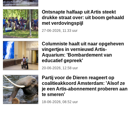
Ontsnapte halfaap uit Artis steekt
drukke straat over: uit boom gehaald
met verdovingspijl
27-06-2026, 11.33 uur
Columniste haalt uit naar opgeheven
vingertjes in vernieuwd Artis-
Aquarium: 'Bombardement van
educatief gepreek'
20-06-2026, 12.58 uur
Partij voor de Dieren reageert op
coalitieakkoord Amsterdam: 'Alsof ze
je een Artis-abonnement proberen aan
te smeren'
18-06-2026, 08.52 uur