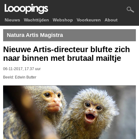
Nieuws
Wachttijden
Webshop
Voorkeuren
About
Natura Artis Magistra
Nieuwe Artis-directeur blufte zich
naar binnen met brutaal mailtje
06-11-2017, 17.37 uur
Beeld: Edwin Butter