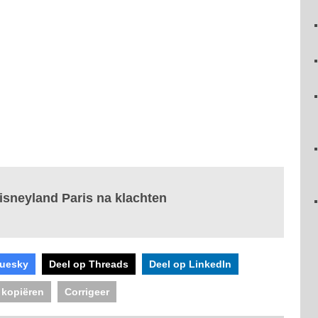
isneyland Paris na klachten
luesky
Deel op Threads
Deel op LinkedIn
 kopiëren
Corrigeer