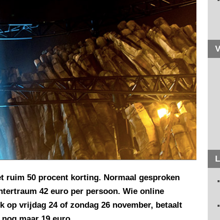
V
L
t ruim 50 procent korting. Normaal gesproken
ntertraum 42 euro per persoon. Wie online
k op vrijdag 24 of zondag 26 november, betaalt
n nog maar 19 euro.