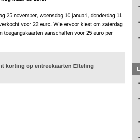
dag 25 november, woensdag 10 januari, donderdag 11
s verkocht voor 22 euro. Wie ervoor kiest om zaterdag
n toegangskaarten aanschaffen voor 25 euro per
nt korting op entreekaarten Efteling
L