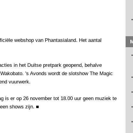
fficiële webshop van Phantasialand. Het aantal
M
tracties in het Duitse pretpark geopend, behalve
e Wakobato. 's Avonds wordt de slotshow The Magic
tend vuurwerk.
g is er op 26 november tot 18.00 uur geen muziek te
 geen shows zijn.
■