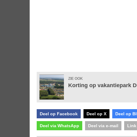
ZIE OOK
Korting op vakantiepark D
Deel op Facebook
Deel op X
Deel op B
Deel via WhatsApp
Deel via e-mail
Link