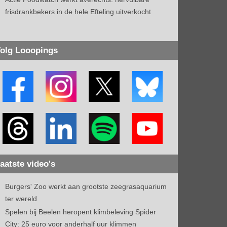
frisdrankbekers in de hele Efteling uitverkocht
olg Looopings
aatste video's
Burgers' Zoo werkt aan grootste zeegrasaquarium
ter wereld
Spelen bij Beelen heropent klimbeleving Spider
City: 25 euro voor anderhalf uur klimmen