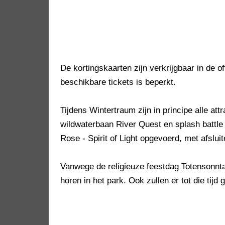
De kortingskaarten zijn verkrijgbaar in de o
beschikbare tickets is beperkt.
Tijdens Wintertraum zijn in principe alle at
wildwaterbaan River Quest en splash battl
Rose - Spirit of Light opgevoerd, met afslui
Vanwege de religieuze feestdag Totensonnta
horen in het park. Ook zullen er tot die tijd