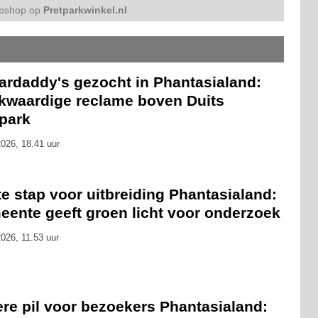
bshop op
Pretparkwinkel.nl
ardaddy's gezocht in Phantasialand:
kwaardige reclame boven Duits
tpark
026, 18.41 uur
e stap voor uitbreiding Phantasialand:
eente geeft groen licht voor onderzoek
026, 11.53 uur
ere pil voor bezoekers Phantasialand: