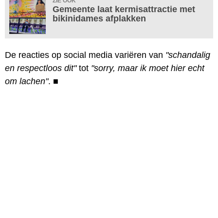
ZIE OOK
Gemeente laat kermisattractie met
bikinidames afplakken
De reacties op social media variëren van
"schandalig
en respectloos dit"
tot
"sorry, maar ik moet hier echt
om lachen"
.
■