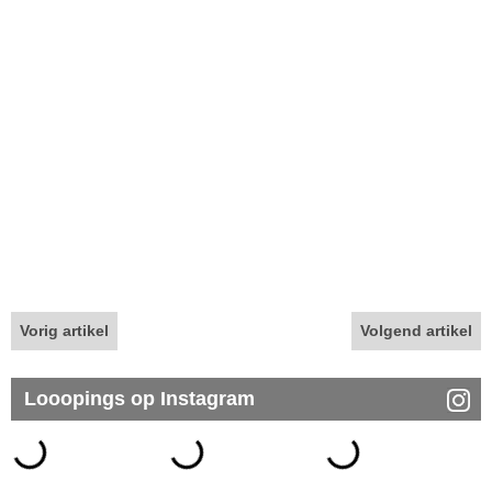
Vorig artikel
Volgend artikel
Looopings op Instagram