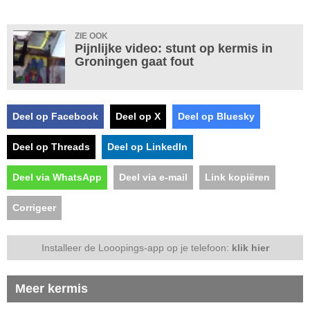
ZIE OOK
Pijnlijke video: stunt op kermis in
Groningen gaat fout
Deel op Facebook
Deel op X
Deel op Bluesky
Deel op Threads
Deel op LinkedIn
Deel via WhatsApp
Deel via e-mail
Link kopiëren
Corrigeer
Installeer de Looopings-app op je telefoon:
klik hier
Meer kermis