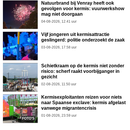
Natuurbrand bij Venray heeft ook
gevolgen voor kermis: vuurwerkshow
mag niet doorgaan
04-08-2026, 12.41 uur
Vijf jongeren uit kermisattractie
geslingerd: politie onderzoekt de zaak
03-08-2026, 17.58 uur
Schietkraam op de kermis niet zonder
risico: scherf raakt voorbijganger in
gezicht
02-08-2026, 11.50 uur
Kermisexploitanten reizen voor niets
naar Spaanse exclave: kermis afgelast
vanwege migrantencrisis
01-08-2026, 23.59 uur
FOTO'S