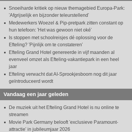
Snoeiharde kritiek op nieuw themagebied Europa-Park:
'Afgrijselijk en bijzonder teleurstellend'
Medewerkers Woezel & Pip-pretpark zitten constant op
hun telefoon: 'Het was gewoon niet oké'
Is stoppen met schoolreisjes dé oplossing voor de
Efteling? 'Pijnlijk om te constateren'
Efteling Grand Hotel genereerde in vijf maanden al
evenveel omzet als Efteling-vakantiepark in een heel
jaar
Efteling verwacht dat AI-Sprookjesboom nog dit jaar
geïntroduceerd wordt
Vandaag een jaar geleden
De muziek uit het Efteling Grand Hotel is nu online te
streamen
Movie Park Germany belooft 'exclusieve Paramount-
attractie' in jubileumjaar 2026