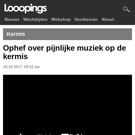
Nieuws
Wachttijden
Webshop
Voorkeuren
About
Kermis
Ophef over pijnlijke muziek op de
kermis
19-10-2017, 09.52 uur