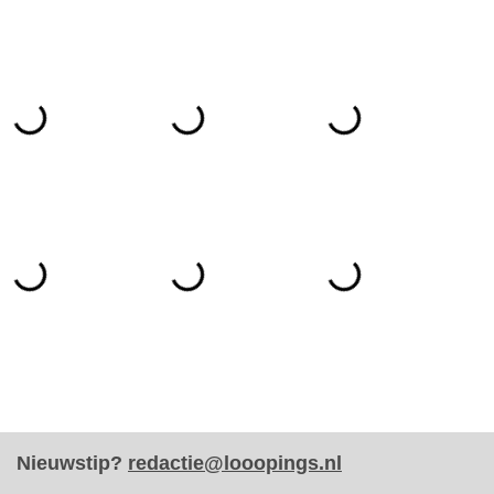
Nieuwstip?
redactie@looopings.nl