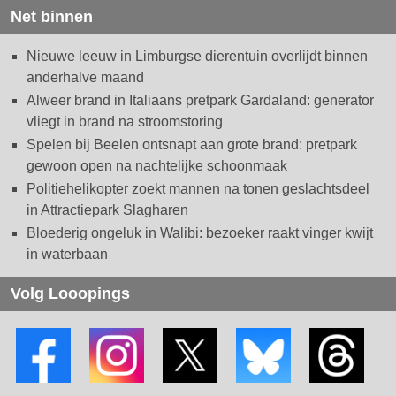
Net binnen
Nieuwe leeuw in Limburgse dierentuin overlijdt binnen
anderhalve maand
Alweer brand in Italiaans pretpark Gardaland: generator
vliegt in brand na stroomstoring
Spelen bij Beelen ontsnapt aan grote brand: pretpark
gewoon open na nachtelijke schoonmaak
Politiehelikopter zoekt mannen na tonen geslachtsdeel
in Attractiepark Slagharen
Bloederig ongeluk in Walibi: bezoeker raakt vinger kwijt
in waterbaan
Volg Looopings