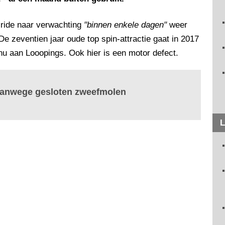
 ride naar verwachting
"binnen enkele dagen"
weer
 De zeventien jaar oude top spin-attractie gaat in 2017
nu aan Looopings. Ook hier is een motor defect.
 vanwege gesloten zweefmolen
L