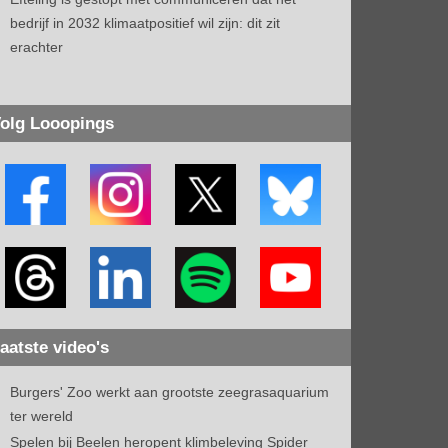
bedrijf in 2032 klimaatpositief wil zijn: dit zit
erachter
olg Looopings
aatste video's
Burgers' Zoo werkt aan grootste zeegrasaquarium
ter wereld
Spelen bij Beelen heropent klimbeleving Spider