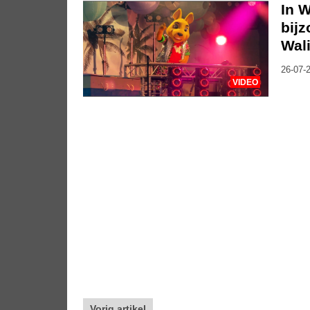
In W
bij
Wali
26-07-2
VIDEO
Vorig artikel