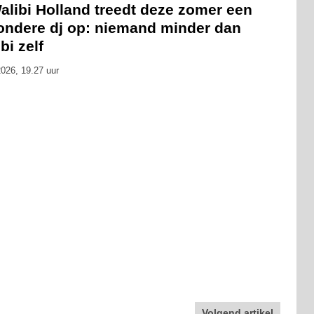
alibi Holland treedt deze zomer een
zondere dj op: niemand minder dan
bi zelf
026, 19.27 uur
Volgend artikel