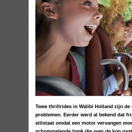
Twee thrillrides in Walibi Holland zijn d
problemen. Eerder werd al bekend dat fri
stilstaat omdat een motor vervangen moe
schommelende bank die over de kop gaat 