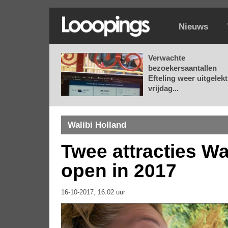
Nieuws
Verwachte
bezoekersaantallen
Efteling weer uitgelekt
vrijdag...
Walibi Holland
Twee attracties Wa
open in 2017
16-10-2017, 16.02 uur