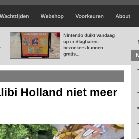
Wachttijden
Webshop
Voorkeuren
About
Nintendo duikt vandaag
op in Slagharen:
:
bezoekers kunnen
gratis...
N
libi Holland niet meer