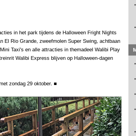
cties in het park tijdens de Halloween Fright Nights
an El Rio Grande, zweefmolen Super Swing, achtbaan
Mini Taxi's en alle attracties in themadeel Walibi Play
M
reinrit Walibi Express blijven op Halloween-dagen
 met zondag 29 oktober.
■