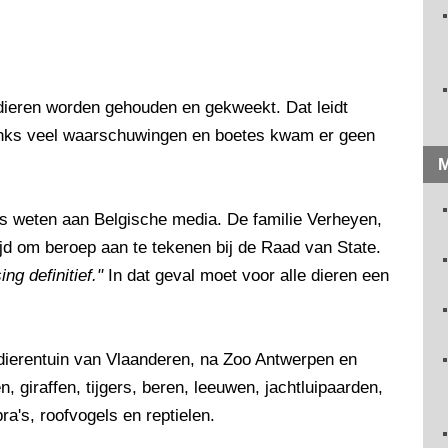
 dieren worden gehouden en gekweekt. Dat leidt
anks veel waarschuwingen en boetes kwam er geen
M
ts weten aan Belgische media. De familie Verheyen,
tijd om beroep aan te tekenen bij de Raad van State.
ng definitief."
In dat geval moet voor alle dieren een
dierentuin van Vlaanderen, na Zoo Antwerpen en
 giraffen, tijgers, beren, leeuwen, jachtluipaarden,
a's, roofvogels en reptielen.