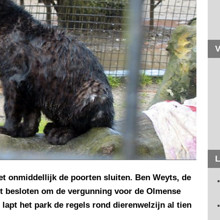
V
L
et onmiddellijk de poorten sluiten. Ben Weyts, de
ft besloten om de vergunning voor de Olmense
lapt het park de regels rond dierenwelzijn al tien