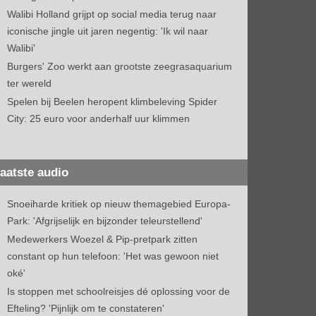
Walibi Holland grijpt op social media terug naar
iconische jingle uit jaren negentig: 'Ik wil naar
Walibi'
Burgers' Zoo werkt aan grootste zeegrasaquarium
ter wereld
Spelen bij Beelen heropent klimbeleving Spider
City: 25 euro voor anderhalf uur klimmen
aatste audio
Snoeiharde kritiek op nieuw themagebied Europa-
Park: 'Afgrijselijk en bijzonder teleurstellend'
Medewerkers Woezel & Pip-pretpark zitten
constant op hun telefoon: 'Het was gewoon niet
oké'
Is stoppen met schoolreisjes dé oplossing voor de
Efteling? 'Pijnlijk om te constateren'