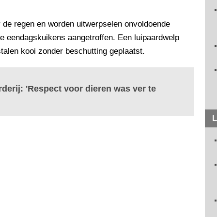
or de regen en worden uitwerpselen onvoldoende
e eendagskuikens aangetroffen. Een luipaardwelp
talen kooi zonder beschutting geplaatst.
rderij: 'Respect voor dieren was ver te
L