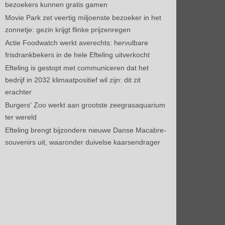
bezoekers kunnen gratis gamen
Movie Park zet veertig miljoenste bezoeker in het
zonnetje: gezin krijgt flinke prijzenregen
Actie Foodwatch werkt averechts: hervulbare
frisdrankbekers in de hele Efteling uitverkocht
Efteling is gestopt met communiceren dat het
bedrijf in 2032 klimaatpositief wil zijn: dit zit
erachter
Burgers' Zoo werkt aan grootste zeegrasaquarium
ter wereld
Efteling brengt bijzondere nieuwe Danse Macabre-
souvenirs uit, waaronder duivelse kaarsendrager