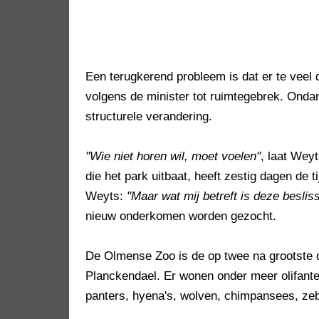
Een terugkerend probleem is dat er te veel
volgens de minister tot ruimtegebrek. Ond
structurele verandering.
"Wie niet horen wil, moet voelen"
, laat Wey
die het park uitbaat, heeft zestig dagen de 
Weyts:
"Maar wat mij betreft is deze beslissi
nieuw onderkomen worden gezocht.
De Olmense Zoo is de op twee na grootste 
Planckendael. Er wonen onder meer olifanten,
panters, hyena's, wolven, chimpansees, zebr