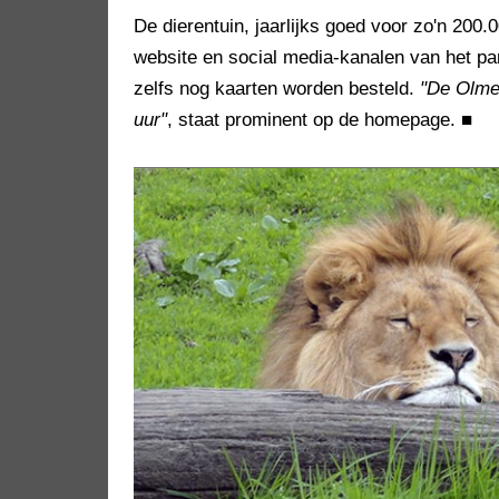
De dierentuin, jaarlijks goed voor zo'n 200.
website en social media-kanalen van het par
zelfs nog kaarten worden besteld.
"De Olmen
uur"
, staat prominent op de homepage.
■