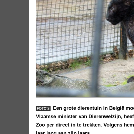
Een grote dierentuin in België mo
FOTO'S
Vlaamse minister van Dierenwelzijn, hee
Zoo per direct in te trekken. Volgens hem 
jaar lang aan zijn laars.