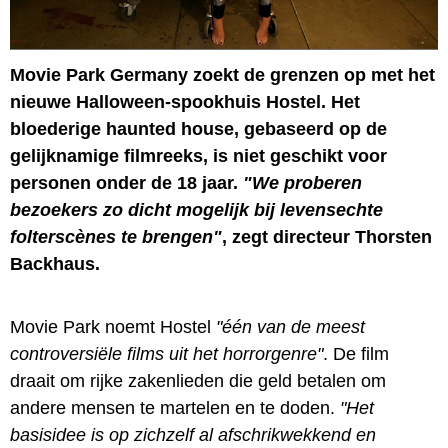
Movie Park Germany zoekt de grenzen op met het
nieuwe Halloween-spookhuis Hostel. Het
bloederige haunted house, gebaseerd op de
gelijknamige filmreeks, is niet geschikt voor
personen onder de 18 jaar.
"We proberen
bezoekers zo dicht mogelijk bij levensechte
folterscènes te brengen"
, zegt directeur Thorsten
Backhaus.
Movie Park noemt Hostel
"één van de meest
controversiële films uit het horrorgenre"
. De film
draait om rijke zakenlieden die geld betalen om
andere mensen te martelen en te doden.
"Het
basisidee is op zichzelf al afschrikwekkend en