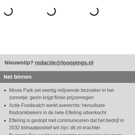
Nieuwstip?
redactie@looopings.nl
Net binnen
Movie Park zet veertig miljoenste bezoeker in het
zonnetje: gezin krijgt flinke prijzenregen
Actie Foodwatch werkt averechts: hervulbare
frisdrankbekers in de hele Efteling uitverkocht
Efteling is gestopt met communiceren dat het bedrijf in
2032 klimaatpositief wil zijn: dit zit erachter