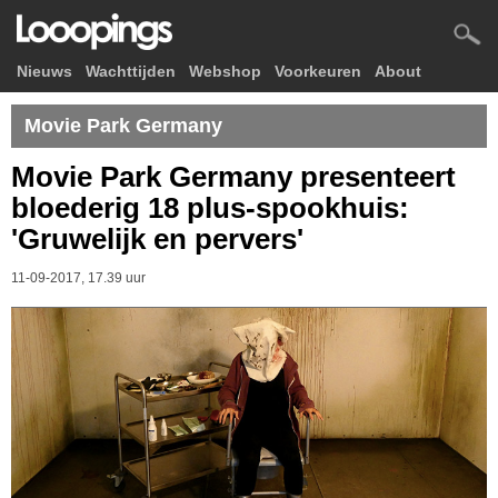
Nieuws
Wachttijden
Webshop
Voorkeuren
About
Movie Park Germany
Movie Park Germany presenteert
bloederig 18 plus-spookhuis:
'Gruwelijk en pervers'
11-09-2017, 17.39 uur