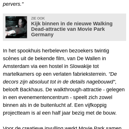
pervers."
ZIE OOK
Kijk binnen in de nieuwe Walking
Dead-attractie van Movie Park
Germany
In het spookhuis herbeleven bezoekers twintig
scènes uit de bekende film, van De Wallen in
Amsterdam via een hostel in Slowakije tot
martelkamers op een verlaten fabrieksterrein.
"De
decors zijn absoluut tot in de details nagebouwd"
,
belooft Backhaus. De walkthrough-attractie - gelegen
in een evenementencentrum - speelt zich zowel
binnen als in de buitenlucht af. Een vijfkoppig
projectteam is al een half jaar bezig met de bouw.
Voor de creatieve invulling werkt Movie Park samen