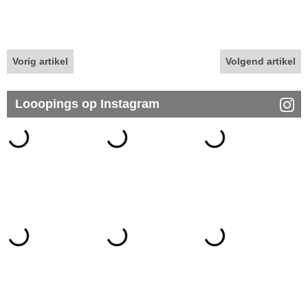
Vorig artikel
Volgend artikel
Looopings op Instagram