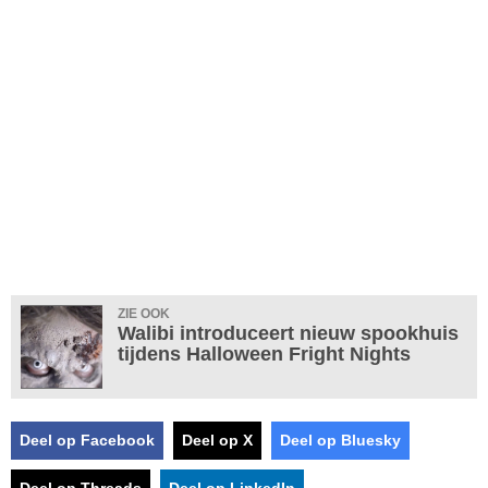
ZIE OOK
Walibi introduceert nieuw spookhuis
tijdens Halloween Fright Nights
Deel op Facebook
Deel op X
Deel op Bluesky
Deel op Threads
Deel op LinkedIn