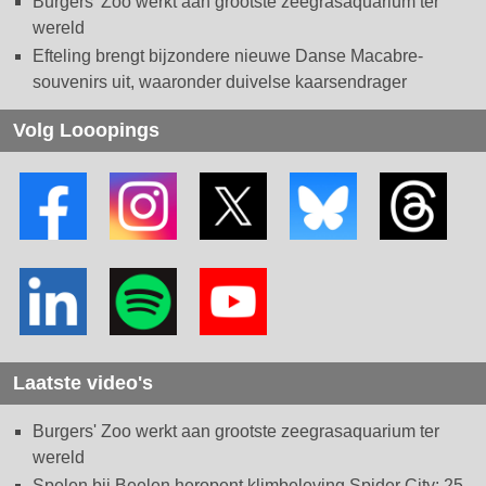
Burgers' Zoo werkt aan grootste zeegrasaquarium ter
wereld
Efteling brengt bijzondere nieuwe Danse Macabre-
souvenirs uit, waaronder duivelse kaarsendrager
Volg Looopings
Laatste video's
Burgers' Zoo werkt aan grootste zeegrasaquarium ter
wereld
Spelen bij Beelen heropent klimbeleving Spider City: 25