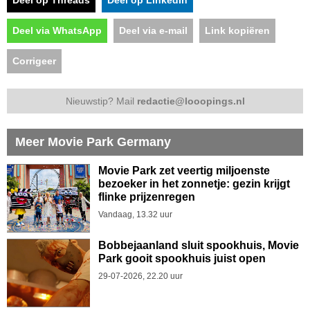
Deel via WhatsApp
Deel via e-mail
Link kopiëren
Corrigeer
Nieuwstip? Mail
redactie@looopings.nl
Meer Movie Park Germany
Movie Park zet veertig miljoenste
bezoeker in het zonnetje: gezin krijgt
flinke prijzenregen
Vandaag, 13.32 uur
Bobbejaanland sluit spookhuis, Movie
Park gooit spookhuis juist open
29-07-2026, 22.20 uur