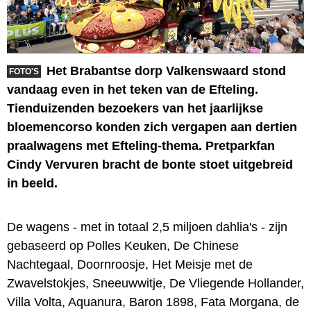
Het Brabantse dorp Valkenswaard stond
FOTO'S
vandaag even in het teken van de Efteling.
Tienduizenden bezoekers van het jaarlijkse
bloemencorso konden zich vergapen aan dertien
praalwagens met Efteling-thema. Pretparkfan
Cindy Vervuren bracht de bonte stoet uitgebreid
in beeld.
De wagens - met in totaal 2,5 miljoen dahlia's - zijn
gebaseerd op Polles Keuken, De Chinese
Nachtegaal, Doornroosje, Het Meisje met de
Zwavelstokjes, Sneeuwwitje, De Vliegende Hollander,
Villa Volta, Aquanura, Baron 1898, Fata Morgana, de