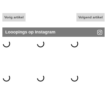
Vorig artikel
Volgend artikel
Looopings op Instagram