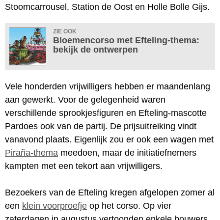
Stoomcarrousel, Station de Oost en Holle Bolle Gijs.
ZIE OOK
Bloemencorso met Efteling-thema:
bekijk de ontwerpen
Vele honderden vrijwilligers hebben er maandenlang
aan gewerkt. Voor de gelegenheid waren
verschillende sprookjesfiguren en Efteling-mascotte
Pardoes ook van de partij. De prijsuitreiking vindt
vanavond plaats. Eigenlijk zou er ook een wagen met
Piraña-thema
meedoen, maar de initiatiefnemers
kampten met een tekort aan vrijwilligers.
Bezoekers van de Efteling kregen afgelopen zomer al
een
klein voorproefje
op het corso. Op vier
zaterdagen in augustus vertoonden enkele bouwers