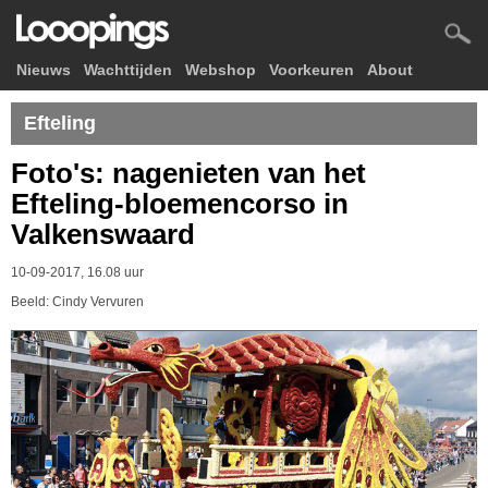
Nieuws
Wachttijden
Webshop
Voorkeuren
About
Efteling
Foto's: nagenieten van het
Efteling-bloemencorso in
Valkenswaard
10-09-2017, 16.08 uur
Beeld: Cindy Vervuren