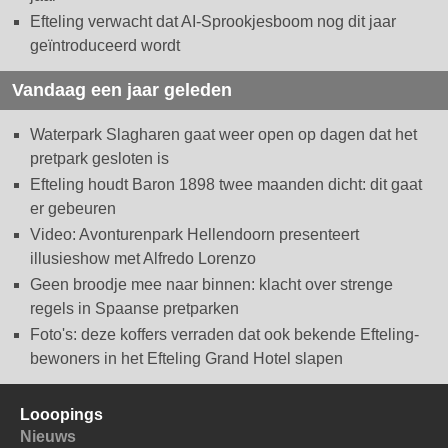
Efteling verwacht dat AI-Sprookjesboom nog dit jaar
geïntroduceerd wordt
Vandaag een jaar geleden
Waterpark Slagharen gaat weer open op dagen dat het
pretpark gesloten is
Efteling houdt Baron 1898 twee maanden dicht: dit gaat
er gebeuren
Video: Avonturenpark Hellendoorn presenteert
illusieshow met Alfredo Lorenzo
Geen broodje mee naar binnen: klacht over strenge
regels in Spaanse pretparken
Foto's: deze koffers verraden dat ook bekende Efteling-
bewoners in het Efteling Grand Hotel slapen
Looopings
Nieuws