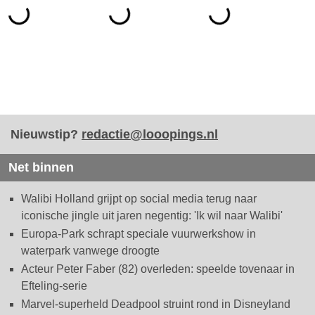
Nieuwstip?
redactie@looopings.nl
Net binnen
Walibi Holland grijpt op social media terug naar
iconische jingle uit jaren negentig: 'Ik wil naar Walibi'
Europa-Park schrapt speciale vuurwerkshow in
waterpark vanwege droogte
Acteur Peter Faber (82) overleden: speelde tovenaar in
Efteling-serie
Marvel-superheld Deadpool struint rond in Disneyland