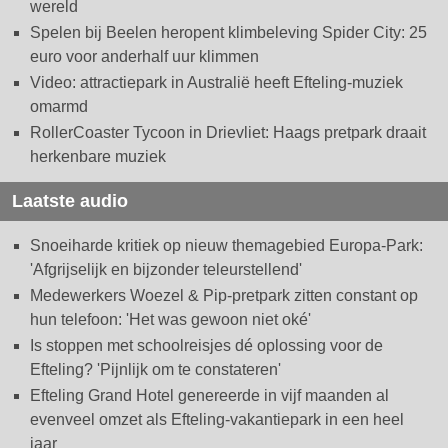
wereld
Spelen bij Beelen heropent klimbeleving Spider City: 25
euro voor anderhalf uur klimmen
Video: attractiepark in Australië heeft Efteling-muziek
omarmd
RollerCoaster Tycoon in Drievliet: Haags pretpark draait
herkenbare muziek
Laatste audio
Snoeiharde kritiek op nieuw themagebied Europa-Park:
'Afgrijselijk en bijzonder teleurstellend'
Medewerkers Woezel & Pip-pretpark zitten constant op
hun telefoon: 'Het was gewoon niet oké'
Is stoppen met schoolreisjes dé oplossing voor de
Efteling? 'Pijnlijk om te constateren'
Efteling Grand Hotel genereerde in vijf maanden al
evenveel omzet als Efteling-vakantiepark in een heel
jaar