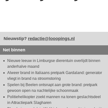
Nieuwstip?
redactie@looopings.nl
Net binnen
Nieuwe leeuw in Limburgse dierentuin overlijdt binnen
anderhalve maand
Alweer brand in Italiaans pretpark Gardaland: generator
vliegt in brand na stroomstoring
Spelen bij Beelen ontsnapt aan grote brand: pretpark
gewoon open na nachtelijke schoonmaak
Politiehelikopter zoekt mannen na tonen geslachtsdeel
in Attractiepark Slagharen