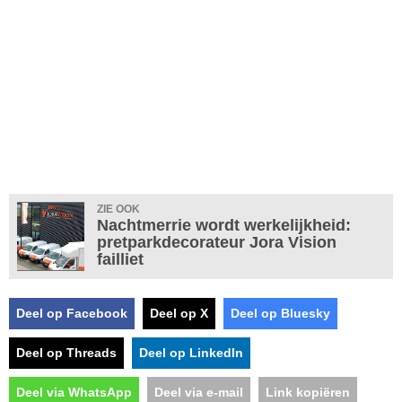
ZIE OOK
Nachtmerrie wordt werkelijkheid:
pretparkdecorateur Jora Vision
failliet
Deel op Facebook
Deel op X
Deel op Bluesky
Deel op Threads
Deel op LinkedIn
Deel via WhatsApp
Deel via e-mail
Link kopiëren