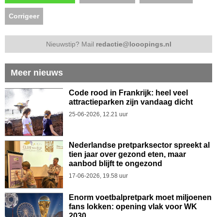
Corrigeer
Nieuwstip? Mail
redactie@looopings.nl
Meer nieuws
Code rood in Frankrijk: heel veel
attractieparken zijn vandaag dicht
25-06-2026, 12.21 uur
Nederlandse pretparksector spreekt al
tien jaar over gezond eten, maar
aanbod blijft te ongezond
17-06-2026, 19.58 uur
Enorm voetbalpretpark moet miljoenen
fans lokken: opening vlak voor WK
2030