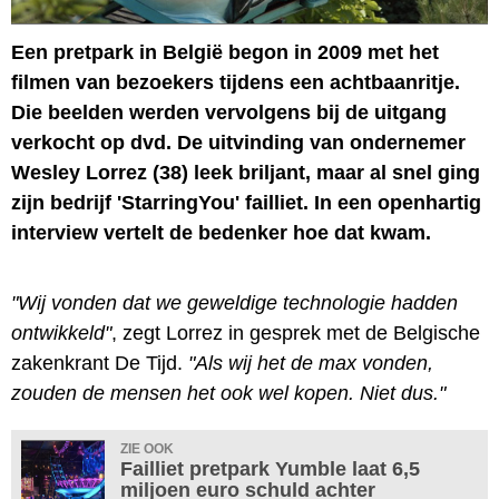
Een pretpark in België begon in 2009 met het
filmen van bezoekers tijdens een achtbaanritje.
Die beelden werden vervolgens bij de uitgang
verkocht op dvd. De uitvinding van ondernemer
Wesley Lorrez (38) leek briljant, maar al snel ging
zijn bedrijf 'StarringYou' failliet. In een openhartig
interview vertelt de bedenker hoe dat kwam.
"Wij vonden dat we geweldige technologie hadden
ontwikkeld"
, zegt Lorrez in gesprek met de Belgische
zakenkrant De Tijd.
"Als wij het de max vonden,
zouden de mensen het ook wel kopen. Niet dus."
ZIE OOK
Failliet pretpark Yumble laat 6,5
miljoen euro schuld achter