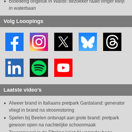
Bloederig ongeluk in Walibi: bezoeker raakt vinger kwijt
in waterbaan
Volg Looopings
Laatste video's
Alweer brand in Italiaans pretpark Gardaland: generator
vliegt in brand na stroomstoring
Spelen bij Beelen ontsnapt aan grote brand: pretpark
gewoon open na nachtelijke schoonmaak