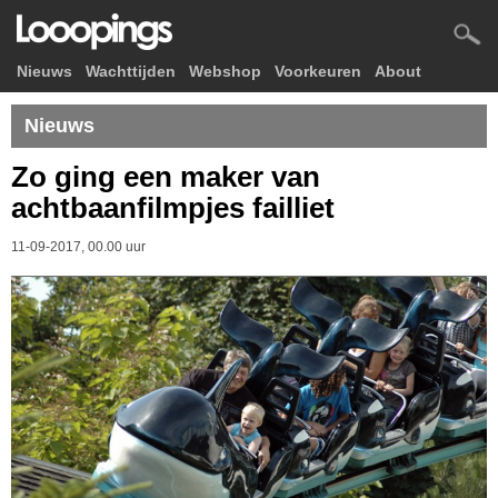
Nieuws
Wachttijden
Webshop
Voorkeuren
About
Nieuws
Zo ging een maker van
achtbaanfilmpjes failliet
11-09-2017, 00.00 uur