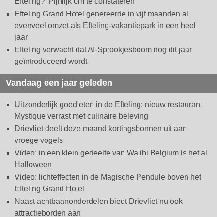
Efteling? 'Pijnlijk om te constateren'
Efteling Grand Hotel genereerde in vijf maanden al
evenveel omzet als Efteling-vakantiepark in een heel
jaar
Efteling verwacht dat AI-Sprookjesboom nog dit jaar
geïntroduceerd wordt
Vandaag een jaar geleden
Uitzonderlijk goed eten in de Efteling: nieuw restaurant
Mystique verrast met culinaire beleving
Drievliet deelt deze maand kortingsbonnen uit aan
vroege vogels
Video: in een klein gedeelte van Walibi Belgium is het al
Halloween
Video: lichteffecten in de Magische Pendule boven het
Efteling Grand Hotel
Naast achtbaanonderdelen biedt Drievliet nu ook
attractieborden aan