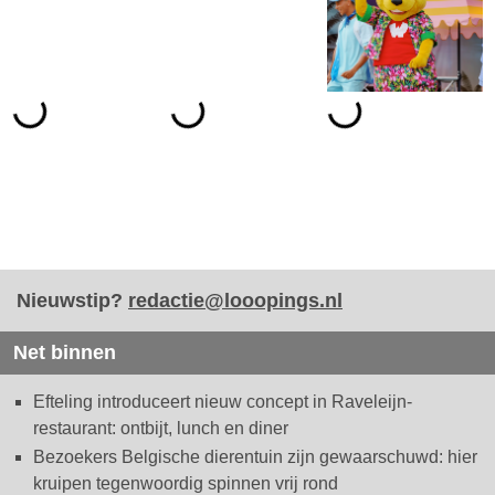
Nieuwstip?
redactie@looopings.nl
Net binnen
Efteling introduceert nieuw concept in Raveleijn-
restaurant: ontbijt, lunch en diner
Bezoekers Belgische dierentuin zijn gewaarschuwd: hier
kruipen tegenwoordig spinnen vrij rond