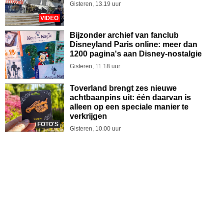
Gisteren, 13.19 uur
VIDEO
Bijzonder archief van fanclub
Disneyland Paris online: meer dan
1200 pagina's aan Disney-nostalgie
Gisteren, 11.18 uur
Toverland brengt zes nieuwe
achtbaanpins uit: één daarvan is
alleen op een speciale manier te
verkrijgen
FOTO'S
Gisteren, 10.00 uur