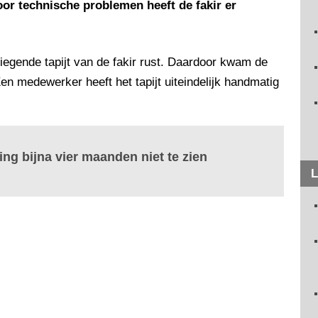
oor technische problemen heeft de fakir er
egende tapijt van de fakir rust. Daardoor kwam de
en medewerker heeft het tapijt uiteindelijk handmatig
ling bijna vier maanden niet te zien
L