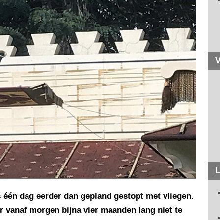
V
L
is één dag eerder dan gepland gestopt met vliegen.
r vanaf morgen bijna vier maanden lang niet te