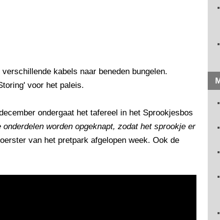
e verschillende kabels naar beneden bungelen.
M
toring' voor het paleis.
 december ondergaat het tafereel in het Sprookjesbos
te onderdelen worden opgeknapt, zodat het sprookje er
voerster van het pretpark afgelopen week. Ook de