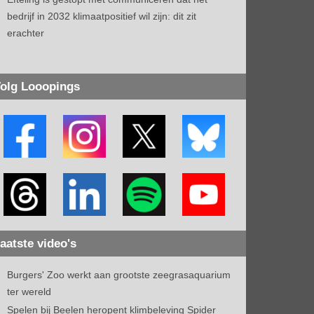
bedrijf in 2032 klimaatpositief wil zijn: dit zit
erachter
olg Looopings
aatste video's
Burgers' Zoo werkt aan grootste zeegrasaquarium
ter wereld
Spelen bij Beelen heropent klimbeleving Spider