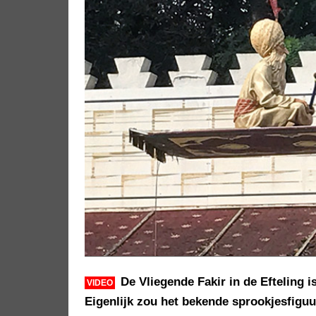
De Vliegende Fakir in de Efteling 
VIDEO
Eigenlijk zou het bekende sprookjesfiguu