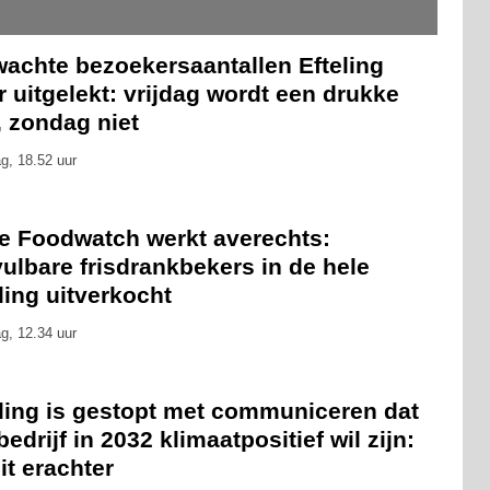
wachte bezoekersaantallen Efteling
 uitgelekt: vrijdag wordt een drukke
, zondag niet
g, 18.52 uur
ie Foodwatch werkt averechts:
ulbare frisdrankbekers in de hele
ling uitverkocht
g, 12.34 uur
eling is gestopt met communiceren dat
bedrijf in 2032 klimaatpositief wil zijn:
zit erachter