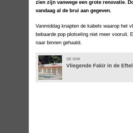
zien zijn vanwege een grote renovatie. D
vandaag al de brui aan gegeven.
Vanmiddag knapten de kabels waarop het vli
bebaarde pop plotseling niet meer vooruit. E
naar binnen gehaald.
ZIE OOK
Vliegende Fakir in de Efte