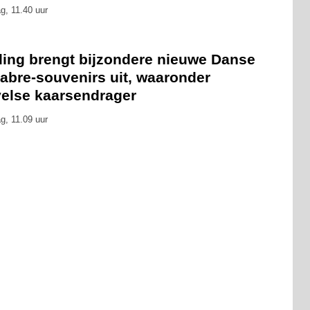
g, 11.40 uur
eling brengt bijzondere nieuwe Danse
abre-souvenirs uit, waaronder
velse kaarsendrager
g, 11.09 uur