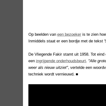
Op beelden van
een bezoeker
is te zien ho
Inmiddels staat er een bordje met de tekst 'S
De Vliegende Fakir stamt uit 1958. Tot eind
een
ingrijpende onderhoudsbeurt
.
"Alle gro
weer als nieuw uitziet"
, vertelde een woord
techniek wordt vernieuwd.
■